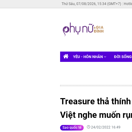
Thứ Sáu, 07/08/2026, 15:34 (GMT+7)
Hotl
YÊU - HÔN NHÂN
ĐỜI SỐN
Treasure thả thính
Việt nghe muốn rụ
24/02/2022 16:49
Sao quốc tế