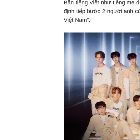
Bắn tiếng Việt như tiếng mẹ 
định tiếp bước 2 người anh c
Việt Nam''.