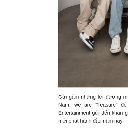
Gửi gắm những lời đường mật 
Nam, we are Treasure'' đó
Entertainment gửi đến khán g
mới phát hành đầu năm nay.