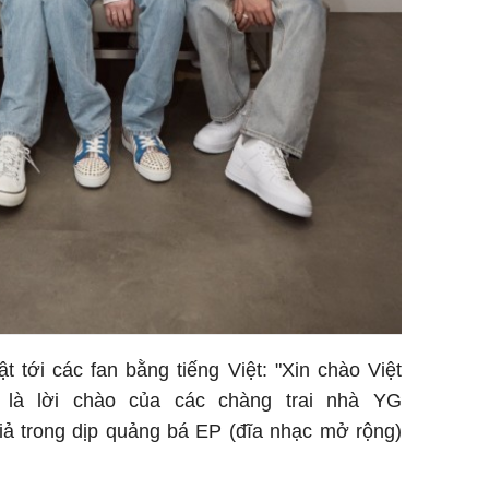
tới các fan bằng tiếng Việt: "Xin chào Việt
 là lời chào của các chàng trai nhà YG
iả trong dịp quảng bá EP (đĩa nhạc mở rộng)