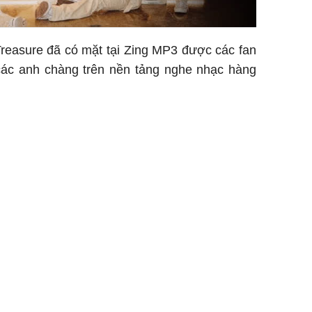
reasure đã có mặt tại Zing MP3 được các fan
 các anh chàng trên nền tảng nghe nhạc hàng