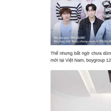
Thế nhưng bất ngờ chưa dừng
mới tại Việt Nam, boygroup 12