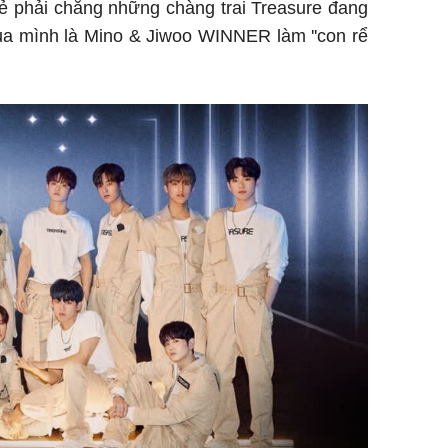
đẻ phải chăng những chàng trai Treasure đang
ủa mình là Mino & Jiwoo WINNER làm ''con rể