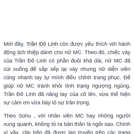
Mới đây,
Trần Đô Linh
còn được yêu thích với hành
động lịch thiệp dành cho nữ MC. Theo đó, chiếc váy
của Trần Đô Linh có phần đuôi khá dài, nữ MC đã
cúi xuống để sắp xếp lại váy nhưng nữ diễn viên
cũng nhanh tay tự mình điều chỉnh trang phục. Để
giúp nữ MC tránh khỏi tình trạng ngượng ngùng,
Trần Đô Linh đã nâng tay của cô lên, vừa thể hiện
sự cảm ơn vừa bày tỏ sự trân trọng.
Theo Sohu , với nhân viên MC hay những người
xung quanh, không tỏ ra bản thân là ngôi sao. Chính
vì vậy, clip trên đã được lan truyền trên các trang