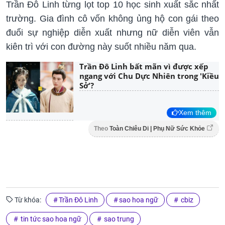
Trần Đô Linh từng lọt top 10 học sinh xuất sắc nhất
trường. Gia đình cô vốn không ủng hộ con gái theo
đuổi sự nghiệp diễn xuất nhưng nữ diễn viên vẫn
kiên trì với con đường này suốt nhiều năm qua.
Trần Đô Linh bất mãn vì được xếp
ngang với Chu Dực Nhiên trong 'Kiều
Sở'?
Xem thêm
Theo
Toàn Chiêu Di | Phụ Nữ Sức Khỏe
Từ khóa:
Trần Đô Linh
sao hoa ngữ
cbiz
tin tức sao hoa ngữ
sao trung