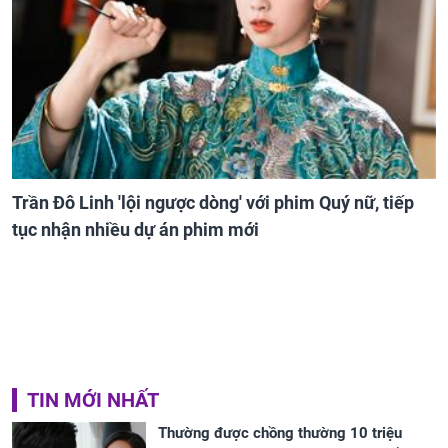
Trần Đô Linh 'lội ngược dòng' với phim Quý nữ, tiếp
tục nhận nhiều dự án phim mới
TIN MỚI NHẤT
Thường được chồng thường 10 triệu