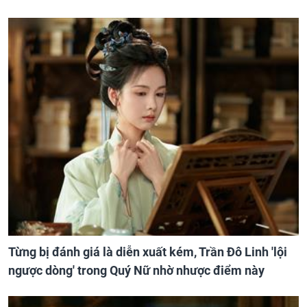
Từng bị đánh giá là diễn xuất kém, Trần Đô Linh 'lội
ngược dòng' trong Quý Nữ nhờ nhược điểm này