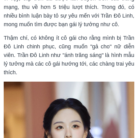
mạng, thu về hơn 5 triệu lượt thích. Trong đó, có
nhiều bình luận bày tỏ sự yêu mến với Trần Đô Linh,
mong muốn tìm được bạn gái lý tưởng như cô.
Thậm chí, có không ít cô gái cho rằng mình bị Trần
Đô Linh chinh phục, cũng muốn "gả cho" nữ diễn
viên. Trần Đô Linh như "ánh trăng sáng" là hình mẫu
lý tưởng mà các cô gái hướng tới, các chàng trai yêu
thích.