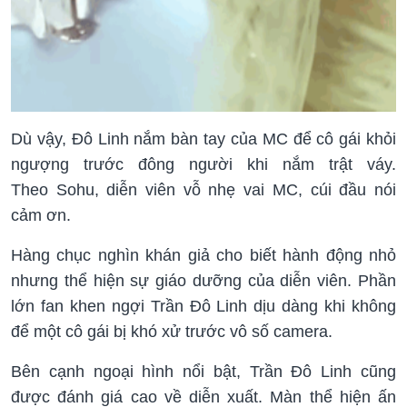
Dù vậy, Đô Linh nắm bàn tay của MC để cô gái khỏi
ngượng trước đông người khi nắm trật váy.
Theo Sohu, diễn viên vỗ nhẹ vai MC, cúi đầu nói
cảm ơn.
Hàng chục nghìn khán giả cho biết hành động nhỏ
nhưng thể hiện sự giáo dưỡng của diễn viên. Phần
lớn fan khen ngợi Trần Đô Linh dịu dàng khi không
để một cô gái bị khó xử trước vô số camera.
Bên cạnh ngoại hình nổi bật, Trần Đô Linh cũng
được đánh giá cao về diễn xuất. Màn thể hiện ấn