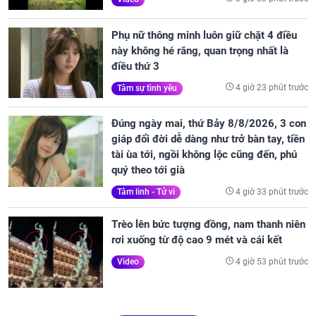
Phụ nữ thông minh luôn giữ chặt 4 điều
này không hé răng, quan trọng nhất là
điều thứ 3
4 giờ 23 phút trước
Tâm sự tình yêu
Đúng ngày mai, thứ Bảy 8/8/2026, 3 con
giáp đổi đời dễ dàng như trở bàn tay, tiền
tài ùa tới, ngồi không lộc cũng đến, phú
quý theo tới già
4 giờ 33 phút trước
Tâm linh - Tử vi
Trèo lên bức tượng đồng, nam thanh niên
rơi xuống từ độ cao 9 mét và cái kết
4 giờ 53 phút trước
Video