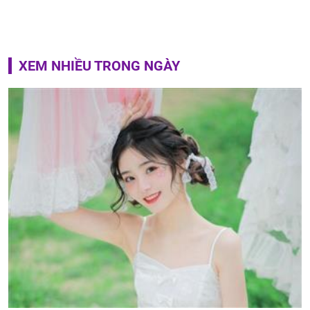
XEM NHIỀU TRONG NGÀY