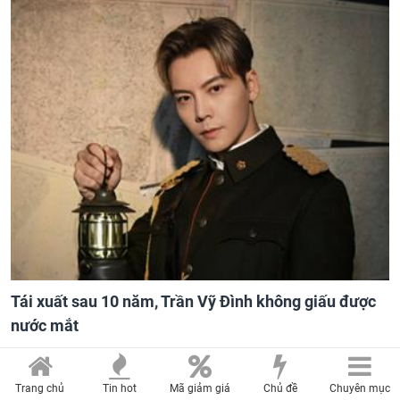
Tái xuất sau 10 năm, Trần Vỹ Đình không giấu được
nước mắt
Trang chủ
Tin hot
Mã giảm giá
Chủ đề
Chuyên mục