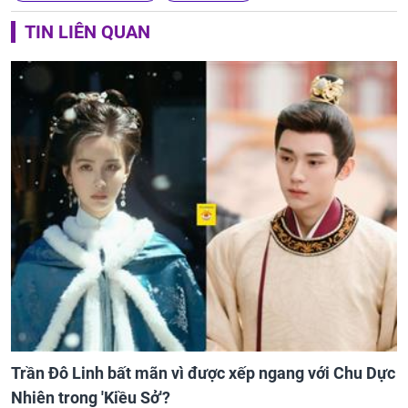
TIN LIÊN QUAN
Trần Đô Linh bất mãn vì được xếp ngang với Chu Dực
Nhiên trong 'Kiều Sở'?