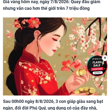
Giá vàng hôm nay, ngày 7/8/2026: Quay đầu giảm
nhưng vẫn cao hơn thế giới trên 7 triệu đồng
✕
Sau 00h00 ngày 8/8/2026, 3 con giáp giàu sang bạt
ngàn, đổi đời Phú Quý, ung dung có của đầy nhà,