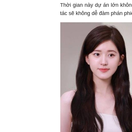
Thời gian này dự án lớn khô
tác sẽ không dễ đàm phán phiê