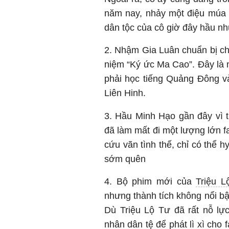
năm nay, nhảy một điệu múa 
dân tộc của cô giờ đây hầu nh
2. Nhậm Gia Luân chuẩn bị ch
niệm “Ký ức Ma Cao”. Đây là 
phải học tiếng Quảng Đông và
Liên Hinh.
3. Hầu Minh Hạo gần đây vì t
đã làm mất đi một lượng lớn f
cứu vãn tình thế, chỉ có thể 
sớm quên
4. Bộ phim mới của
Triệu L
nhưng thành tích không nổi bậ
Dù Triệu Lộ Tư đã rất nỗ lự
nhân dân tệ để phát lì xì cho