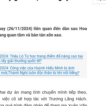
Websit
Đầu Tư
 nay (26/11/2024) liên quan đến dàn sao Hoa
ng quan tâm và bàn tán xôn xao.
/2024: Triệu Lộ Tư học trang điểm để nâng cao tay
lấy giải thưởng quốc tế?
/2024: Công việc của Huỳnh Hiểu Minh bị ảnh
 mới,Thành Nghị luôn độc thân từ khi nổi tiếng?
 hai dự án mang tính chuyển mình tiếp theo,
ề việc cô sẽ hợp tác với Trương Lăng Hách.
ong quá trình đàm phán để tham gia Xuân Vãn