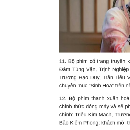
11. Bộ phim cổ trang truyền
Đàm Tùng Vận, Trịnh Nghiệp 
Trương Hạo Duy, Trần Tiểu 
chuyên mục “Sinh Hoa” trên n
12. Bộ phim thanh xuân hoà
chính thức đóng máy và sẽ ph
chính: Triệu Kim Mạch, Trươn
Bảo Kiếm Phong; khách mời th