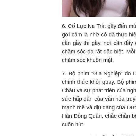
6. Cổ Lực Na Trát gầy đến m
gợi cảm là nhờ cô đã thực hiệ
cần gầy thì gầy, nơi cần đầy 
chăm sóc da
rất đặc biệt. Mỗ
chăm sóc khuôn mặt.
7. Bộ phim “Gia Nghiệp” do
chính thức khởi quay. Bộ ph
Châu và sự phát triển của ng
sức hấp dẫn của văn hóa truy
mạnh mẽ và dịu dàng của Dươn
Hàn Đông Quân, chắc chắn bộ 
cuốn hút.