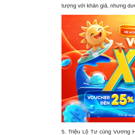
tượng với khán giả, nhưng dư
5. Triệu Lộ Tư cùng Vương Hạ