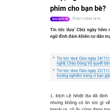
phim cho bạn bè?
26/11/2024 16:16
Sao quốc tế
Tin tức 'dưa' Cbiz ngày hôm
ngữ đình đám khiến cư dân mạ
Tin tức 'dưa' Cbiz ngày 24/11
nghề, Châu Đông Vũ quyết tâm 
Tin tức 'dưa' Cbiz ngày 22/11
hưởng nghiêm trọng vì bạn gái
1. Địch Lệ Nhiệt Ba đã định
nhưng không có tin tức gì v
Ngoài ra, cô ấy cũng đang tr