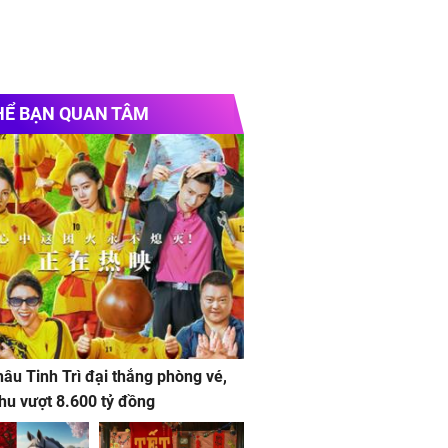
HỂ BẠN QUAN TÂM
âu Tinh Trì đại thắng phòng vé,
hu vượt 8.600 tỷ đồng