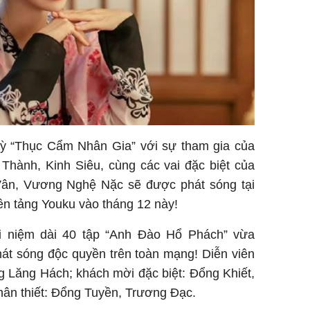
 kỳ “Thục Cẩm Nhân Gia” với sự tham gia của
Thành, Kinh Siêu, cùng các vai đặc biệt của
Vân, Vương Nghệ Nặc sẽ được phát sóng tại
ền tảng Youku vào tháng 12 này!
i niệm dài 40 tập “Anh Đào Hổ Phách” vừa
át sóng độc quyền trên toàn mạng! Diễn viên
g Lăng Hách; khách mời đặc biệt: Đổng Khiết,
ân thiết: Đổng Tuyền, Trương Đạc.