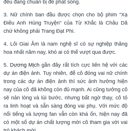
đều đang chuẩn bị để phát sóng.
3. Nữ chính ban đầu được chọn cho bộ phim "Xạ
Điêu Anh Hùng Truyện" của Từ Khắc là Châu Dã
chứ không phải Trang Đạt Phi.
4. Lôi Giai Âm là nam nghệ sĩ có sự nghiệp thăng
hoa nhất năm nay, khó ai có thể vượt qua được.
5.
Dương Mịch
gần đây rất tích cực liên hệ với các
dự án điện ảnh. Tuy nhiên, để cô đóng vai nữ chính
trong các dự án điện ảnh thì sức ảnh hưởng hiện
nay của cô đã không còn đủ mạnh. Ai cũng tưởng cô
sẽ nản lòng và lùi bước, nhưng bất ngờ thay, cô tỏ
ra linh hoạt và sẵn sàng đóng vai phụ. Với mức độ
nổi tiếng và lượng fan vẫn còn khá ổn, hiện nay đã
có một số dự án chất lượng mời cô tham gia với vai
trò khách mời.