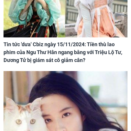
Tin tức 'dưa' Cbiz ngày 15/11/2024: Tiền thù lao
phim của Ngu Thư Hân ngang bằng với Triệu Lộ Tư,
Dương Tử bị giám sát cô giảm cân?