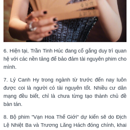
6. Hiện tại, Trần Tinh Húc đang cố gắng duy trì quan
hệ với các nền tảng để bảo đảm tài nguyên phim cho
mình.
7. Lý Canh Hy trong ngành từ trước đến nay luôn
được coi là người có tài nguyên tốt. Nhiều cư dân
mạng đều biết, chỉ là chưa từng tạo thành chủ đề
bàn tán.
8. Bộ phim "Vạn Hoa Thế Giới" dự kiến sẽ do Địch
Lệ Nhiệt Ba và Trương Lăng Hách đóng chính, khai