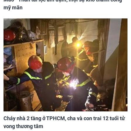
mỹ mãn
Cháy nhà 2 tầng ở TPHCM, cha và con trai 12 tuổi tử
vong thương tâm