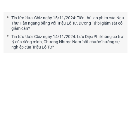
Tin tức 'dưa' Cbiz ngày 15/11/2024: Tiền thù lao phim của Ngu
Thư Hân ngang bằng với Triệu Lộ Tư, Dương Tử bị giám sát cô
giảm cân?
Tin tức 'dưa' Cbiz ngày 14/11/2024: Lưu Diệc Phi không có trợ
lý của riêng mình, Chương Nhược Nam 'bắt chước' hướng sự
nghiệp của Triệu Lộ Tư?