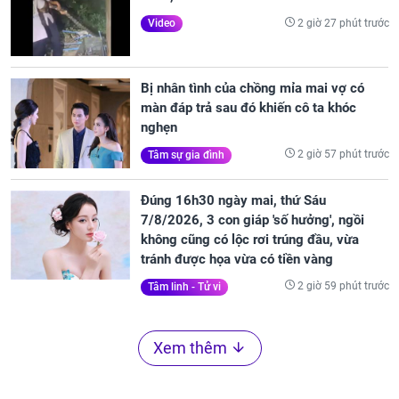
2 giờ 27 phút trước
Video
Bị nhân tình của chồng mỉa mai vợ có
màn đáp trả sau đó khiến cô ta khóc
nghẹn
2 giờ 57 phút trước
Tâm sự gia đình
Đúng 16h30 ngày mai, thứ Sáu
7/8/2026, 3 con giáp 'số hưởng', ngồi
không cũng có lộc rơi trúng đầu, vừa
tránh được họa vừa có tiền vàng
2 giờ 59 phút trước
Tâm linh - Tử vi
Xem thêm