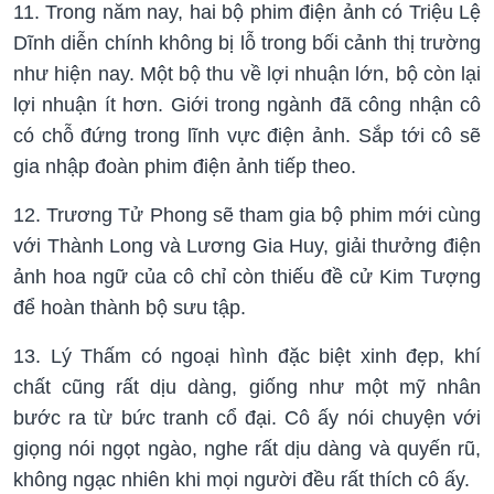
11. Trong năm nay, hai bộ phim điện ảnh có Triệu Lệ
Dĩnh diễn chính không bị lỗ trong bối cảnh thị trường
như hiện nay. Một bộ thu về lợi nhuận lớn, bộ còn lại
lợi nhuận ít hơn. Giới trong ngành đã công nhận cô
có chỗ đứng trong lĩnh vực điện ảnh. Sắp tới cô sẽ
gia nhập đoàn phim điện ảnh tiếp theo.
12. Trương Tử Phong sẽ tham gia bộ phim mới cùng
với Thành Long và Lương Gia Huy, giải thưởng điện
ảnh hoa ngữ của cô chỉ còn thiếu đề cử Kim Tượng
để hoàn thành bộ sưu tập.
13. Lý Thấm có ngoại hình đặc biệt xinh đẹp, khí
chất cũng rất dịu dàng, giống như một mỹ nhân
bước ra từ bức tranh cổ đại. Cô ấy nói chuyện với
giọng nói ngọt ngào, nghe rất dịu dàng và quyến rũ,
không ngạc nhiên khi mọi người đều rất thích cô ấy.