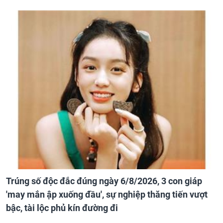
Trúng số độc đắc đúng ngày 6/8/2026, 3 con giáp
'may mắn ập xuống đầu', sự nghiệp thăng tiến vượt
bậc, tài lộc phủ kín đường đi