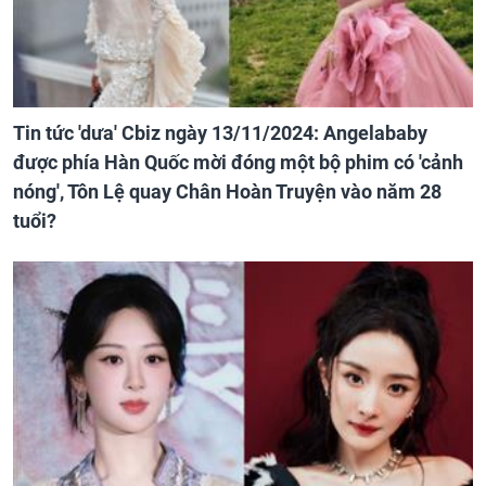
Tin tức 'dưa' Cbiz ngày 13/11/2024: Angelababy
được phía Hàn Quốc mời đóng một bộ phim có 'cảnh
nóng', Tôn Lệ quay Chân Hoàn Truyện vào năm 28
tuổi?