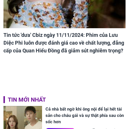
Tin tức 'dưa' Cbiz ngày 11/11/2024: Phim của Lưu
Diệc Phi luôn được đánh giá cao về chất lượng, đẳng
cấp của Quan Hiểu Đồng đã giảm sút nghiêm trọng?
TIN MỚI NHẤT
Cả nhà bất ngờ khi ông nội để lại hết tài
sản cho cháu gái và sự thật phía sau còn
sốc hơn