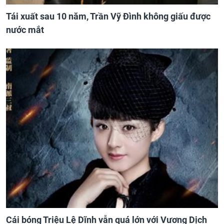
Tái xuất sau 10 năm, Trần Vỹ Đình không giấu được
nước mắt
Cái bóng Triệu Lệ Dĩnh vẫn quá lớn với Vương Dịch