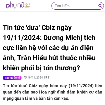
Tin tức 'dưa' Cbiz ngày
19/11/2024: Dương Michj tích
cực liên hệ với các dự án điện
ảnh, Trần Hiểu hút thuốc nhiều
khiến phổi bị tổn thương?
19/11/2024 15:31
Sao quốc tế
Tin tức 'dưa' Cbiz ngày hôm nay (19/11/2024) liên
quan đến dàn sao Hoa ngữ đình đám khiến cư dân
mạng quan tâm và bàn tán xôn xao.