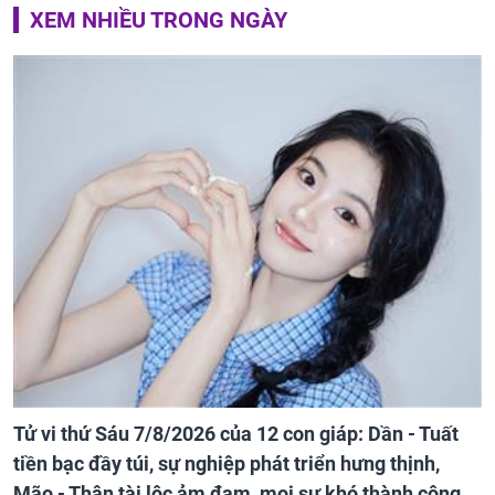
XEM NHIỀU TRONG NGÀY
Tử vi thứ Sáu 7/8/2026 của 12 con giáp: Dần - Tuất
tiền bạc đầy túi, sự nghiệp phát triển hưng thịnh,
Mão - Thân tài lộc ảm đạm, mọi sự khó thành công