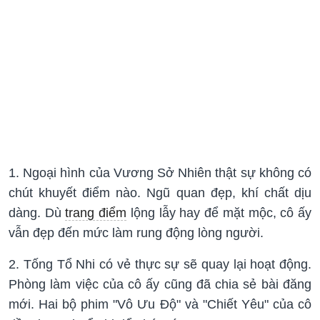
1. Ngoại hình của Vương Sở Nhiên thật sự không có
chút khuyết điểm nào. Ngũ quan đẹp, khí chất dịu
dàng. Dù
trang điểm
lộng lẫy hay để mặt mộc, cô ấy
vẫn đẹp đến mức làm rung động lòng người.
2. Tống Tổ Nhi có vẻ thực sự sẽ quay lại hoạt động.
Phòng làm việc của cô ấy cũng đã chia sẻ bài đăng
mới. Hai bộ phim "Vô Ưu Độ" và "Chiết Yêu" của cô