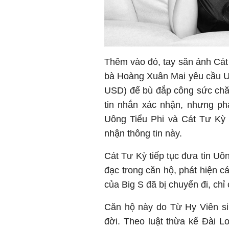
Thêm vào đó, tay săn ảnh Cát T
bà Hoàng Xuân Mai yêu cầu Uôn
USD) để bù đắp công sức chă
tin nhắn xác nhận, nhưng phá
Uông Tiểu Phi và Cát Tư Kỳ 
nhận thông tin này.
Cát Tư Kỳ tiếp tục đưa tin Uô
đạc trong căn hộ, phát hiện cá
của Big S đã bị chuyển đi, chỉ 
Căn hộ này do Từ Hy Viên si
đời. Theo luật thừa kế Đài Lo