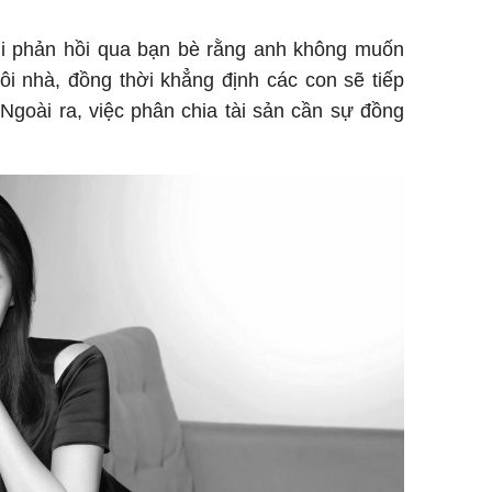
hi phản hồi qua bạn bè rằng anh không muốn
ôi nhà, đồng thời khẳng định các con sẽ tiếp
Ngoài ra, việc phân chia tài sản cần sự đồng