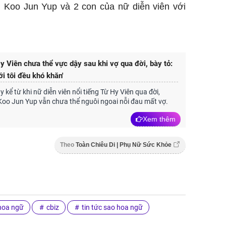
 Koo Jun Yup và 2 con của nữ diễn viên với
 Viên chưa thể vực dậy sau khi vợ qua đời, bày tỏ:
i tôi đều khó khăn'
 kể từ khi nữ diễn viên nổi tiếng Từ Hy Viên qua đời,
Koo Jun Yup vẫn chưa thể nguôi ngoai nỗi đau mất vợ.
Xem thêm
Theo
Toàn Chiêu Di | Phụ Nữ Sức Khỏe
hoa ngữ
cbiz
tin tức sao hoa ngữ