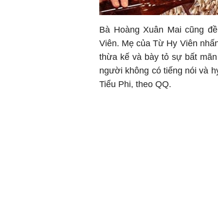
Bà Hoàng Xuân Mai cũng đề 
Viên. Mẹ của Từ Hy Viên nhấn 
thừa kế và bày tỏ sự bất mãn 
người không có tiếng nói và h
Tiểu Phi, theo QQ.