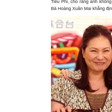
Tiểu Phi, cho rằng anh không
Bà Hoàng Xuân Mai khẳng định 