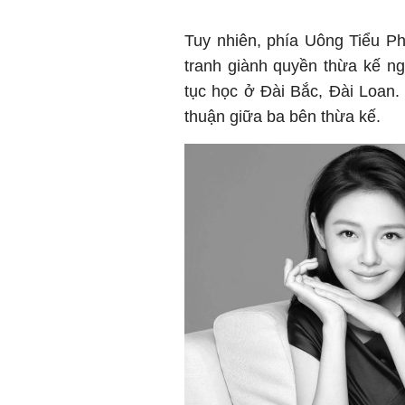
Tuy nhiên, phía Uông Tiểu P
tranh giành quyền thừa kế ng
tục học ở Đài Bắc, Đài Loan. 
thuận giữa ba bên thừa kế.