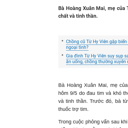
Bà Hoàng Xuân Mai, mẹ của T
chất và tinh thần.
Chồng cũ Từ Hy Viên gặp biến c
ngoại tình?
Gia đình Từ Hy Viên suy sụp sa
ăn uống, chồng thường xuyên 
Bà Hoàng Xuân Mai, mẹ củ
hôm 9/5 do đau tim và khó t
và tinh thần. Trước đó, bà từ
thuốc trợ tim.
Trong cuộc phỏng vấn sau khi x