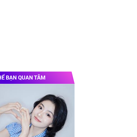
HỂ BẠN QUAN TÂM