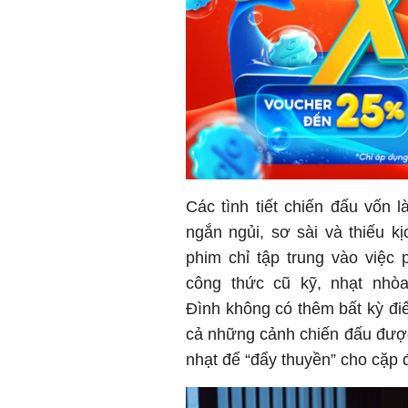
Các tình tiết chiến đấu vốn l
ngắn ngủi, sơ sài và thiếu kị
phim chỉ tập trung vào việc 
công thức cũ kỹ, nhạt nhòa
Đình không có thêm bất kỳ đ
cả những cảnh chiến đấu đượ
nhạt để “đẩy thuyền” cho cặp 