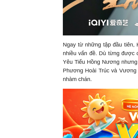
Ngay từ những tập đầu tiên, 
nhiều vấn đề. Dù từng được c
Yêu Tiểu Hồng Nương nhưng k
Phương Hoài Trúc và Vương Q
nhàm chán.