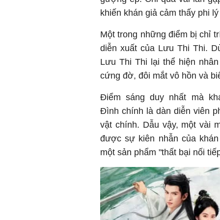
khiến khán giả cảm thấy phi lý
Một trong những điểm bị chỉ t
diễn xuất của Lưu Thi Thi. 
Lưu Thi Thi lại thể hiện nh
cứng đờ, đôi mắt vô hồn và b
Điểm sáng duy nhất mà khá
Đình chính là dàn diễn viên p
vật chính. Dẫu vậy, một vài 
được sự kiên nhẫn của khán 
một sản phẩm "thất bại nối tiếp