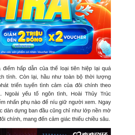
à điểm hấp dẫn của thể loại tiên hiệp lại quá
ch tính. Còn lại, hầu như toàn bộ thời lượng
phát triển tuyến tình cảm của đôi chính theo
. Ngoài yếu tố ngôn tình, Hoài Thủy Trúc
iểm nhấn phụ nào để níu giữ người xem. Ngay
c dàn dựng ban đầu cũng chỉ như lớp nền mờ
đôi chính, mang đến cảm giác thiếu chiều sâu.