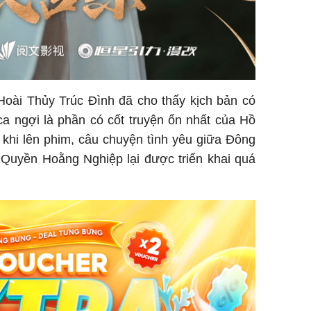
Hoài Thủy Trúc Đình đã cho thấy kịch bản có
a ngợi là phần có cốt truyện ổn nhất của Hồ
hi lên phim, câu chuyện tình yêu giữa Đông
uyền Hoằng Nghiệp lại được triển khai quá