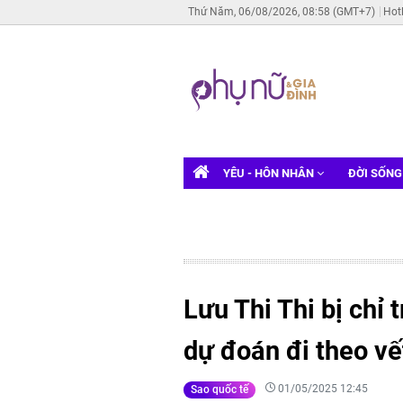
Thứ Năm, 06/08/2026, 08:58 (GMT+7)
Hot
YÊU - HÔN NHÂN
ĐỜI SỐN
Lưu Thi Thi bị chỉ 
dự đoán đi theo v
01/05/2025 12:45
Sao quốc tế