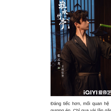
Đáng tiếc hơn, mối quan hệ
gượng ép. Chỉ qua vài lần gặ