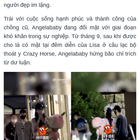
người đẹp im lặng.
Trái với cuộc sống hạnh phúc và thành công của
chồng cũ, Angelababy đang đối mặt với giai đoạn
khó khăn trong sự nghiệp. Từ tháng 9, sau khi được
cho là có mặt tại đêm diễn của Lisa ở câu lạc bộ
thoát y Crazy Horse, Angelababy hứng bão chỉ trích
từ dư luận.