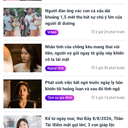
Người đàn ông vác con cá sấu dài
khoảng 1,5 mét thu hút sự chú ý lớn của
người đi đường
2 giờ 29 phút trước
Video
Nhân tình của chồng kêu mang thai vòi
tiền, người vợ gửi ngay tờ giấy này khiến
cô ta tái mặt
2 giờ 59 phút trước
Ngoại tình
Phát sinh việc bất ngờ trước ngày ly hôn
khiến tôi hoảng loạn và sau đó tỉnh ngộ
3 giờ 14 phút trước
Tâm sự gia đình
Kể từ ngày mai, thứ Bảy 8/8/2026, Thần
Tài 'điểm mặt gọi tên', 3 con giáp lộc