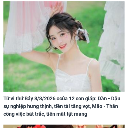
Tử vi thứ Bảy 8/8/2026 ocủa 12 con giáp: Dần - Dậu
sự nghiệp hưng thịnh, tiền tài tăng vọt, Mão - Thân
công việc bất trắc, tiền mất tật mang