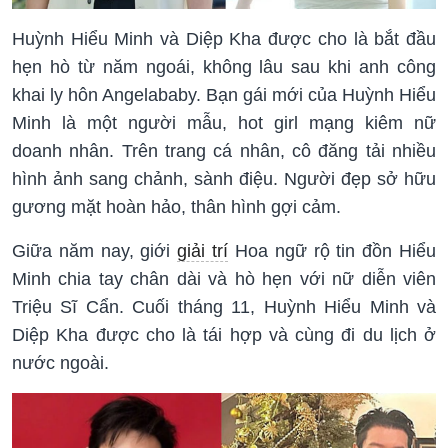
Huỳnh Hiểu Minh và Diệp Kha được cho là bắt đầu
hẹn hò từ năm ngoái, không lâu sau khi anh công
khai ly hôn Angelababy. Bạn gái mới của Huỳnh Hiểu
Minh là một người mẫu, hot girl mạng kiêm nữ
doanh nhân. Trên trang cá nhân, cô đăng tải nhiều
hình ảnh sang chảnh, sành điệu. Người đẹp sở hữu
gương mặt hoàn hảo, thân hình gợi cảm.
Giữa năm nay, giới
giải trí
Hoa ngữ rộ tin đồn Hiểu
Minh chia tay chân dài và hò hẹn với nữ diễn viên
Triệu Sĩ Cẩn. Cuối tháng 11, Huỳnh Hiểu Minh và
Diệp Kha được cho là tái hợp và cùng đi du lịch ở
nước ngoài.