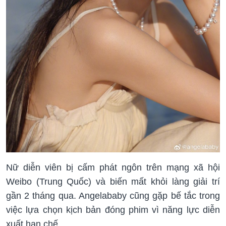
Nữ diễn viên bị cấm phát ngôn trên mạng xã hội
Weibo (Trung Quốc) và biến mất khỏi làng giải trí
gần 2 tháng qua. Angelababy cũng gặp bế tắc trong
việc lựa chọn kịch bản đóng phim vì năng lực diễn
xuất hạn chế.