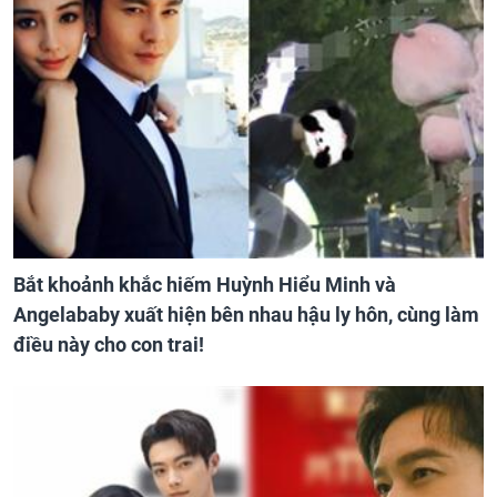
Bắt khoảnh khắc hiếm Huỳnh Hiểu Minh và
Angelababy xuất hiện bên nhau hậu ly hôn, cùng làm
điều này cho con trai!