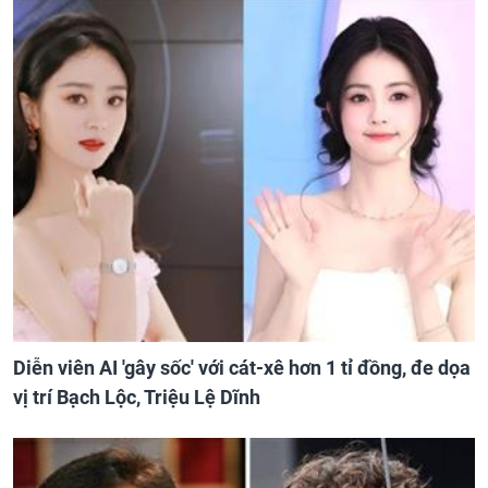
Diễn viên AI 'gây sốc' với cát-xê hơn 1 tỉ đồng, đe dọa
vị trí Bạch Lộc, Triệu Lệ Dĩnh