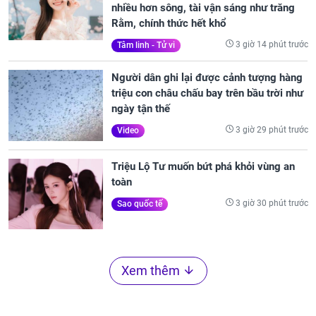
nhiều hơn sông, tài vận sáng như trăng
Rằm, chính thức hết khổ
3 giờ 14 phút trước
Tâm linh - Tử vi
Người dân ghi lại được cảnh tượng hàng
triệu con châu chấu bay trên bầu trời như
ngày tận thế
3 giờ 29 phút trước
Video
Triệu Lộ Tư muốn bứt phá khỏi vùng an
toàn
3 giờ 30 phút trước
Sao quốc tế
Xem thêm