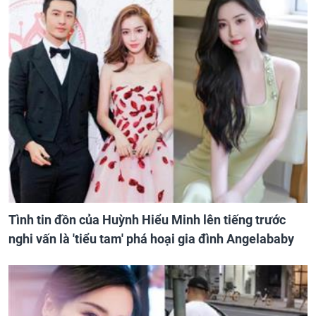
Tình tin đồn của Huỳnh Hiểu Minh lên tiếng trước
nghi vấn là 'tiểu tam' phá hoại gia đình Angelababy