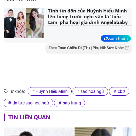
Tình tin đồn của Huỳnh Hiểu Minh
lên tiếng trước nghi vấn là 'tiểu
tam' phá hoại gia đình Angelababy
Xem thêm
Theo
Toàn Chiêu Di (TH) | Phụ Nữ Sức Khỏe
Từ khóa:
Huỳnh Hiểu Minh
sao hoa ngữ
cbiz
tin tức sao hoa ngữ
sao trung
TIN LIÊN QUAN