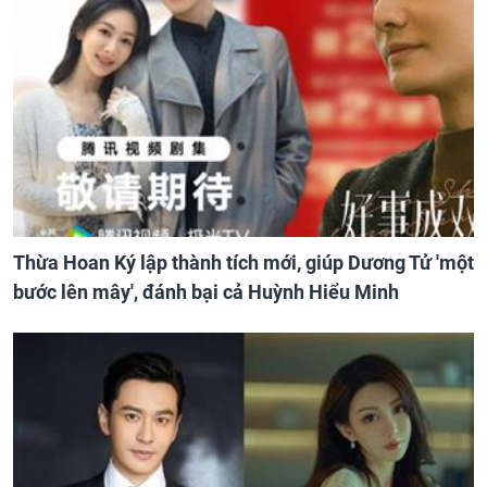
Thừa Hoan Ký lập thành tích mới, giúp Dương Tử 'một
bước lên mây', đánh bại cả Huỳnh Hiểu Minh