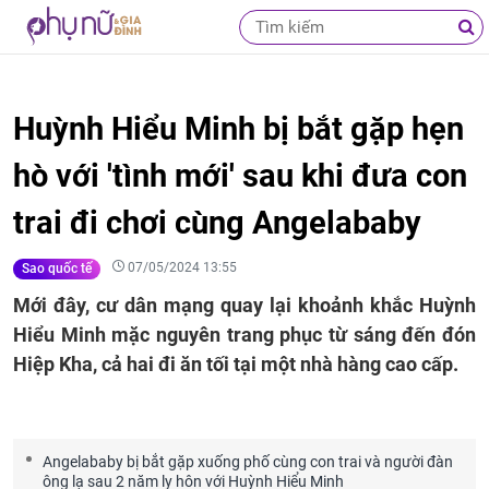
Huỳnh Hiểu Minh bị bắt gặp hẹn
hò với 'tình mới' sau khi đưa con
trai đi chơi cùng Angelababy
07/05/2024 13:55
Sao quốc tế
Mới đây, cư dân mạng quay lại khoảnh khắc Huỳnh
Hiểu Minh mặc nguyên trang phục từ sáng đến đón
Hiệp Kha, cả hai đi ăn tối tại một nhà hàng cao cấp.
Angelababy bị bắt gặp xuống phố cùng con trai và người đàn
ông lạ sau 2 năm ly hôn với Huỳnh Hiểu Minh