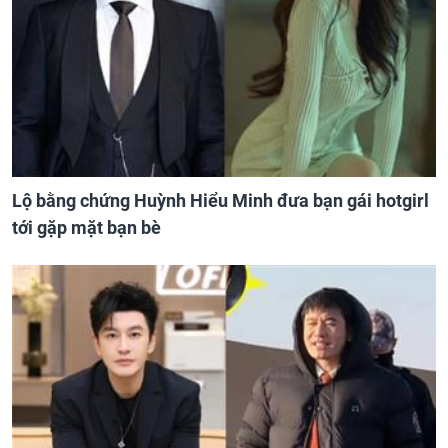
Lộ bằng chứng Huỳnh Hiểu Minh đưa bạn gái hotgirl
tới gặp mặt bạn bè