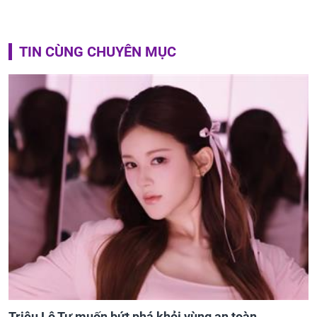
TIN CÙNG CHUYÊN MỤC
Triệu Lộ Tư muốn bứt phá khỏi vùng an toàn