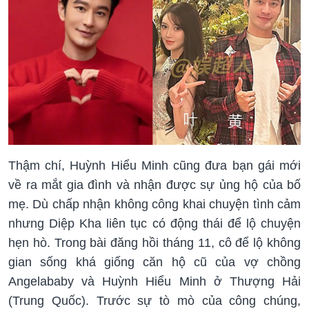
Thậm chí, Huỳnh Hiểu Minh cũng đưa bạn gái mới
về ra mắt gia đình và nhận được sự ủng hộ của bố
mẹ. Dù chấp nhận không công khai chuyện tình cảm
nhưng Diệp Kha liên tục có động thái để lộ chuyện
hẹn hò. Trong bài đăng hồi tháng 11, cô để lộ không
gian sống khá giống căn hộ cũ của vợ chồng
Angelababy và Huỳnh Hiểu Minh ở Thượng Hải
(Trung Quốc). Trước sự tò mò của công chúng,