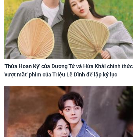
'Thừa Hoan Ký' của Dương Tử và Hứa Khải chính thức
'vượt mặt' phim của Triệu Lệ Dĩnh để lập kỷ lục