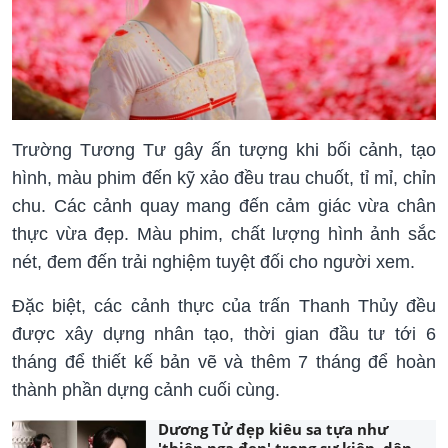
Trường Tương Tư gây ấn tượng khi bối cảnh, tạo
hình, màu phim đến kỹ xảo đều trau chuốt, tỉ mỉ, chỉn
chu. Các cảnh quay mang đến cảm giác vừa chân
thực vừa đẹp. Màu phim, chất lượng hình ảnh sắc
nét, đem đến trải nghiệm tuyệt đối cho người xem.
Đặc biệt, các cảnh thực của trấn Thanh Thủy đều
được xây dựng nhân tạo, thời gian đầu tư tới 6
tháng để thiết kế bản vẽ và thêm 7 tháng để hoàn
thành phần dựng cảnh cuối cùng.
Dương Tử đẹp kiêu sa tựa như
'thiên nga đen' trong sự kiện, dân