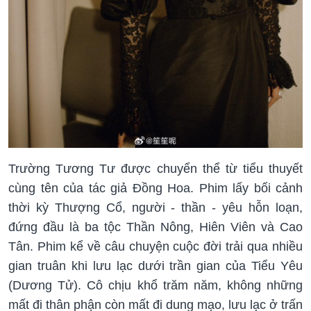
Trường Tương Tư được chuyển thể từ tiểu thuyết
cùng tên của tác giả Đồng Hoa. Phim lấy bối cảnh
thời kỳ Thượng Cổ, người - thần - yêu hỗn loạn,
đứng đầu là ba tộc Thần Nông, Hiên Viên và Cao
Tân. Phim kể về câu chuyện cuộc đời trải qua nhiều
gian truân khi lưu lạc dưới trần gian của Tiểu Yêu
(Dương Tử). Cô chịu khổ trăm năm, không những
mất đi thân phận còn mất đi dung mạo, lưu lạc ở trấn