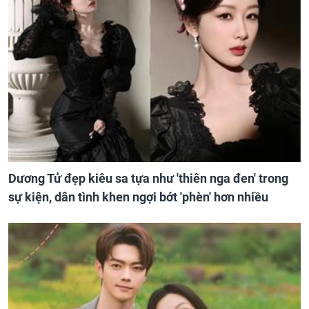
Dương Tử đẹp kiêu sa tựa như 'thiên nga đen' trong
sự kiện, dân tình khen ngợi bớt 'phèn' hơn nhiều