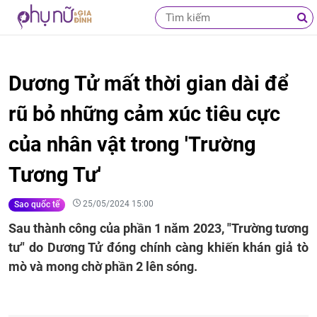
Dương Tử mất thời gian dài để
rũ bỏ những cảm xúc tiêu cực
của nhân vật trong 'Trường
Tương Tư'
25/05/2024 15:00
Sao quốc tế
Sau thành công của phần 1 năm 2023, "Trường tương
tư" do Dương Tử đóng chính càng khiến khán giả tò
mò và mong chờ phần 2 lên sóng.