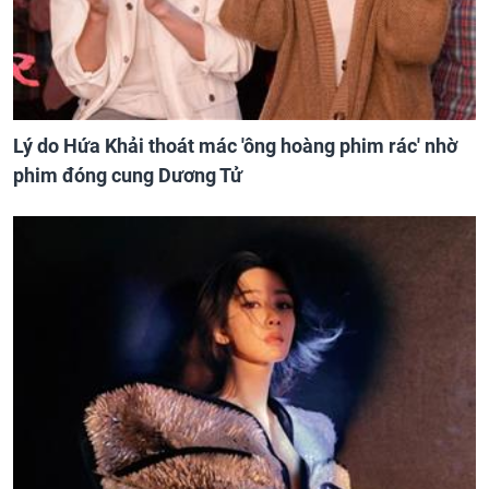
Lý do Hứa Khải thoát mác 'ông hoàng phim rác' nhờ
phim đóng cung Dương Tử