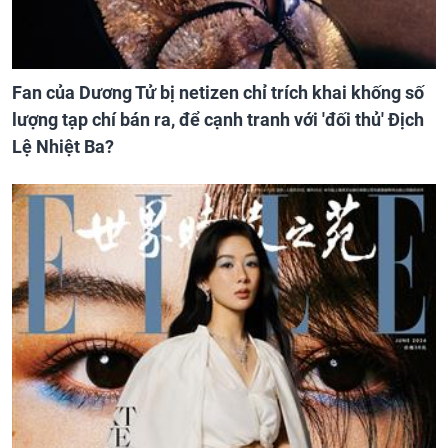
Fan của Dương Tử bị netizen chỉ trích khai khống số
lượng tạp chí bán ra, để cạnh tranh với 'đối thủ' Địch
Lệ Nhiệt Ba?