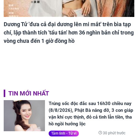
Dương Tử 'đưa cả đại dương lên mi mắt' trên bìa tạp
chí, lập thành tích 'tẩu tán' hơn 36 nghìn bản chỉ trong
vòng chưa đến 1 giờ đồng hồ
TIN MỚI NHẤT
Trúng sốc độc đắc sau 16h30 chiều nay
(8/8/2026), Phật Bà nâng đỡ, 3 con giáp
vận khí cực thịnh, đỏ cả tình lẫn tiền, tha
hồ ngồi hưởng lộc
30 phút trước
Tâm linh - Tử vi