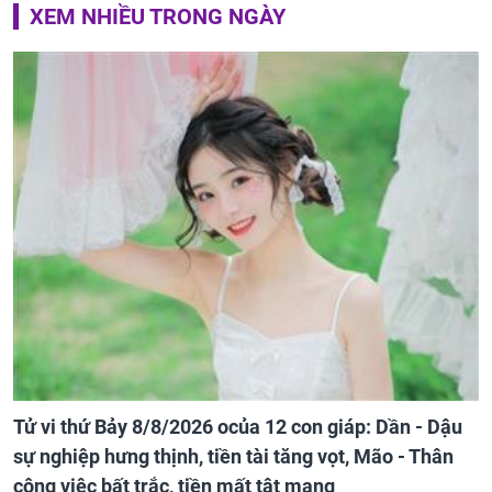
XEM NHIỀU TRONG NGÀY
Tử vi thứ Bảy 8/8/2026 ocủa 12 con giáp: Dần - Dậu
sự nghiệp hưng thịnh, tiền tài tăng vọt, Mão - Thân
công việc bất trắc, tiền mất tật mang