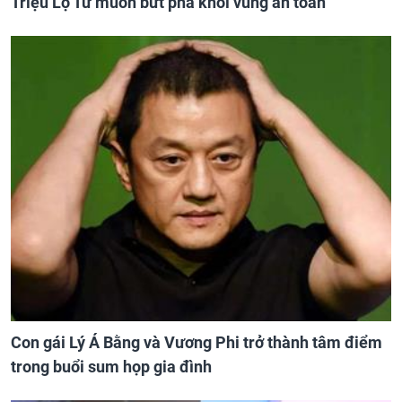
Triệu Lộ Tư muốn bứt phá khỏi vùng an toàn
Con gái Lý Á Bằng và Vương Phi trở thành tâm điểm
trong buổi sum họp gia đình