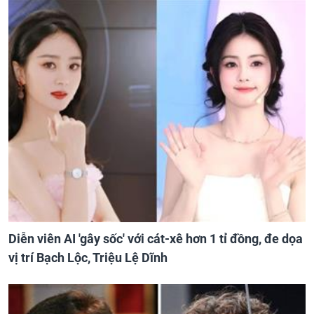
Diễn viên AI 'gây sốc' với cát-xê hơn 1 tỉ đồng, đe dọa
vị trí Bạch Lộc, Triệu Lệ Dĩnh