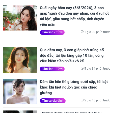
Cuối ngày hôm nay (8/8/2026), 3 con
giáp 'ngửa đầu đón quý nhân, cúi đầu hốt
tài lộc', giàu sang bất chấp, tình duyên
viên mãn
1 giờ 30 phút trước
Tâm linh - Tử vi
Qua đêm nay, 3 con giáp nhờ trúng số
độc đắc, tài lộc tăng gấp 10 lần, công
việc kiếm tiền nhiều vô kể
5 giờ 34 phút trước
Tâm linh - Tử vi
Đêm tân hôn thì giường cưới sập, tôi bật
khóc khi biết nguồn gốc của chiếc
giường
5 giờ 45 phút trước
Tâm sự gia đình