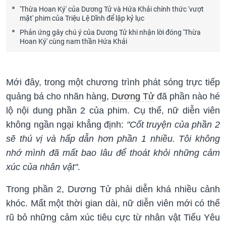
'Thừa Hoan Ký' của Dương Tử và Hứa Khải chính thức 'vượt
mặt' phim của Triệu Lệ Dĩnh để lập kỷ lục
Phản ứng gây chú ý của Dương Tử khi nhận lời đóng 'Thừa
Hoan Ký' cùng nam thần Hứa Khải
Mới đây, trong một chương trình phát sóng trực tiếp
quảng bá cho nhãn hàng,
Dương Tử
đã phần nào hé
lộ nội dung phần 2 của phim. Cụ thể, nữ diễn viên
không ngần ngại khẳng định:
"Cốt truyện của phần 2
sẽ thú vị và hấp dẫn hơn phần 1 nhiều. Tôi không
nhớ mình đã mất bao lâu để thoát khỏi những cảm
xúc của nhân vật"
.
Trong phần 2, Dương Tử phải diễn khá nhiều cảnh
khóc. Mất một thời gian dài, nữ diễn viên mới có thể
rũ bỏ những cảm xúc tiêu cực từ nhân vật Tiểu Yêu