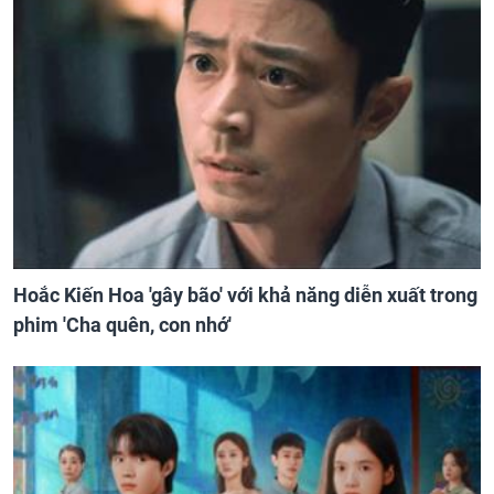
Hoắc Kiến Hoa 'gây bão' với khả năng diễn xuất trong
phim 'Cha quên, con nhớ'