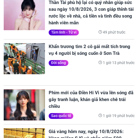
Thần Tài phù hộ lại có quý nhân giúp sức
sau ngày 10/8/2026, 3 con giáp thỉnh tài
rước lộc về nhà, cả tiền và tình đều song
hành viên mãn
49 phút trước
Tâm linh - Tử vi
Khẩn trương tìm 2 cô gái mất tích trong
vụ 4 người bị sóng cuốn ở Sơn Trà
1 giờ 13 phút trước
Đời sống
Phim mới của Điền Hi Vi vừa lên sóng đã
gây tranh luận, khán giả khen chê trái
chiều
1 giờ 19 phút trước
Sao quốc tế
Giá vàng hôm nay, ngày 10/8/2026: