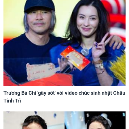
Trương Bá Chi 'gây sốt' với video chúc sinh nhật Châu
Tinh Trì