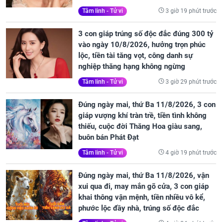
3 giờ 19 phút trước
Tâm linh - Tử vi
3 con giáp trúng số độc đắc đúng 300 tỷ
vào ngày 10/8/2026, hưởng trọn phúc
lộc, tiền tài tăng vọt, công danh sự
nghiệp thăng hạng không ngừng
3 giờ 29 phút trước
Tâm linh - Tử vi
Đúng ngày mai, thứ Ba 11/8/2026, 3 con
giáp vượng khí tràn trề, tiền tình không
thiếu, cuộc đời Thăng Hoa giàu sang,
buôn bán Phát Đạt
4 giờ 19 phút trước
Tâm linh - Tử vi
Đúng ngày mai, thứ Ba 11/8/2026, vận
xui qua đi, may mắn gõ cửa, 3 con giáp
khai thông vận mệnh, tiền nhiều vô kể,
phước lộc đầy nhà, trúng số độc đắc