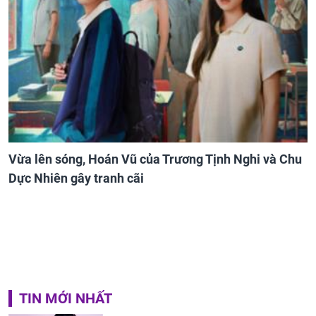
Vừa lên sóng, Hoán Vũ của Trương Tịnh Nghi và Chu
Dực Nhiên gây tranh cãi
TIN MỚI NHẤT