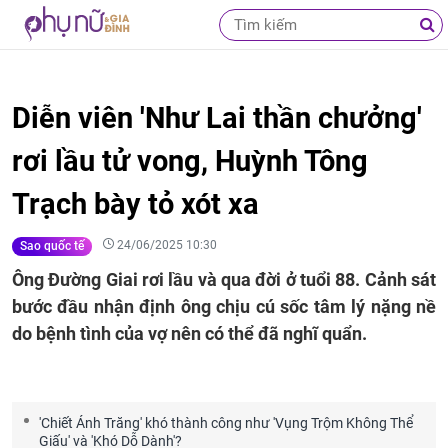
Diễn viên 'Như Lai thần chưởng'
rơi lầu tử vong, Huỳnh Tông
Trạch bày tỏ xót xa
24/06/2025 10:30
Sao quốc tế
Ông Đường Giai rơi lầu và qua đời ở tuổi 88. Cảnh sát
bước đầu nhận định ông chịu cú sốc tâm lý nặng nề
do bệnh tình của vợ nên có thể đã nghĩ quẩn.
'Chiết Ánh Trăng' khó thành công như 'Vụng Trộm Không Thể
Giấu' và 'Khó Dỗ Dành'?