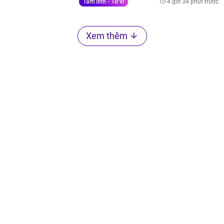
4 giờ 34 phút trước
Tâm linh - Tử vi
Xem thêm