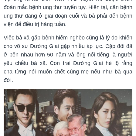
đoán mắc bệnh ung thư tuyến tụy. Hiện tại, căn bệnh
ung thư đang ở giai đoạn cuối và bà phải đến bệnh
viện để điều trị hàng tuần.
Việc bà xã gặp bệnh hiểm nghèo cũng là lý do khiến
cho võ sư Đường Giai gặp nhiều áp lực. Cặp đôi đã
ở bên nhau hơn 50 năm và ông nổi tiếng là người
yêu chiều bà xã. Con trai Đường Giai hé lộ rằng
cha từng nói muốn chết cùng mẹ nếu như bà qua
đời.