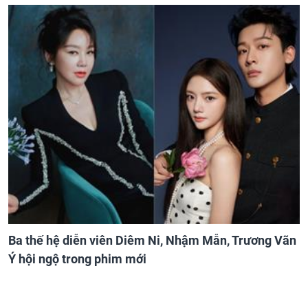
Ba thế hệ diễn viên Diêm Ni, Nhậm Mẫn, Trương Vãn
Ý hội ngộ trong phim mới