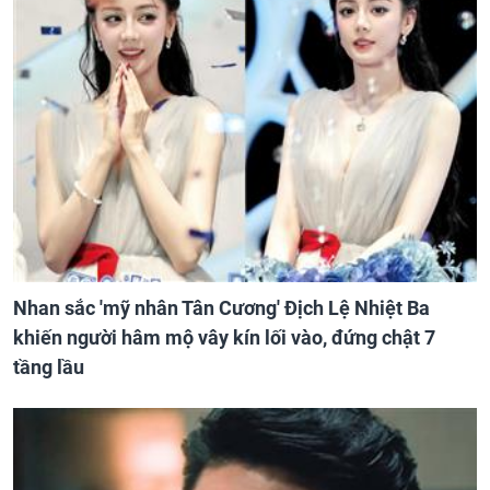
Nhan sắc 'mỹ nhân Tân Cương' Địch Lệ Nhiệt Ba
khiến người hâm mộ vây kín lối vào, đứng chật 7
tầng lầu