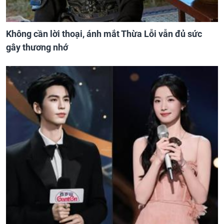
Không cần lời thoại, ánh mắt Thừa Lỗi vẫn đủ sức
gây thương nhớ