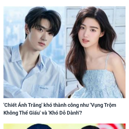
'Chiết Ánh Trăng' khó thành công như 'Vụng Trộm
Không Thể Giấu' và 'Khó Dỗ Dành'?