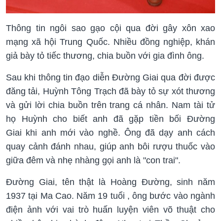
Thông tin ngôi sao gạo cội qua đời gây xôn xao
mạng xã hội Trung Quốc. Nhiều đồng nghiệp, khán
giả bày tỏ tiếc thương, chia buồn với gia đình ông.
Sau khi thông tin đạo diễn Đường Giai qua đời được
đăng tải, Huỳnh Tông Trạch đã bày tỏ sự xót thương
và gửi lời chia buồn trên trang cá nhân. Nam tài tử
họ Huỳnh cho biết anh đã gặp tiền bối Đường
Giai khi anh mới vào nghề. Ông đã dạy anh cách
quay cảnh đánh nhau, giúp anh bôi rượu thuốc vào
giữa đêm và nhẹ nhàng gọi anh là "con trai".
Đường Giai, tên thật là Hoàng Đường, sinh năm
1937 tại Ma Cao. Năm 19 tuổi , ông bước vào ngành
điện ảnh với vai trò huấn luyện viên võ thuật cho