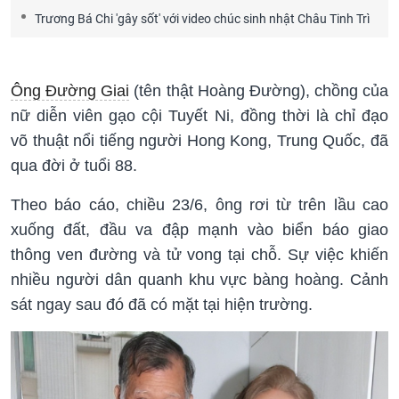
Trương Bá Chi 'gây sốt' với video chúc sinh nhật Châu Tinh Trì
Ông Đường Giai
(tên thật Hoàng Đường), chồng của
nữ diễn viên gạo cội Tuyết Ni, đồng thời là chỉ đạo
võ thuật nổi tiếng người Hong Kong, Trung Quốc, đã
qua đời ở tuổi 88.
Theo báo cáo, chiều 23/6, ông rơi từ trên lầu cao
xuống đất, đầu va đập mạnh vào biển báo giao
thông ven đường và tử vong tại chỗ. Sự việc khiến
nhiều người dân quanh khu vực bàng hoàng. Cảnh
sát ngay sau đó đã có mặt tại hiện trường.