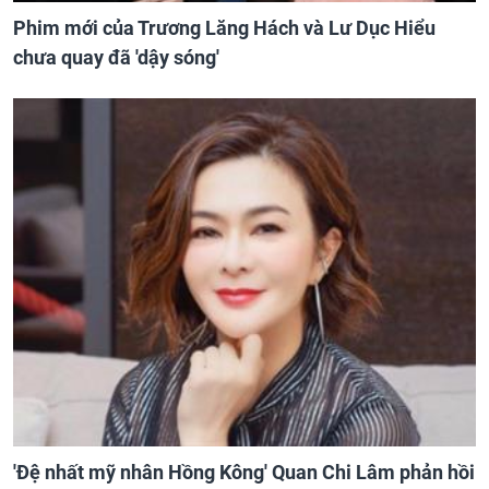
Phim mới của Trương Lăng Hách và Lư Dục Hiểu
chưa quay đã 'dậy sóng'
'Đệ nhất mỹ nhân Hồng Kông' Quan Chi Lâm phản hồi