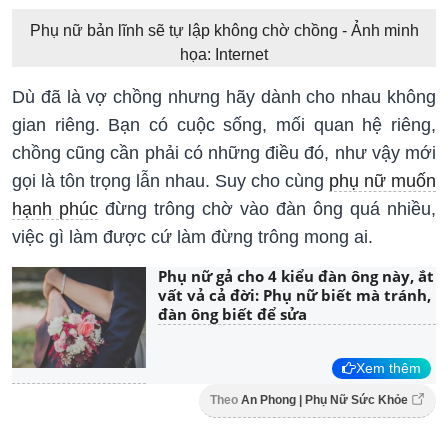
Phụ nữ bản lĩnh sẽ tự lập không chờ chồng - Ảnh minh
họa: Internet
Dù đã là vợ chồng nhưng hãy dành cho nhau không
gian riêng. Bạn có cuộc sống, mối quan hệ riêng,
chồng cũng cần phải có những điều đó, như vậy mới
gọi là tôn trọng lẫn nhau. Suy cho cùng
phụ nữ muốn
hạnh phúc
đừng trông chờ vào đàn ông quá nhiều,
việc gì làm được cứ làm đừng trông mong ai.
Phụ nữ gả cho 4 kiểu đàn ông này, ắt
vất vả cả đời: Phụ nữ biết mà tránh,
đàn ông biết để sửa
Xem thêm
Theo
An Phong | Phụ Nữ Sức Khỏe