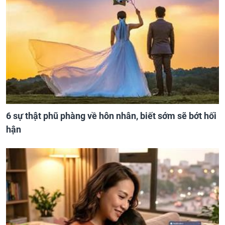
6 sự thật phũ phàng về hôn nhân, biết sớm sẽ bớt hối
hận