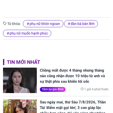
Từ khóa:
phụ nữ khôn ngoan
đàn bà bản lĩnh
phụ nữ muốn hạnh phúc
TIN MỚI NHẤT
Chồng mất được 4 tháng nhưng tháng
nào cũng nhận được 10 triệu từ anh và
sự thật phía sau khiến tôi sốc
1 giờ 4 phút trước
Tâm sự gia đình
Sau ngày mai, thứ Sáu 7/8/2026, Thần
Tài 'điểm mặt gọi tên', 3 con giáp lộc