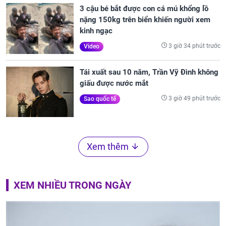
3 cậu bé bắt được con cá mú khổng lồ
nặng 150kg trên biển khiến người xem
kinh ngạc
3 giờ 34 phút trước
Video
Tái xuất sau 10 năm, Trần Vỹ Đình không
giấu được nước mắt
3 giờ 49 phút trước
Sao quốc tế
Xem thêm
XEM NHIỀU TRONG NGÀY