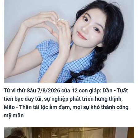
Tử vi thứ Sáu 7/8/2026 của 12 con giáp: Dần - Tuất
tiền bạc đầy túi, sự nghiệp phát triển hưng thịnh,
Mão - Thân tài lộc ảm đạm, mọi sự khó thành công
mỹ mãn