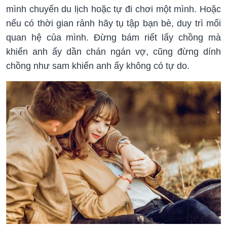
mình chuyến du lịch hoặc tự đi chơi một mình. Hoặc
nếu có thời gian rảnh hãy tụ tập bạn bè, duy trì mối
quan hệ của mình. Đừng bám riết lấy chồng mà
khiến anh ấy dần chán ngán vợ, cũng đừng dính
chồng như sam khiến anh ấy không có tự do.