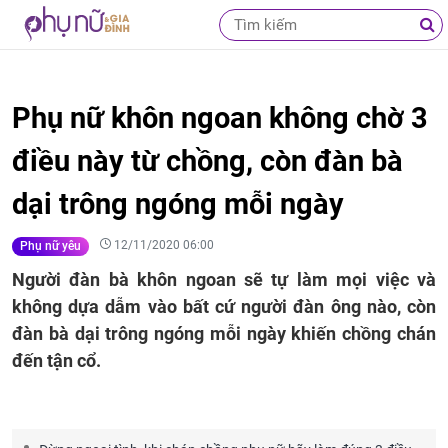
Phụ nữ khôn ngoan không chờ 3
điều này từ chồng, còn đàn bà
dại trông ngóng mỗi ngày
12/11/2020 06:00
Phụ nữ yêu
Người đàn bà khôn ngoan sẽ tự làm mọi việc và
không dựa dẫm vào bất cứ người đàn ông nào, còn
đàn bà dại trông ngóng mỗi ngày khiến chồng chán
đến tận cổ.