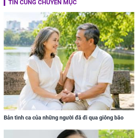
TIN CÙNG CHUYÊN MỤC
Bản tình ca của những người đã đi qua giông bão