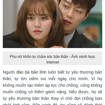
Phụ nữ khôn tự chăm sóc bản thân - Ảnh minh họa:
Internet
Người
đàn bà bản lĩnh
luôn biết tự yêu thương bản
thân, tự tìm niềm vui mỗi ngày cho mình. Vì họ
không muốn tạo thêm áp lực cho chồng, cũng không
muốn chồng có thêm gánh nặng. Nếu được, họ sẽ
tự yêu thương bản thân thay vì chờ đợi chồng ban
phát tình cảm. Bên cạnh đó, họ cũng sẽ dành thời