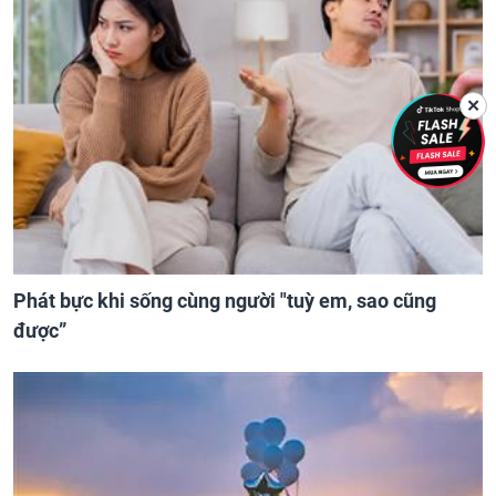
✕
Phát bực khi sống cùng người "tuỳ em, sao cũng
được”