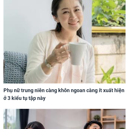
Phụ nữ trung niên càng khôn ngoan càng ít xuất hiện
ở 3 kiểu tụ tập này