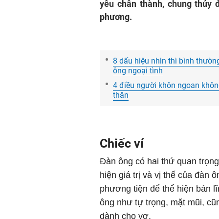
yêu chân thành, chung thủy 
phương.
8 dấu hiệu nhìn thì bình thườ
ông ngoại tình
4 điều người khôn ngoan không
thân
Chiếc ví
Đàn ông có hai thứ quan trọng, 
hiện giá trị và vị thế của đàn
phương tiện để thể hiện bản lĩ
ông như tự trọng, mặt mũi, cũ