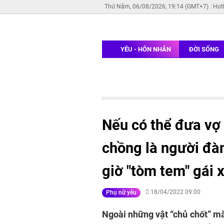
Thứ Năm, 06/08/2026, 19:14 (GMT+7)
Hot
YÊU - HÔN NHÂN
ĐỜI SỐNG
Nếu có thể đưa vợ 
chồng là người đà
giờ "tòm tem" gái 
18/04/2022 09:00
Phụ nữ yêu
Ngoài những vật “chủ chốt” mà 