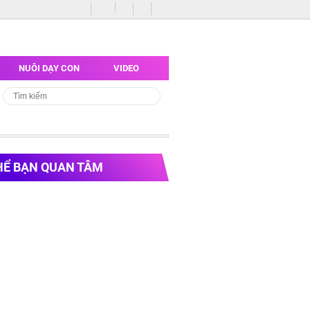
G
NUÔI DẠY CON
VIDEO
HỂ BẠN QUAN TÂM