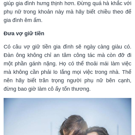
giúp gia đình hưng thịnh hơn. Đừng quá hà khắc với
phụ nữ trong khoản này mà hãy biết chiều theo để
gia đình êm ấm.
Đưa vợ giữ tiền
Có câu vợ giữ tiền gia đình sẽ ngày càng giàu có.
Đàn ông không chỉ an tâm công tác mà còn đỡ đi
một phần gánh nặng. Họ có thể thoải mái làm việc
mà không cần phải lo lắng mọi việc trong nhà. Thế
nên hãy biết trân trọng người phụ nữ bên cạnh,
đừng bao giờ làm cô ấy tổn thương.