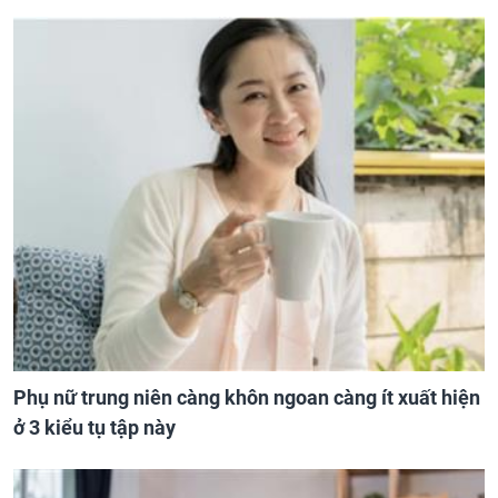
Phụ nữ trung niên càng khôn ngoan càng ít xuất hiện
ở 3 kiểu tụ tập này