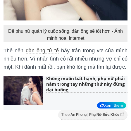
Để phụ nữ quản lý cuộc sống, đàn ông sẽ tốt hơn - Ảnh
minh họa: Internet
Thế nên
đàn ông tử tế
hãy trân trọng vợ của mình
nhiều hơn. Vì nhân tình có rất nhiều nhưng vợ chỉ có
một. Khi đánh mất rồi, bạn khó lòng mà tìm lại được.
Không muốn bất hạnh, phụ nữ phải
nắm trong tay những thứ này đừng
dại buông
Xem thêm
Theo
An Phong | Phụ Nữ Sức Khỏe