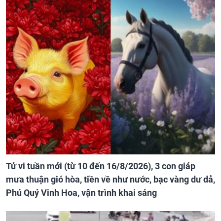
Tử vi tuần mới (từ 10 đến 16/8/2026), 3 con giáp
mưa thuận gió hòa, tiền về như nước, bạc vàng dư dả,
Phú Quý Vinh Hoa, vận trình khai sáng