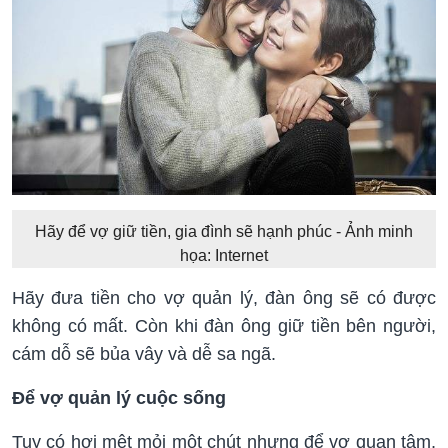
Hãy để vợ giữ tiền, gia đình sẽ hạnh phúc - Ảnh minh
họa: Internet
Hãy đưa tiền cho vợ quản lý, đàn ông sẽ có được
không có mất. Còn khi đàn ông giữ tiền bên người,
cám dỗ sẽ bủa vây và dễ sa ngã.
Để vợ quản lý cuộc sống
Tuy có hơi mệt mỏi một chút nhưng để vợ quan tâm,