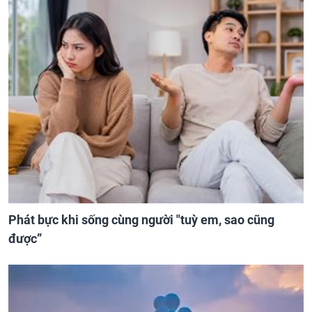
Phát bực khi sống cùng người "tuỳ em, sao cũng
được”