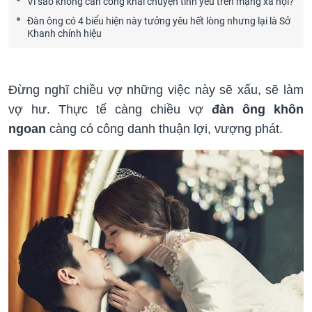
Vì sao không cần công khai chuyện tình yêu trên mạng xã hội?
Đàn ông có 4 biểu hiện này tưởng yêu hết lòng nhưng lại là Sở
Khanh chính hiệu
Đừng nghĩ chiều vợ những việc này sẽ xấu, sẽ làm
vợ hư. Thực tế càng chiều vợ
đàn ông khôn
ngoan
càng có công danh thuận lợi, vượng phát.