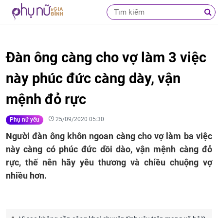
Đàn ông càng cho vợ làm 3 việc
này phúc đức càng dày, vận
mệnh đỏ rực
25/09/2020 05:30
Phụ nữ yêu
Người đàn ông khôn ngoan càng cho vợ làm ba việc
này càng có phúc đức dồi dào, vận mệnh càng đỏ
rực, thế nên hãy yêu thương và chiều chuộng vợ
nhiều hơn.