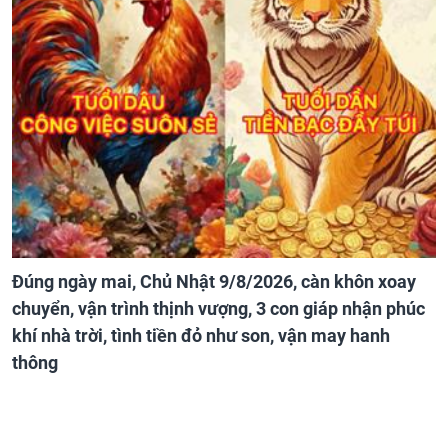
Đúng ngày mai, Chủ Nhật 9/8/2026, càn khôn xoay
chuyển, vận trình thịnh vượng, 3 con giáp nhận phúc
khí nhà trời, tình tiền đỏ như son, vận may hanh
thông