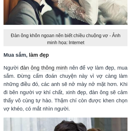
Đàn ông khôn ngoan nên biết chiều chuộng vợ - Ảnh
minh họa: Internet
Mua sắm,
làm đẹp
Người
đàn ông thông minh
nên để vợ làm đẹp, mua
sắm. Đừng cấm đoán chuyện này vì vợ càng làm
những điều đó, các anh sẽ nở mày nở mặt hơn. Khi
đi bên người vợ khí chất, xinh đẹp, đàn ông sẽ cảm
thấy vô cùng tự hào. Thậm chí còn được khen chọn
vợ khéo, có mắt nhìn người.