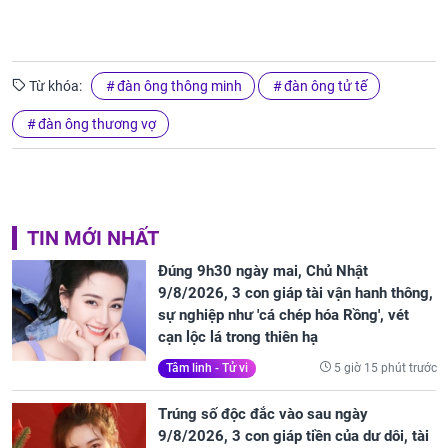
Từ khóa:
đàn ông thông minh
đàn ông tử tế
đàn ông thương vợ
TIN MỚI NHẤT
Đúng 9h30 ngày mai, Chủ Nhật
9/8/2026, 3 con giáp tài vận hanh thông,
sự nghiệp như 'cá chép hóa Rồng', vét
cạn lộc lá trong thiên hạ
5 giờ 15 phút trước
Tâm linh - Tử vi
Trúng số độc đắc vào sau ngày
9/8/2026, 3 con giáp tiền của dư dôi, tài