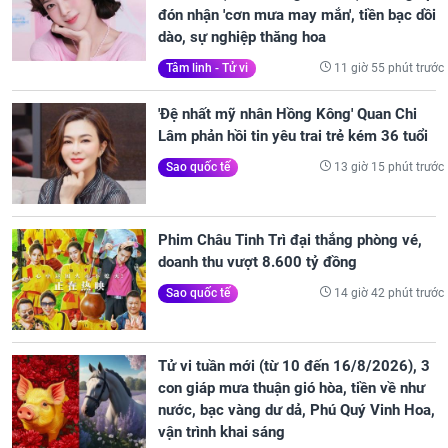
đón nhận 'cơn mưa may mắn', tiền bạc dồi
dào, sự nghiệp thăng hoa
11 giờ 55 phút trước
Tâm linh - Tử vi
'Đệ nhất mỹ nhân Hồng Kông' Quan Chi
Lâm phản hồi tin yêu trai trẻ kém 36 tuổi
13 giờ 15 phút trước
Sao quốc tế
Phim Châu Tinh Trì đại thắng phòng vé,
doanh thu vượt 8.600 tỷ đồng
14 giờ 42 phút trước
Sao quốc tế
Tử vi tuần mới (từ 10 đến 16/8/2026), 3
con giáp mưa thuận gió hòa, tiền về như
nước, bạc vàng dư dả, Phú Quý Vinh Hoa,
vận trình khai sáng