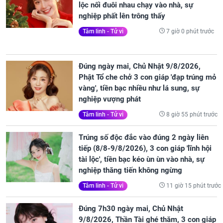
lộc nối đuôi nhau chạy vào nhà, sự
nghiệp phất lên trông thấy
7 giờ 0 phút trước
Tâm linh - Tử vi
Đúng ngày mai, Chủ Nhật 9/8/2026,
Phật Tổ che chở 3 con giáp 'đạp trúng mỏ
vàng', tiền bạc nhiều như lá sung, sự
nghiệp vượng phát
8 giờ 55 phút trước
Tâm linh - Tử vi
Trúng số độc đắc vào đúng 2 ngày liên
tiếp (8/8-9/8/2026), 3 con giáp 'lĩnh hội
tài lộc', tiền bạc kéo ùn ùn vào nhà, sự
nghiệp thăng tiến không ngừng
11 giờ 15 phút trước
Tâm linh - Tử vi
Đúng 7h30 ngày mai, Chủ Nhật
9/8/2026, Thần Tài ghé thăm, 3 con giáp