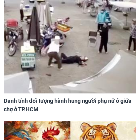
Danh tính đối tượng hành hung người phụ nữ ở giữa
chợ ở TP.HCM