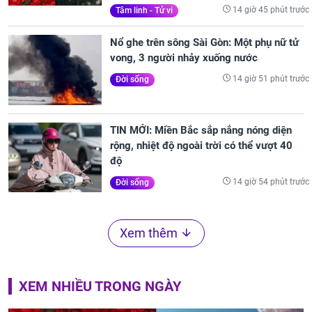
14 giờ 45 phút trước
Tâm linh - Tử vi
Nổ ghe trên sông Sài Gòn: Một phụ nữ tử
vong, 3 người nhảy xuống nước
14 giờ 51 phút trước
Đời sống
TIN MỚI: Miền Bắc sắp nắng nóng diện
rộng, nhiệt độ ngoài trời có thể vượt 40
độ
14 giờ 54 phút trước
Đời sống
Xem thêm
XEM NHIỀU TRONG NGÀY