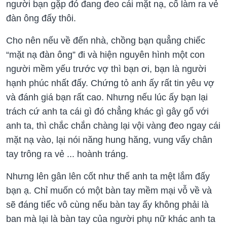
người bạn gặp đó đang đeo cái mặt nạ, cố làm ra vẻ
đàn ông đấy thôi.
Cho nên nếu về đến nhà, chồng bạn quẳng chiếc
“mặt nạ đàn ông” đi và hiện nguyên hình một con
người mềm yếu trước vợ thì bạn ơi, bạn là người
hạnh phúc nhất đấy. Chứng tỏ anh ấy rất tin yêu vợ
và đánh giá bạn rất cao. Nhưng nếu lúc ấy bạn lại
trách cứ anh ta cái gì đó chẳng khác gì gây gổ với
anh ta, thì chắc chắn chàng lại vội vàng đeo ngay cái
mặt nạ vào, lại nói năng hung hăng, vung vẩy chân
tay trông ra vẻ ... hoành tráng.
Nhưng lên gân lên cốt như thế anh ta mệt lắm đấy
bạn ạ. Chỉ muốn có một bàn tay mềm mại vỗ về và
sẽ đáng tiếc vô cùng nếu bàn tay ấy không phải là
ban mà lại là bàn tay của người phụ nữ khác anh ta