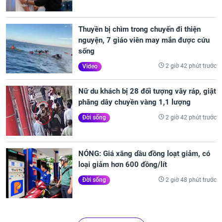
Thuyền bị chìm trong chuyến đi thiện
nguyện, 7 giáo viên may mắn được cứu
sống
2 giờ 42 phút trước
Video
Nữ du khách bị 28 đối tượng vây ráp, giật
phăng dây chuyền vàng 1,1 lượng
2 giờ 42 phút trước
Đời sống
NÓNG: Giá xăng dầu đồng loạt giảm, có
loại giảm hơn 600 đồng/lít
2 giờ 48 phút trước
Đời sống