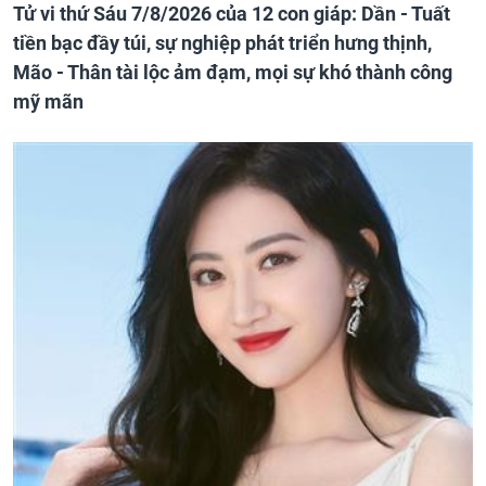
Tử vi thứ Sáu 7/8/2026 của 12 con giáp: Dần - Tuất
tiền bạc đầy túi, sự nghiệp phát triển hưng thịnh,
Mão - Thân tài lộc ảm đạm, mọi sự khó thành công
mỹ mãn