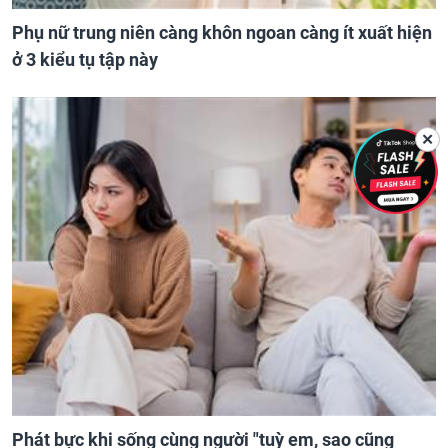
Phụ nữ trung niên càng khôn ngoan càng ít xuất hiện
ở 3 kiểu tụ tập này
✕
Phát bực khi sống cùng người "tuỳ em, sao cũng