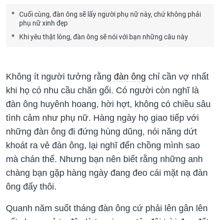
Cuối cùng, đàn ông sẽ lấy người phụ nữ này, chứ không phải
phụ nữ xinh đẹp
Khi yêu thật lòng, đàn ông sẽ nói với bạn những câu này
Không ít người tưởng rằng
đàn ông
chỉ cần vợ nhất
khi họ có nhu cầu chăn gối. Có người còn nghĩ là
đàn ông huyênh hoang, hời hợt, không có chiều sâu
tình cảm như phụ nữ. Hàng ngày họ giao tiếp với
những đàn ông đi đứng hùng dũng, nói năng dứt
khoát ra vẻ đàn ông, lại nghĩ đến chồng mình sao
mà chán thế. Nhưng bạn nên biết rằng những anh
chàng bạn gặp hàng ngày đang đeo cái mặt nạ đàn
ông đấy thôi.
Quanh năm suốt tháng đàn ông cứ phải lên gân lên