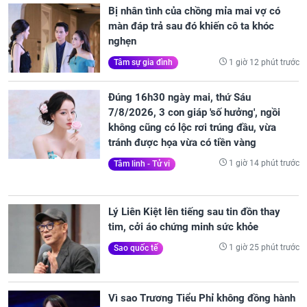
Bị nhân tình của chồng mỉa mai vợ có
màn đáp trả sau đó khiến cô ta khóc
nghẹn
1 giờ 12 phút trước
Tâm sự gia đình
Đúng 16h30 ngày mai, thứ Sáu
7/8/2026, 3 con giáp 'số hưởng', ngồi
không cũng có lộc rơi trúng đầu, vừa
tránh được họa vừa có tiền vàng
1 giờ 14 phút trước
Tâm linh - Tử vi
Lý Liên Kiệt lên tiếng sau tin đồn thay
tim, cởi áo chứng minh sức khỏe
1 giờ 25 phút trước
Sao quốc tế
Vì sao Trương Tiểu Phỉ không đồng hành