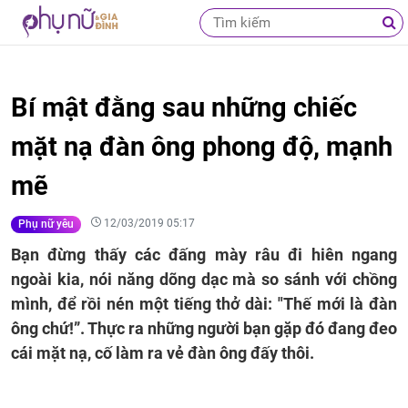
Bí mật đằng sau những chiếc
mặt nạ đàn ông phong độ, mạnh
mẽ
12/03/2019 05:17
Phụ nữ yêu
Bạn đừng thấy các đấng mày râu đi hiên ngang
ngoài kia, nói năng dõng dạc mà so sánh với chồng
mình, để rồi nén một tiếng thở dài: "Thế mới là đàn
ông chứ!”. Thực ra những người bạn gặp đó đang đeo
cái mặt nạ, cố làm ra vẻ đàn ông đấy thôi.