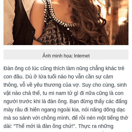
Ảnh minh họa: Internet
Đàn ông có lúc cũng thích làm nũng chẳng khác trẻ
con đâu. Dù ở lứa tuổi nào họ vẫn cần sự cảm
thông, vỗ về yêu thương của vợ. Suy cho cùng, sinh
vật nào chả thế, tu mi nam tử gì đi nữa cũng là con
người trước khi là đàn ông. Bạn đừng thấy các đấng
mày râu đi hiên ngang ngoài kia, nói năng dõng dạc
mà so sánh với chồng mình, để rồi nén một tiếng thở
dài: "Thế mới là đàn ông chứ!”. Thực ra những