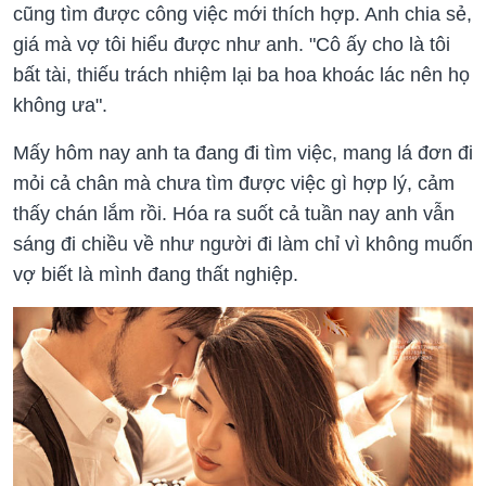
cũng tìm được công việc mới thích hợp. Anh chia sẻ,
giá mà vợ tôi hiểu được như anh. "Cô ấy cho là tôi
bất tài, thiếu trách nhiệm lại ba hoa khoác lác nên họ
không ưa".
Mấy hôm nay anh ta đang đi tìm việc, mang lá đơn đi
mỏi cả chân mà chưa tìm được việc gì hợp lý, cảm
thấy chán lắm rồi. Hóa ra suốt cả tuần nay anh vẫn
sáng đi chiều về như người đi làm chỉ vì không muốn
vợ biết là mình đang thất nghiệp.