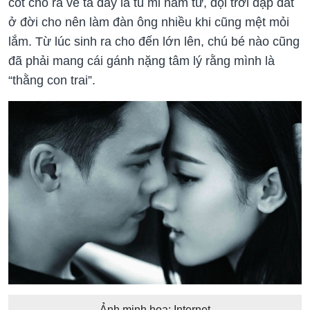
cốt cho ra vẻ ta đây là tu mi nam tử, đội trời đạp đất
ở đời cho nên làm đàn ông nhiều khi cũng mệt mỏi
lắm. Từ lúc sinh ra cho đến lớn lên, chú bé nào cũng
đã phải mang cái gánh nặng tâm lý rằng mình là
“thằng con trai”.
Ảnh minh họa: Internet