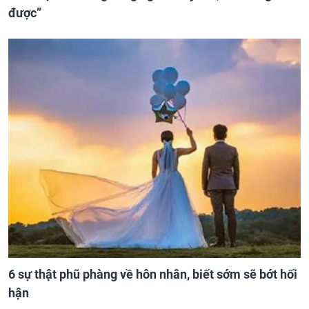
được”
6 sự thật phũ phàng về hôn nhân, biết sớm sẽ bớt hối
hận