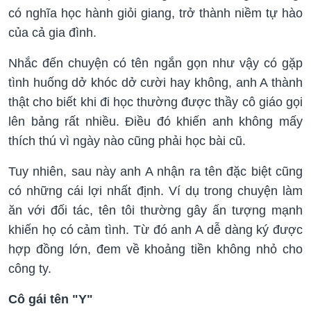
có nghĩa học hành giỏi giang, trở thành niềm tự hào
của cả gia đình.
Nhắc đến chuyện có tên ngắn gọn như vậy có gặp
tình huống dở khóc dở cười hay không, anh A thành
thật cho biết khi đi học thường được thầy cô giáo gọi
lên bảng rất nhiều. Điều đó khiến anh không mấy
thích thú vì ngày nào cũng phải học bài cũ.
Tuy nhiên, sau này anh A nhận ra tên đặc biệt cũng
có những cái lợi nhất định. Ví dụ trong chuyện làm
ăn với đối tác, tên tôi thường gây ấn tượng mạnh
khiến họ có cảm tình. Từ đó anh A dễ dàng ký được
hợp đồng lớn, đem về khoảng tiền không nhỏ cho
công ty.
Cô gái tên "Y"