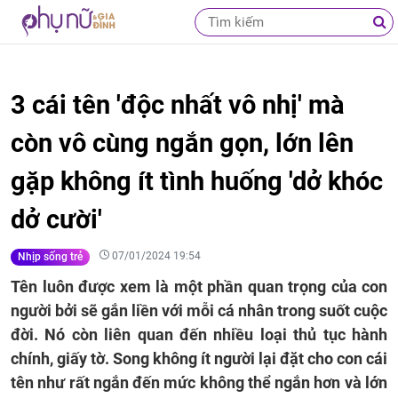
3 cái tên 'độc nhất vô nhị' mà
còn vô cùng ngắn gọn, lớn lên
gặp không ít tình huống 'dở khóc
dở cười'
07/01/2024 19:54
Nhịp sống trẻ
Tên luôn được xem là một phần quan trọng của con
người bởi sẽ gắn liền với mỗi cá nhân trong suốt cuộc
đời. Nó còn liên quan đến nhiều loại thủ tục hành
chính, giấy tờ. Song không ít người lại đặt cho con cái
tên như rất ngắn đến mức không thể ngắn hơn và lớn