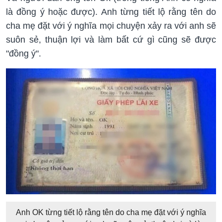
là đồng ý hoặc được). Anh từng tiết lộ rằng tên do
cha mẹ đặt với ý nghĩa mọi chuyện xảy ra với anh sẽ
suôn sẻ, thuận lợi và làm bất cứ gì cũng sẽ được
"đồng ý".
Anh OK từng tiết lộ rằng tên do cha mẹ đặt với ý nghĩa