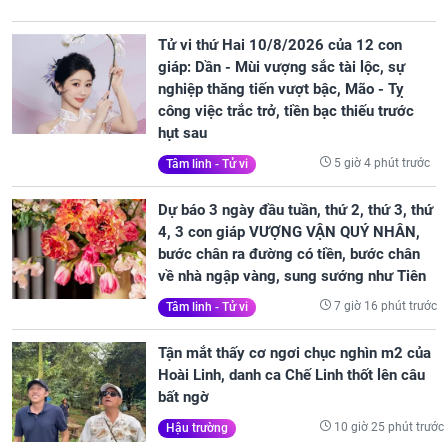
Tử vi thứ Hai 10/8/2026 của 12 con
giáp: Dần - Mùi vượng sắc tài lộc, sự
nghiệp thăng tiến vượt bậc, Mão - Tỵ
công việc trắc trở, tiền bạc thiếu trước
hụt sau
5 giờ 4 phút trước
Tâm linh - Tử vi
Dự báo 3 ngày đầu tuần, thứ 2, thứ 3, thứ
4, 3 con giáp VƯỢNG VẬN QUÝ NHÂN,
bước chân ra đường có tiền, bước chân
về nhà ngập vàng, sung sướng như Tiên
7 giờ 16 phút trước
Tâm linh - Tử vi
Tận mắt thấy cơ ngơi chục nghìn m2 của
Hoài Linh, danh ca Chế Linh thốt lên câu
bất ngờ
10 giờ 25 phút trước
Hậu trường