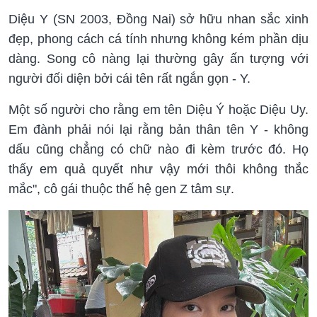
Diệu Y (SN 2003, Đồng Nai) sở hữu nhan sắc xinh
đẹp, phong cách cá tính nhưng không kém phần dịu
dàng. Song cô nàng lại thường gây ấn tượng với
người đối diện bởi cái tên rất ngắn gọn - Y.
Một số người cho rằng em tên Diệu Ý hoặc Diệu Uy.
Em đành phải nói lại rằng bản thân tên Y - không
dấu cũng chẳng có chữ nào đi kèm trước đó. Họ
thấy em quả quyết như vậy mới thôi không thắc
mắc", cô gái thuộc thế hệ gen Z tâm sự.