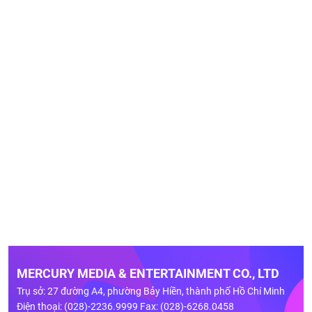
MERCURY MEDIA & ENTERTAINMENT CO., LTD
Trụ sở: 27 đường A4, phường Bảy Hiền, thành phố Hồ Chí Minh
Điện thoại: (028)-2236.9999 Fax: (028)-6268.0458