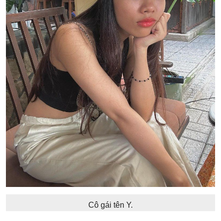
Cô gái tên Y.