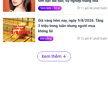
tiền bạc dồi dào, sự nghiệp thăng hoa
11 giờ 46 phút trước
Tâm linh - Tử vi
Giá vàng hôm nay, ngày 9/8/2026: Tăng
3 triệu trong tuần nhưng người mua
không lãi
12 giờ 41 phút trước
Đời sống
Xem thêm