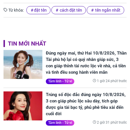
Từ khóa:
đặt tên
cách đặt tên
tên ngắn nhất
TIN MỚI NHẤT
Đúng ngày mai, thứ Hai 10/8/2026, Thần
Tài phù hộ lại có quý nhân giúp sức, 3
con giáp thỉnh tài rước lộc về nhà, cả tiền
và tình đều song hành viên mãn
1 giờ 24 phút trước
Tâm linh - Tử vi
Trúng số độc đắc đúng ngày 10/8/2026,
3 con giáp phúc lộc sâu dày, tích góp
được gia tài bạc tỷ, phủ phê tiêu xài đến
cuối đời
2 giờ 31 phút trước
Tâm linh - Tử vi