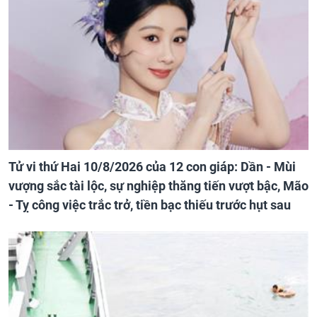
Tử vi thứ Hai 10/8/2026 của 12 con giáp: Dần - Mùi
vượng sắc tài lộc, sự nghiệp thăng tiến vượt bậc, Mão
- Tỵ công việc trắc trở, tiền bạc thiếu trước hụt sau