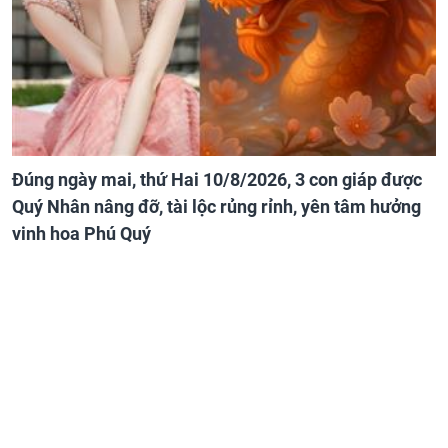
Đúng ngày mai, thứ Hai 10/8/2026, 3 con giáp được
Quý Nhân nâng đỡ, tài lộc rủng rỉnh, yên tâm hưởng
vinh hoa Phú Quý