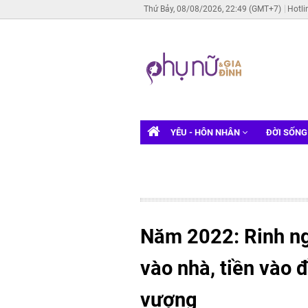
Thứ Bảy, 08/08/2026, 22:49 (GMT+7)
Hotli
YÊU - HÔN NHÂN
ĐỜI SỐN
Năm 2022: Rinh nga
vào nhà, tiền vào 
vượng