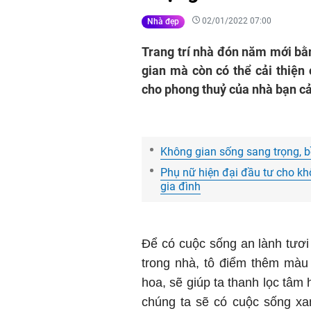
02/01/2022 07:00
Nhà đẹp
Trang trí nhà đón năm mới b
gian mà còn có thể cải thiện 
cho phong thuỷ của nhà bạn cả
Không gian sống sang trọng, b
Phụ nữ hiện đại đầu tư cho kh
gia đình
Để có cuộc sống an lành tươi 
trong nhà, tô điểm thêm màu
hoa, sẽ giúp ta thanh lọc tâm
chúng ta sẽ có cuộc sống xan