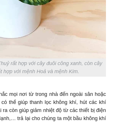
ỷ rất hợp với cây đuôi công xanh, còn cây
rất hợp với mệnh Hoả và mệnh Kim.
 khắc mọi nơi từ trong nhà đến ngoài sân hoặc
 có thể giúp thanh lọc không khí, hút các khí
 ra còn giúp giảm nhiệt độ từ các thiết bị điện
lạnh,… trả lại cho chúng ta một bầu không khí