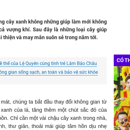
ằng cây xanh không những giúp làm mới không
cả vượng khí. Sau đây là những loại cây giúp
i thiện và may mắn suôn sẻ trong năm tới.
CÓ T
ề thế của Lệ Quyên cùng tình trẻ Lâm Bảo Châu
ông gian sống sạch, an toàn và bảo vệ sức khỏe
mát, chúng ta bắt đầu thay đổi không gian từ
 xanh của lá, tăng thêm một chút sắc đỏ của
 hồn. Chỉ cần một vài chậu cây xanh trong nhà,
h, thư giản, thoải mái giúp tâm hồn dịu nhẹ