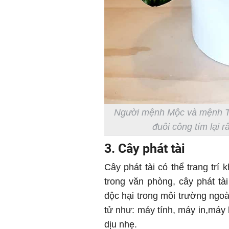
Người mệnh Mộc và mệnh Thu
đuôi công tím lại 
3. Cây phát tài
Cây phát tài có thể trang trí
trong văn phòng, cây phát tài
độc hại trong môi trường ngoài
tử như: máy tính, máy in,máy 
dịu nhẹ.