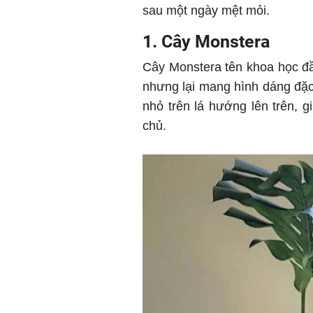
sau một ngày mệt mỏi.
1. Cây Monstera
Cây Monstera tên khoa học đầy
nhưng lại mang hình dáng đặc b
nhỏ trên lá hướng lên trên, g
chủ.