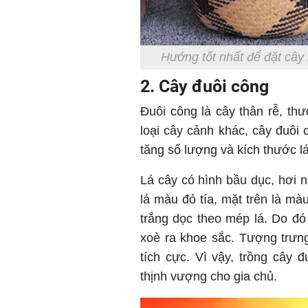
Hướng tốt nhất để đặt cây
2. Cây đuôi công
Đuôi công là cây thân rễ, t
loại cây cảnh khác, cây đuôi 
tăng số lượng và kích thước lá
Lá cây có hình bầu dục, hơi 
lá màu đỏ tía, mặt trên là m
trắng dọc theo mép lá. Do đ
xoè ra khoe sắc. Tượng trưn
tích cực. Vì vậy, trồng cây đ
thịnh vượng cho gia chủ.