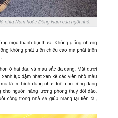
 là phía Nam hoặc Đông Nam của ngôi nhà.
hường mọc thành bụi thưa. Không giống những
công không phát triển chiều cao mà phát triển
.
nhọn ở hai đầu và màu sắc đa dạng. Mặt dưới
àu xanh lục đậm nhạt xen kẽ các viền nhỏ màu
ó mà lá có hình dáng như đuôi con công đang
g cho nguồn năng lượng phong thuỷ dồi dào,
uôi công trong nhà sẽ giúp mang lại tiền tài,