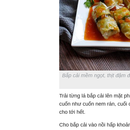
Bắp cải mềm ngọt, thịt đậm đ
Trải từng lá bắp cải lên mặt p
cuốn như cuốn nem rán, cuối c
cho tới hết.
Cho bắp cải vào nồi hấp khoả