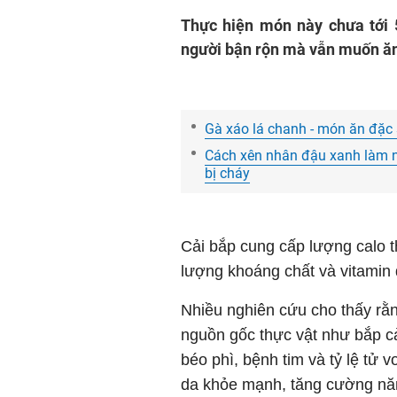
Thực hiện món này chưa tới 
người bận rộn mà vẫn muốn ăn h
Gà xáo lá chanh - món ăn đặc
Cách xên nhân đậu xanh làm n
bị cháy
Cải bắp cung cấp lượng calo 
lượng khoáng chất và vitamin 
Nhiều nghiên cứu cho thấy rằn
nguồn gốc thực vật như bắp c
béo phì, bệnh tim và tỷ lệ tử 
da khỏe mạnh, tăng cường năn