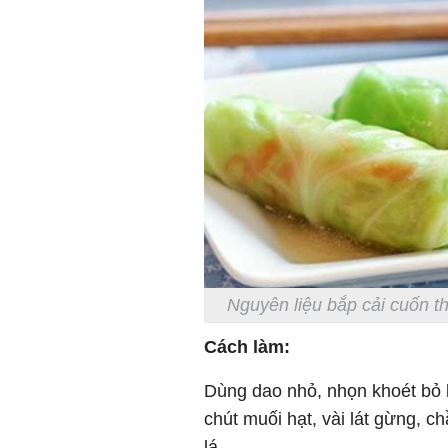
Nguyên liệu bắp cải cuốn th
Cách làm:
Dùng dao nhỏ, nhọn khoét bỏ l
chút muối hạt, vài lát gừng, c
lá.