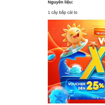
Nguyên liệu:
1 cây bắp cải to