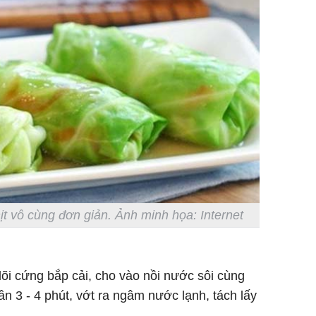
ịt vô cùng đơn giản.
Ảnh minh họa: Internet
õi cứng bắp cải, cho vào nồi nước sôi cùng
hần 3 - 4 phút, vớt ra ngâm nước lạnh, tách lấy