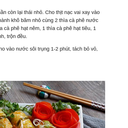
 còn lại thái nhỏ. Cho thịt nạc vai xay vào
2 hành khô băm nhỏ cùng 2 thìa cà phê nước
a cà phê hạt nêm, 1 thìa cà phê hạt tiêu, 1
h, trộn đều.
ho vào nước sôi trụng 1-2 phút, tách bỏ vỏ,