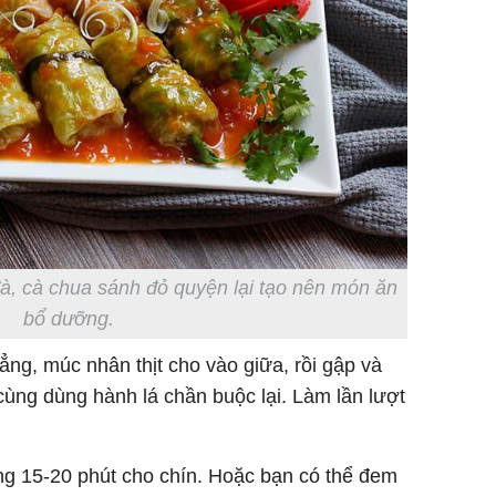
à, cà chua sánh đỏ quyện lại tạo nên món ăn
bổ dưỡng.
hẳng, múc nhân thịt cho vào giữa, rồi gập và
ùng dùng hành lá chần buộc lại. Làm lần lượt
ng 15-20 phút cho chín. Hoặc bạn có thể đem