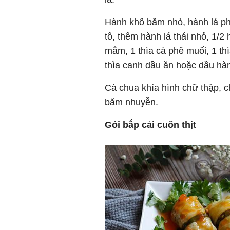
Hành khô băm nhỏ, hành lá phần
tô, thêm hành lá thái nhỏ, 1/
mắm, 1 thìa cà phê muối, 1 thì
thìa canh dầu ăn hoặc dầu hàn
Cà chua khía hình chữ thập, c
băm nhuyễn.
Gói
bắp cải cuốn thịt