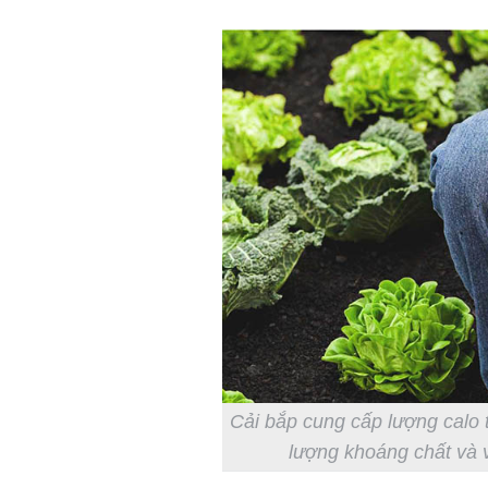
Cải bắp cung cấp lượng calo 
lượng khoáng chất và v