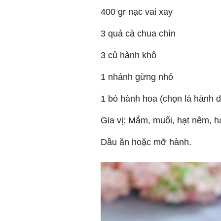
400 gr nạc vai xay
3 quả cà chua chín
3 củ hành khô
1 nhánh gừng nhỏ
1 bó hành hoa (chọn lá hành d
Gia vị: Mắm, muối, hạt nêm, hạ
Dầu ăn hoặc mỡ hành.