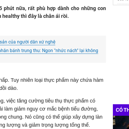
5 phút nữa, rất phù hợp dành cho những con
Thợ
Sử
ealthy thì đây là chân ái rồi.
Bếp á
 sản của người dân xứ nghệ
hân bánh trung thu: Ngon "nhức nách" lại không
thấp. Tuy nhiên loại thực phẩm này chứa hàm
dồi dào.
g, việc tăng cường tiêu thụ thực phẩm có
ải làm giảm nguy cơ mắc bệnh tiểu đường,
CÓ T
vong chung. Nó cũng có thể giúp xây dựng làn
g lượng và giảm trọng lượng tổng thể.