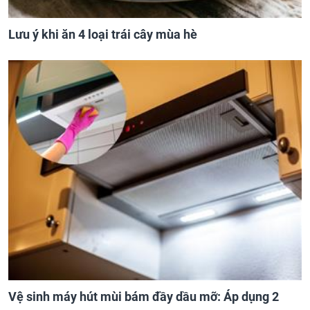
Lưu ý khi ăn 4 loại trái cây mùa hè
Vệ sinh máy hút mùi bám đầy dầu mỡ: Áp dụng 2