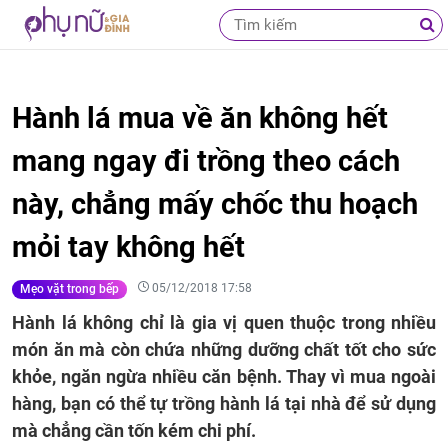
Hành lá mua về ăn không hết
mang ngay đi trồng theo cách
này, chẳng mấy chốc thu hoạch
mỏi tay không hết
05/12/2018 17:58
Mẹo vặt trong bếp
Hành lá không chỉ là gia vị quen thuộc trong nhiều
món ăn mà còn chứa những dưỡng chất tốt cho sức
khỏe, ngăn ngừa nhiều căn bệnh. Thay vì mua ngoài
hàng, bạn có thể tự trồng hành lá tại nhà để sử dụng
mà chẳng cần tốn kém chi phí.