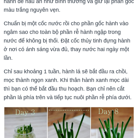
hành để nấu ăn như bình thường và giữ lại phần gốc
màu trắng nguyên vẹn.
Chuẩn bị một cốc nước rồi cho phần gốc hành vào
ngâm sao cho toàn bộ phần rễ hành ngập trong
nước để không bị thối. Đặt cốc thủy tinh đựng hành
ở nơi có ánh sáng vừa đủ, thay nước hai ngày một
lần.
Chỉ sau khoảng 1 tuần, hành lá sẽ bắt đầu ra chồi,
mọc thành ngọn xanh. Khi thân hành xanh mọc dài
thì bạn có thể bắt đầu thu hoạch. Bạn chỉ nên cắt
phần lá phía trên và tiếp tục nuôi phần rễ phía dưới.