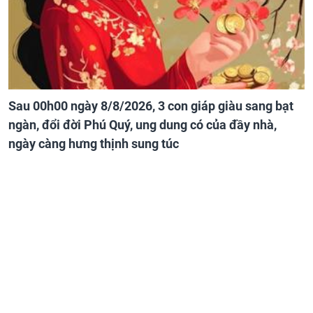
Sau 00h00 ngày 8/8/2026, 3 con giáp giàu sang bạt
ngàn, đổi đời Phú Quý, ung dung có của đầy nhà,
ngày càng hưng thịnh sung túc