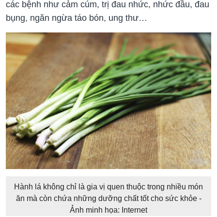
các bệnh như cảm cúm, trị đau nhức, nhức đầu, đau
bụng, ngăn ngừa táo bón, ung thư…
Hành lá không chỉ là gia vị quen thuộc trong nhiều món
ăn mà còn chứa những dưỡng chất tốt cho sức khỏe -
Ảnh minh họa: Internet