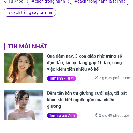
Từ khóa:
cách trồng hành
cách trồng hành lá tại nhà
cách trồng cây tại nhà
TIN MỚI NHẤT
Qua đêm nay, 3 con giáp nhờ trúng số
độc đắc, tài lộc tăng gấp 10 lần, công
việc kiếm tiền nhiều vô kể
2 giờ 39 phút trước
Tâm linh - Tử vi
Đêm tân hôn thì giường cưới sập, tôi bật
khóc khi biết nguồn gốc của chiếc
giường
2 giờ 49 phút trước
Tâm sự gia đình