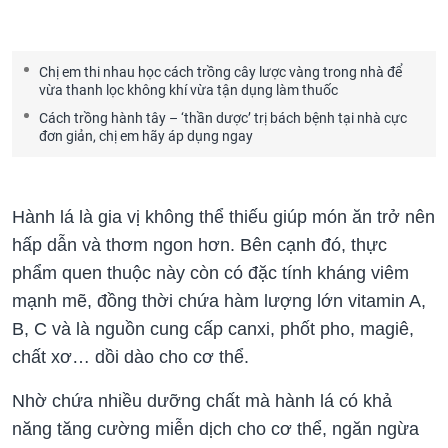
Chị em thi nhau học cách trồng cây lược vàng trong nhà để
vừa thanh lọc không khí vừa tận dụng làm thuốc
Cách trồng hành tây – ‘thần dược’ trị bách bệnh tại nhà cực
đơn giản, chị em hãy áp dụng ngay
Hành lá là gia vị không thể thiếu giúp món ăn trở nên
hấp dẫn và thơm ngon hơn. Bên cạnh đó, thực
phẩm quen thuộc này còn có đặc tính kháng viêm
mạnh mẽ, đồng thời chứa hàm lượng lớn vitamin A,
B, C và là nguồn cung cấp canxi, phốt pho, magiê,
chất xơ… dồi dào cho cơ thể.
Nhờ chứa nhiều dưỡng chất mà hành lá có khả
năng tăng cường miễn dịch cho cơ thể, ngăn ngừa