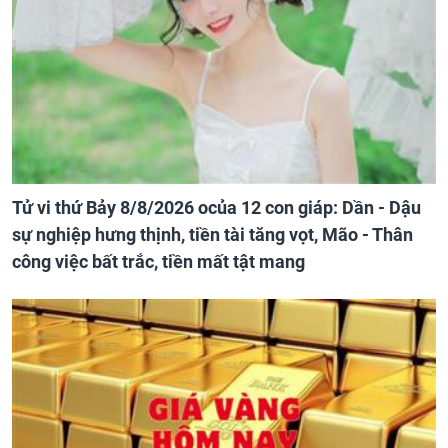
Tử vi thứ Bảy 8/8/2026 ocủa 12 con giáp: Dần - Dậu
sự nghiệp hưng thịnh, tiền tài tăng vọt, Mão - Thân
công việc bất trắc, tiền mất tật mang