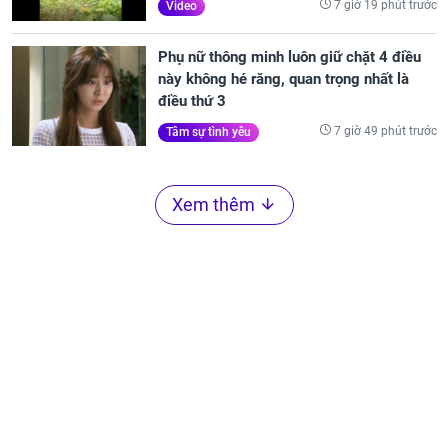
7 giờ 19 phút trước
Video
Phụ nữ thông minh luôn giữ chặt 4 điều
này không hé răng, quan trọng nhất là
điều thứ 3
7 giờ 49 phút trước
Tâm sự tình yêu
Xem thêm