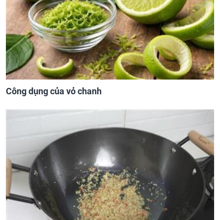
Công dụng của vỏ chanh