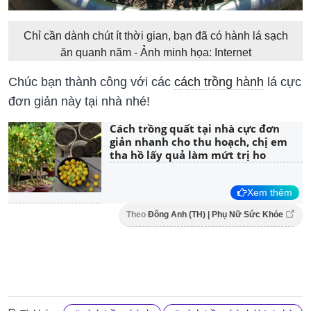
Chỉ cần dành chút ít thời gian, bạn đã có hành lá sạch
ăn quanh năm - Ảnh minh họa: Internet
Chúc bạn thành công với các
cách trồng hành
lá cực
đơn giản này tại nhà nhé!
Cách trồng quất tại nhà cực đơn
giản nhanh cho thu hoạch, chị em
tha hồ lấy quả làm mứt trị ho
Xem thêm
Theo
Đông Anh (TH) | Phụ Nữ Sức Khỏe