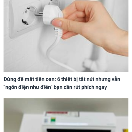
Đừng để mất tiền oan: 6 thiết bị tắt nút nhưng vẫn
"ngốn điện như điên" bạn cần rút phích ngay