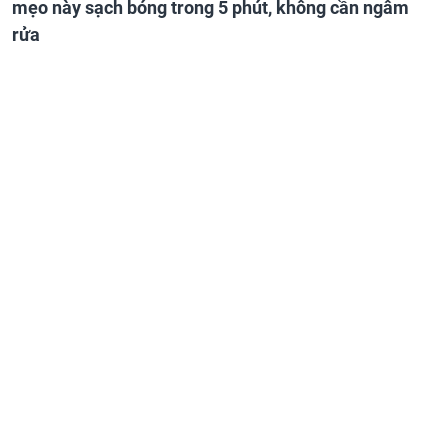
mẹo này sạch bóng trong 5 phút, không cần ngâm
rửa