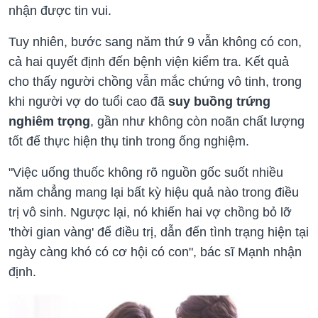
nhận được tin vui.
Tuy nhiên, bước sang năm thứ 9 vẫn không có con,
cả hai quyết định đến bệnh viện kiểm tra. Kết quả
cho thấy người chồng vẫn mắc chứng vô tinh, trong
khi người vợ do tuổi cao đã
suy buồng trứng
nghiêm trọng
, gần như không còn noãn chất lượng
tốt để thực hiện thụ tinh trong ống nghiệm.
"Việc uống thuốc không rõ nguồn gốc suốt nhiều
năm chẳng mang lại bất kỳ hiệu quả nào trong điều
trị vô sinh. Ngược lại, nó khiến hai vợ chồng bỏ lỡ
'thời gian vàng' để điều trị, dẫn đến tình trạng hiện tại
ngày càng khó có cơ hội có con", bác sĩ Mạnh nhận
định.