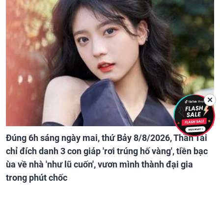
✕
Đúng 6h sáng ngày mai, thứ Bảy 8/8/2026, Thần Tài
chỉ đích danh 3 con giáp 'rơi trúng hố vàng', tiền bạc
ùa về nhà 'như lũ cuốn', vươn mình thành đại gia
trong phút chốc