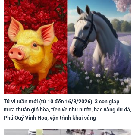
Tử vi tuần mới (từ 10 đến 16/8/2026), 3 con giáp
mưa thuận gió hòa, tiền về như nước, bạc vàng dư dả,
Phú Quý Vinh Hoa, vận trình khai sáng