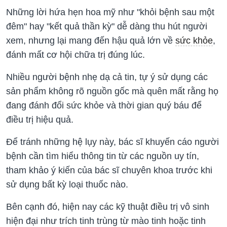
Những lời hứa hẹn hoa mỹ như "khỏi bệnh sau một
đêm" hay "kết quả thần kỳ" dễ dàng thu hút người
xem, nhưng lại mang đến hậu quả lớn về
sức khỏe
,
đánh mất cơ hội chữa trị đúng lúc.
Nhiều người bệnh nhẹ dạ cả tin, tự ý sử dụng các
sản phẩm không rõ nguồn gốc mà quên mất rằng họ
đang đánh đổi sức khỏe và thời gian quý báu để
điều trị hiệu quả.
Để tránh những hệ lụy này, bác sĩ khuyến cáo người
bệnh cần tìm hiểu thông tin từ các nguồn uy tín,
tham khảo ý kiến của bác sĩ chuyên khoa trước khi
sử dụng bất kỳ loại thuốc nào.
Bên cạnh đó, hiện nay các kỹ thuật điều trị vô sinh
hiện đại như trích tinh trùng từ mào tinh hoặc tinh