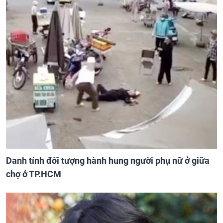
Danh tính đối tượng hành hung người phụ nữ ở giữa
chợ ở TP.HCM