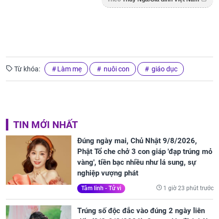
Từ khóa:
Làm mẹ
nuôi con
giáo dục
TIN MỚI NHẤT
Đúng ngày mai, Chủ Nhật 9/8/2026,
Phật Tổ che chở 3 con giáp 'đạp trúng mỏ
vàng', tiền bạc nhiều như lá sung, sự
nghiệp vượng phát
1 giờ 23 phút trước
Tâm linh - Tử vi
Trúng số độc đắc vào đúng 2 ngày liên