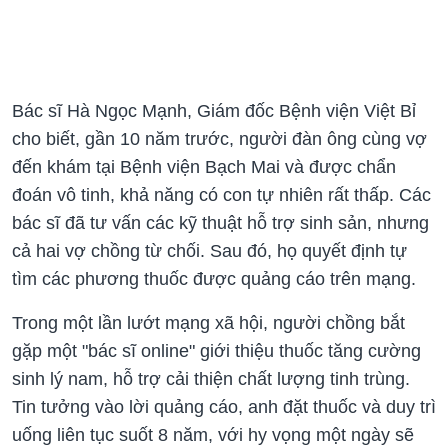
Bác sĩ Hà Ngọc Mạnh, Giám đốc Bệnh viện Việt Bỉ
cho biết, gần 10 năm trước, người đàn ông cùng vợ
đến khám tại Bệnh viện Bạch Mai và được chẩn
đoán vô tinh, khả năng có con tự nhiên rất thấp. Các
bác sĩ đã tư vấn các kỹ thuật hỗ trợ sinh sản, nhưng
cả hai vợ chồng từ chối. Sau đó, họ quyết định tự
tìm các phương thuốc được quảng cáo trên mạng.
Trong một lần lướt mạng xã hội, người chồng bắt
gặp một "bác sĩ online" giới thiệu thuốc tăng cường
sinh lý nam, hỗ trợ cải thiện chất lượng tinh trùng.
Tin tưởng vào lời quảng cáo, anh đặt thuốc và duy trì
uống liên tục suốt 8 năm, với hy vọng một ngày sẽ