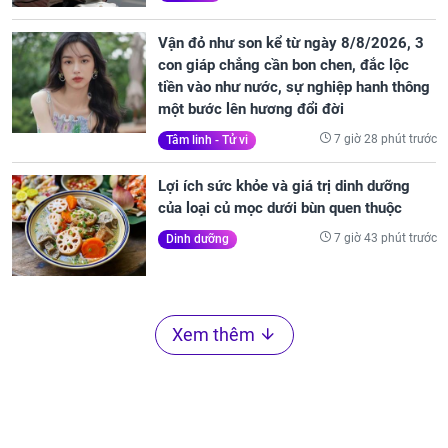
Vận đỏ như son kể từ ngày 8/8/2026, 3
con giáp chẳng cần bon chen, đắc lộc
tiền vào như nước, sự nghiệp hanh thông
một bước lên hương đổi đời
7 giờ 28 phút trước
Tâm linh - Tử vi
Lợi ích sức khỏe và giá trị dinh dưỡng
của loại củ mọc dưới bùn quen thuộc
7 giờ 43 phút trước
Dinh dưỡng
Xem thêm