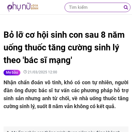
Bỏ lỡ cơ hội sinh con sau 8 năm
uống thuốc tăng cường sinh lý
theo 'bác sĩ mạng'
21/03/2025 12:00
Mẹ bầu
Nhận chẩn đoán vô tinh, khó có con tự nhiên, người
đàn ông được bác sĩ tư vấn các phương pháp hỗ trợ
sinh sản nhưng anh từ chối, về nhà uống thuốc tăng
cường sinh lý, suốt 8 năm vẫn không có kết quả.