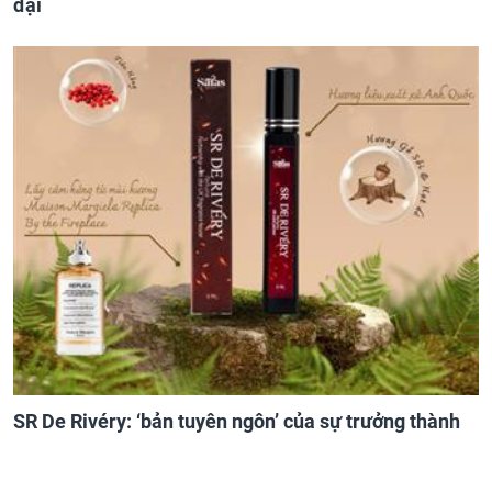
đại
SR De Rivéry: ‘bản tuyên ngôn’ của sự trưởng thành