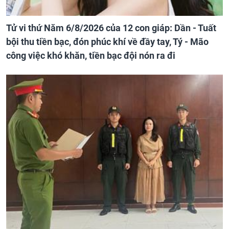
Tử vi thứ Năm 6/8/2026 của 12 con giáp: Dần - Tuất
bội thu tiền bạc, đón phúc khí về đầy tay, Tý - Mão
công việc khó khăn, tiền bạc đội nón ra đi