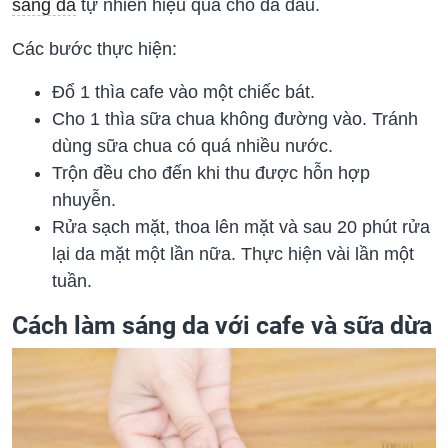
sáng da
tự nhiên hiệu quả cho da dầu.
Các bước thực hiện:
Đổ 1 thìa cafe vào một chiếc bát.
Cho 1 thìa sữa chua không đường vào. Tránh
dùng sữa chua có quá nhiều nước.
Trộn đều cho đến khi thu được hỗn hợp
nhuyễn.
Rửa sạch mặt, thoa lên mặt và sau 20 phút rửa
lại da mặt một lần nữa. Thực hiện vài lần một
tuần.
Cách làm sáng da với cafe và sữa dừa