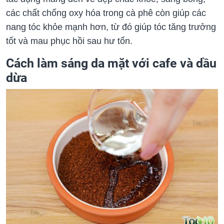
các chất chống oxy hóa trong cà phê còn giúp các
nang tóc khỏe mạnh hơn, từ đó giúp tóc tăng trưởng
tốt và mau phục hồi sau hư tổn.
Cách làm sáng da mặt với cafe và dầu
dừa