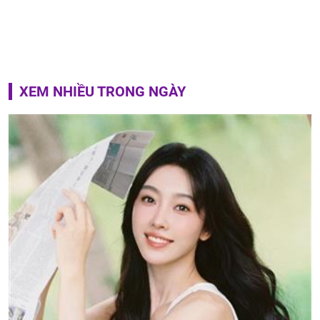
XEM NHIỀU TRONG NGÀY