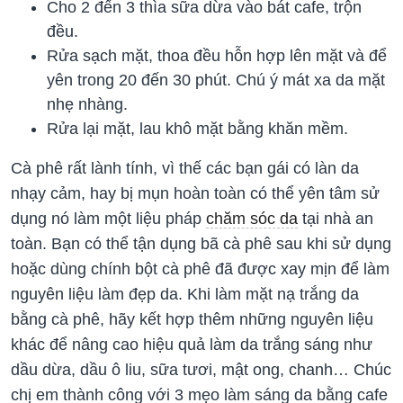
Cho 2 đến 3 thìa sữa dừa vào bát cafe, trộn
đều.
Rửa sạch mặt, thoa đều hỗn hợp lên mặt và để
yên trong 20 đến 30 phút. Chú ý mát xa da mặt
nhẹ nhàng.
Rửa lại mặt, lau khô mặt bằng khăn mềm.
Cà phê rất lành tính, vì thế các bạn gái có làn da
nhạy cảm, hay bị mụn hoàn toàn có thể yên tâm sử
dụng nó làm một liệu pháp
chăm sóc da
tại nhà an
toàn. Bạn có thể tận dụng bã cà phê sau khi sử dụng
hoặc dùng chính bột cà phê đã được xay mịn để làm
nguyên liệu làm đẹp da. Khi làm mặt nạ trắng da
bằng cà phê, hãy kết hợp thêm những nguyên liệu
khác để nâng cao hiệu quả làm da trắng sáng như
dầu dừa, dầu ô liu, sữa tươi, mật ong, chanh… Chúc
chị em thành công với 3 mẹo làm sáng da bằng cafe