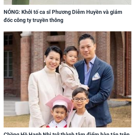
NÓNG: Khởi tố ca sĩ Phương Diễm Huyền và giám
đốc công ty truyền thông
Chồng Hồ Hạnh Nhi trở thành tâm điểm bàn tán trên