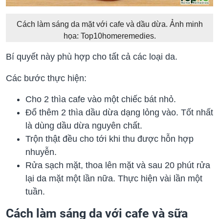
Cách làm sáng da mặt với cafe và dầu dừa. Ảnh minh
họa: Top10homeremedies.
Bí quyết này phù hợp cho tất cả các loại da.
Các bước thực hiện:
Cho 2 thìa cafe vào một chiếc bát nhỏ.
Đổ thêm 2 thìa dầu dừa dạng lỏng vào. Tốt nhất
là dùng dầu dừa nguyên chất.
Trộn thật đều cho tới khi thu được hỗn hợp
nhuyễn.
Rửa sạch mặt, thoa lên mặt và sau 20 phút rửa
lại da mặt một lần nữa. Thực hiện vài lần một
tuần.
Cách làm sáng da với cafe và sữa