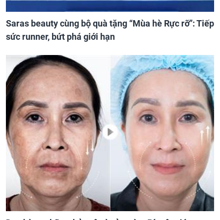
Saras beauty cùng bộ quà tặng “Mùa hè Rực rỡ”: Tiếp
sức runner, bứt phá giới hạn