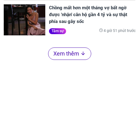
Chồng mất hơn một tháng vợ bất ngờ
được 'nhận' căn hộ gần 4 tỷ và sự thật
phía sau gây sốc
4 giờ 51 phút trước
Tâm sự
Xem thêm