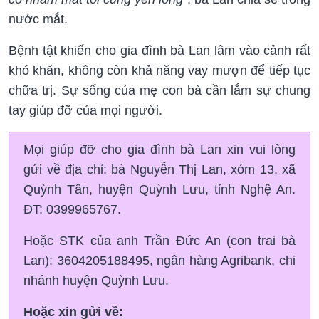
nước mắt.
Bệnh tật khiến cho gia đình bà Lan lâm vào cảnh rất
khó khăn, không còn khả năng vay mượn để tiếp tục
chữa trị. Sự sống của mẹ con bà cần lắm sự chung
tay giúp đỡ của mọi người.
Mọi giúp đỡ cho gia đình bà Lan xin vui lòng
gửi về địa chỉ: bà Nguyễn Thị Lan, xóm 13, xã
Quỳnh Tân, huyện Quỳnh Lưu, tỉnh Nghệ An.
ĐT: 0399965767.
Hoặc STK của anh Trần Đức An (con trai bà
Lan): 3604205188495, ngân hàng Agribank, chi
nhánh huyện Quỳnh Lưu.
Hoặc xin gửi về: