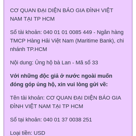
CƠ QUAN ĐẠI DIỆN BÁO GIA ĐÌNH VIỆT
NAM TẠI TP HCM
Số tài khoản: 040 01 01 0085 449 - Ngân hàng
TMCP Hàng Hải Việt Nam (Maritime Bank), chi
nhánh TP.HCM
Nội dung: Ủng hộ bà Lan - Mã số 33
Với những độc giả ở nước ngoài muốn
đóng góp ủng hộ, xin vui lòng gửi về:
Tên tài khoản: CƠ QUAN ĐẠI DIỆN BÁO GIA
ĐÌNH VIỆT NAM TẠI TP HCM
Số tại khoản: 040 01 37 0038 251
Loại tiền: USD