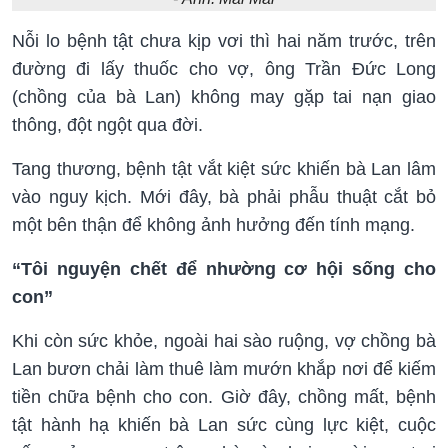
Nỗi lo bệnh tật chưa kịp vơi thì hai năm trước, trên
đường đi lấy thuốc cho vợ, ông Trần Đức Long
(chồng của bà Lan) không may gặp tai nạn giao
thông, đột ngột qua đời.
Tang thương, bệnh tật vắt kiệt sức khiến bà Lan lâm
vào nguy kịch. Mới đây, bà phải phẫu thuật cắt bỏ
một bên thận để không ảnh hưởng đến tính mạng.
“Tôi nguyện chết để nhường cơ hội sống cho
con”
Khi còn sức khỏe, ngoài hai sào ruộng, vợ chồng bà
Lan bươn chải làm thuê làm mướn khắp nơi để kiếm
tiền chữa bệnh cho con. Giờ đây, chồng mất, bệnh
tật hành hạ khiến bà Lan sức cùng lực kiệt, cuộc