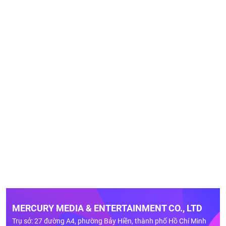
MERCURY MEDIA & ENTERTAINMENT CO., LTD
Trụ sở: 27 đường A4, phường Bảy Hiền, thành phố Hồ Chí Minh