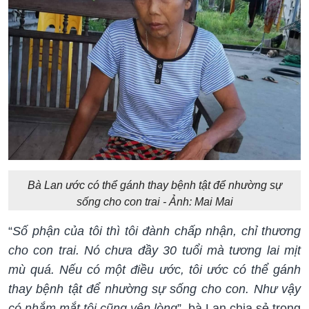
Bà Lan ước có thể gánh thay bệnh tật để nhường sự
sống cho con trai - Ảnh: Mai Mai
“
Số phận của tôi thì tôi đành chấp nhận, chỉ thương
cho con trai. Nó chưa đầy 30 tuổi mà tương lai mịt
mù quá. Nếu có một điều ước, tôi ước có thể gánh
thay bệnh tật để nhường sự sống cho con. Như vậy
có nhắm mắt tôi cũng yên lòng
”, bà Lan chia sẻ trong