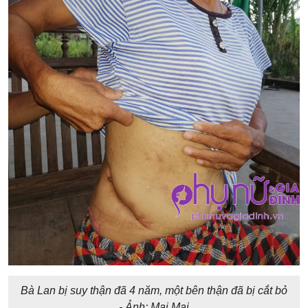
Bà Lan bị suy thận đã 4 năm, một bên thận đã bị cắt bỏ
- Ảnh: Mai Mai