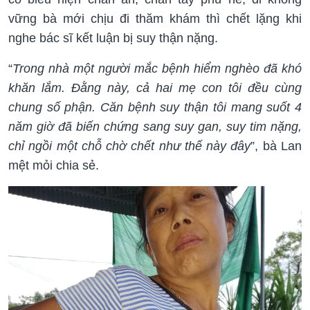
vững bà mới chịu đi thăm khám thì chết lặng khi
nghe bác sĩ kết luận bị suy thận nặng.
“
Trong nhà một người mắc bệnh hiểm nghèo đã khó
khăn lắm. Đằng này, cả hai mẹ con tôi đều cùng
chung số phận. Căn bệnh suy thận tôi mang suốt 4
năm giờ đã biến chứng sang suy gan, suy tim nặng,
chỉ ngồi một chỗ chờ chết như thế này đây
”, bà Lan
mệt mỏi chia sẻ.