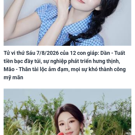
Tử vi thứ Sáu 7/8/2026 của 12 con giáp: Dần - Tuất
tiền bạc đầy túi, sự nghiệp phát triển hưng thịnh,
Mão - Thân tài lộc ảm đạm, mọi sự khó thành công
mỹ mãn