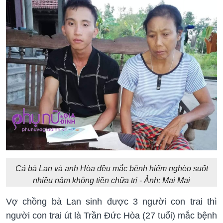
Cả bà Lan và anh Hòa đều mắc bệnh hiểm nghèo suốt
nhiều năm không tiền chữa trị - Ảnh: Mai Mai
Vợ chồng bà Lan sinh được 3 người con trai thì
người con trai út là Trần Đức Hòa (27 tuổi) mắc bệnh