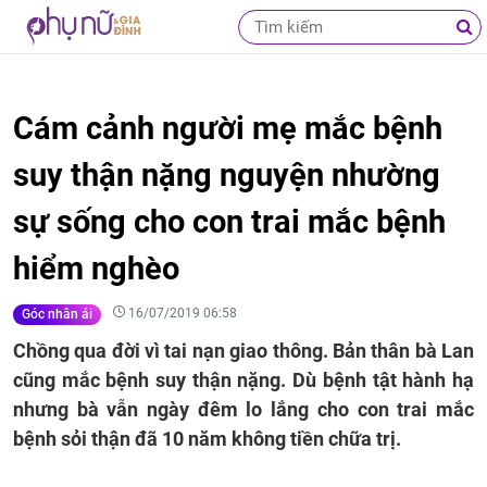
Cám cảnh người mẹ mắc bệnh
suy thận nặng nguyện nhường
sự sống cho con trai mắc bệnh
hiểm nghèo
16/07/2019 06:58
Góc nhân ái
Chồng qua đời vì tai nạn giao thông. Bản thân bà Lan
cũng mắc bệnh suy thận nặng. Dù bệnh tật hành hạ
nhưng bà vẫn ngày đêm lo lắng cho con trai mắc
bệnh sỏi thận đã 10 năm không tiền chữa trị.