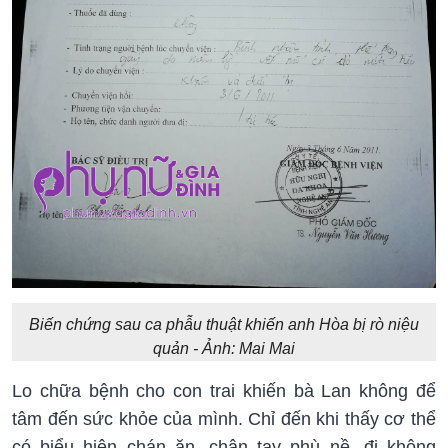
Biến chứng sau ca phẫu thuật khiến anh Hòa bị rò niệu
quản - Ảnh: Mai Mai
Lo chữa bệnh cho con trai khiến bà Lan không để
tâm đến sức khỏe của mình. Chỉ đến khi thấy cơ thể
có biểu hiện chán ăn, chân tay phù nề, đi không