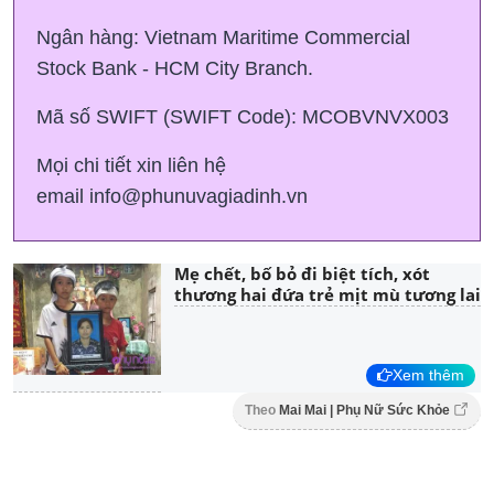
Ngân hàng: Vietnam Maritime Commercial
Stock Bank - HCM City Branch.
Mã số SWIFT (SWIFT Code): MCOBVNVX003
Mọi chi tiết xin liên hệ
email info@phunuvagiadinh.vn
Mẹ chết, bố bỏ đi biệt tích, xót
thương hai đứa trẻ mịt mù tương lai
Xem thêm
Theo
Mai Mai | Phụ Nữ Sức Khỏe