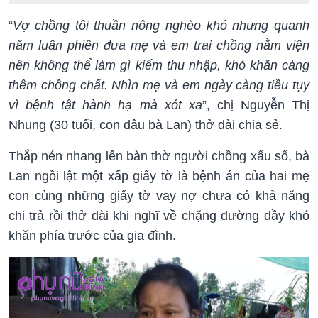
“
Vợ chồng tôi thuần nông nghèo khó nhưng quanh
năm luân phiên đưa mẹ và em trai chồng nằm viện
nên không thể làm gì kiếm thu nhập, khó khăn càng
thêm chồng chất. Nhìn mẹ và em ngày càng tiều tụy
vì bệnh tật hành hạ mà xót xa
”, chị Nguyễn Thị
Nhung (30 tuổi, con dâu bà Lan) thở dài chia sẻ.
Thắp nén nhang lên bàn thờ người chồng xấu số, bà
Lan ngồi lật một xấp giấy tờ là bệnh án của hai mẹ
con cùng những giấy tờ vay nợ chưa có khả năng
chi trả rồi thở dài khi nghĩ về chặng đường đầy khó
khăn phía trước của gia đình.