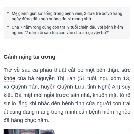
Mẹ giành giật sự sống trong bệnh viện, 3 đứa trẻ bơ vơ hàng
ngày đứng đầu ngõ ngóng đợi vì mong nhớ
Cha 7 năm ròng cùng con trai 9 tuổi chiến đấu với bệnh hiểm
nghèo: '7 năm rồi sao tóc con vẫn chưa mọc vậy bố?'
Gánh nặng tai ương
Trở về sau ca phẫu thuật cắt bỏ một bên thận,
sức
khỏe
của bà Nguyễn Thị Lan (51 tuổi, ngụ xóm 13,
xã Quỳnh Tân, huyện Quỳnh Lưu, tỉnh Nghệ An) suy
kiệt. Bà mệt mỏi ngồi trước sân nhà, khuôn mặt tỏ rõ
sự lo lắng khi nhắc đến bệnh tình của người con trai
út cũng đang mang trong mình căn bệnh hiểm nghèo
đã hàng chục năm.