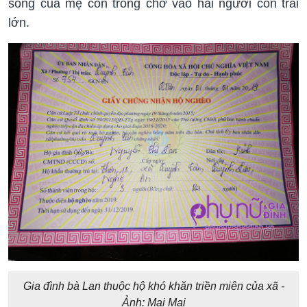
sống của mẹ con trông chờ vào hai người con trai
lớn.
Gia đình bà Lan thuộc hộ khó khăn triền miên của xã -
Ảnh: Mai Mai