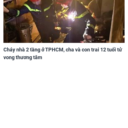
Cháy nhà 2 tầng ở TPHCM, cha và con trai 12 tuổi tử
vong thương tâm