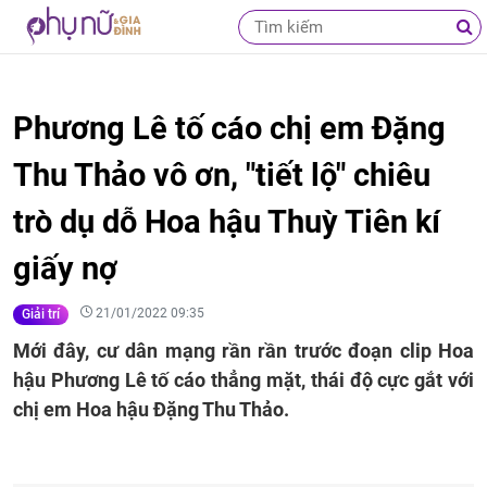
Phương Lê tố cáo chị em Đặng
Thu Thảo vô ơn, "tiết lộ" chiêu
trò dụ dỗ Hoa hậu Thuỳ Tiên kí
giấy nợ
21/01/2022 09:35
Giải trí
Mới đây, cư dân mạng rần rần trước đoạn clip Hoa
hậu Phương Lê tố cáo thẳng mặt, thái độ cực gắt với
chị em Hoa hậu Đặng Thu Thảo.