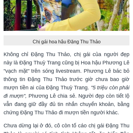
Chị gái hoa hậu Đặng Thu Thảo
Không chỉ Đặng Thu Thảo, chị gái của người đẹp
này là Đặng Thuỳ Trang cũng bị Hoa hậu Phương Lê
"vạch mặt" trên sóng livestream. Phương Lê bác bỏ
thông tin Đặng Thu Thảo trước giờ chưa bao giờ
mượn tiền ai của Đặng Thuỳ Trang.
"5 triệu còn phải
đi mượn",
Phương Lê chia sẻ. Người đẹp còn tiết lộ
vẫn đang giữ đầy đủ tin nhắn chuyển khoản, bằng
chứng Đặng Thu Thảo đi mượn tiền người khác.
Chưa dừng lại ở đó, cô còn tố cáo chị gái Đặng Thu