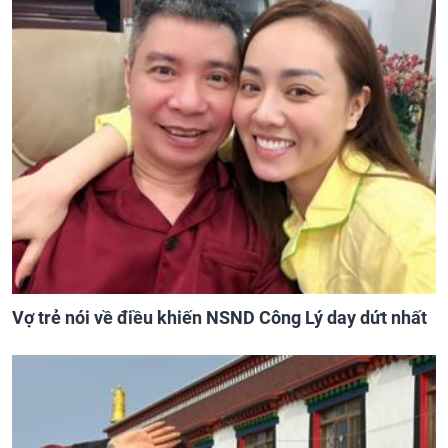
Vợ trẻ nói về điều khiến NSND Công Lý day dứt nhất