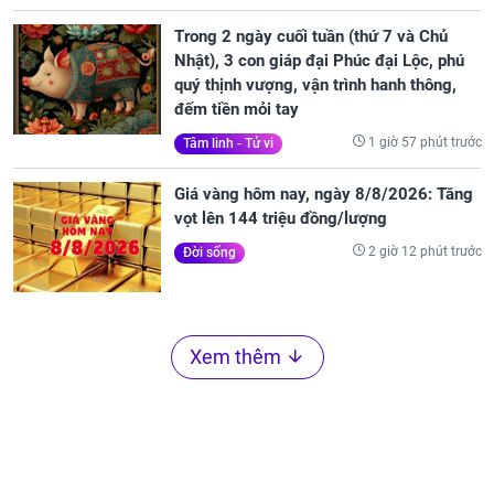
Trong 2 ngày cuối tuần (thứ 7 và Chủ
Nhật), 3 con giáp đại Phúc đại Lộc, phú
quý thịnh vượng, vận trình hanh thông,
đếm tiền mỏi tay
1 giờ 57 phút trước
Tâm linh - Tử vi
Giá vàng hôm nay, ngày 8/8/2026: Tăng
vọt lên 144 triệu đồng/lượng
2 giờ 12 phút trước
Đời sống
Xem thêm