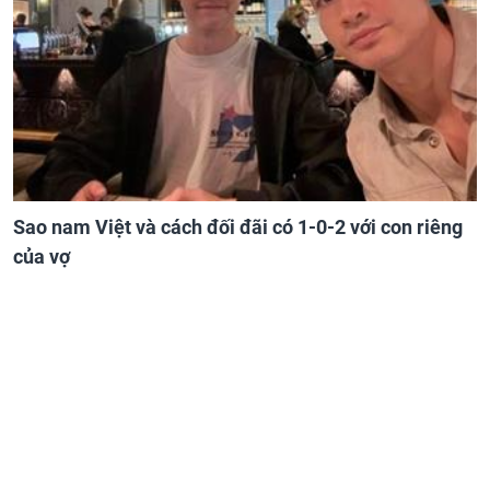
Sao nam Việt và cách đối đãi có 1-0-2 với con riêng
của vợ