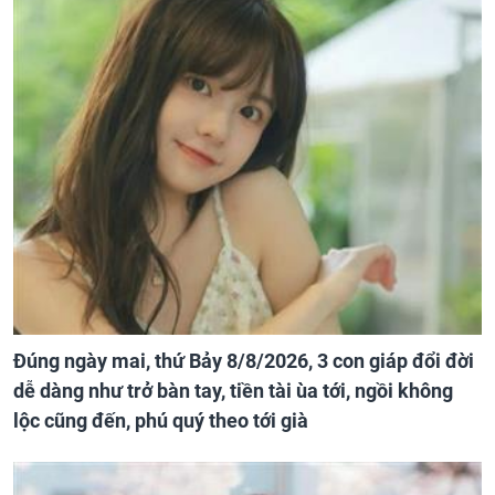
Đúng ngày mai, thứ Bảy 8/8/2026, 3 con giáp đổi đời
dễ dàng như trở bàn tay, tiền tài ùa tới, ngồi không
lộc cũng đến, phú quý theo tới già