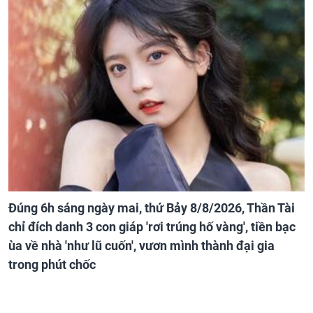
Đúng 6h sáng ngày mai, thứ Bảy 8/8/2026, Thần Tài
chỉ đích danh 3 con giáp 'rơi trúng hố vàng', tiền bạc
ùa về nhà 'như lũ cuốn', vươn mình thành đại gia
trong phút chốc