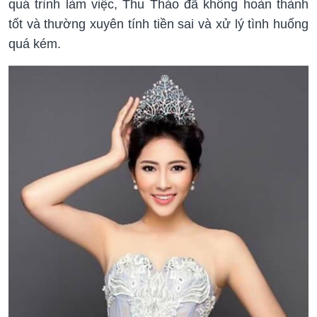
quá trình làm việc, Thu Thảo đã không hoàn thành
tốt và thường xuyên tính tiền sai và xử lý tình huống
quá kém.