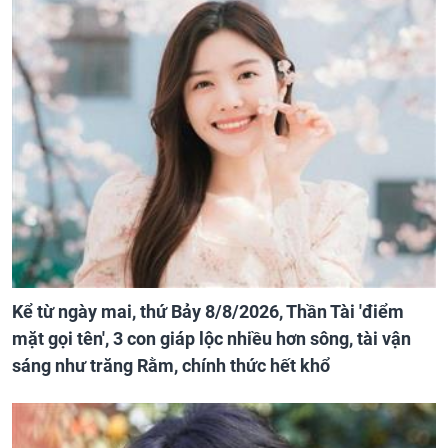
Kể từ ngày mai, thứ Bảy 8/8/2026, Thần Tài 'điểm
mặt gọi tên', 3 con giáp lộc nhiều hơn sông, tài vận
sáng như trăng Rằm, chính thức hết khổ