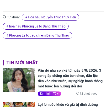
Từ khóa:
Hoa hậu Nguyễn Thúc Thùy Tiên
hoa hậu Phương Lê tố Đặng Thu Thảo
Phương Lê tố cáo chị em Đặng Thu Thảo
TIN MỚI NHẤT
Vận đỏ như son kể từ ngày 8/8/2026, 3
con giáp chẳng cần bon chen, đắc lộc
tiền vào như nước, sự nghiệp hanh thông
một bước lên hương đổi đời
12 phút trước
Tâm linh - Tử vi
Lợi ích sức khỏe và giá trị dinh dưỡng