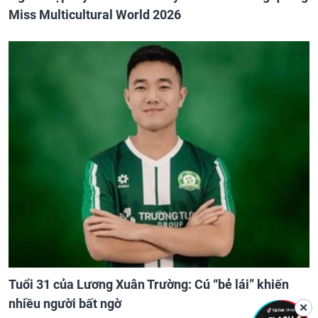
Miss Multicultural World 2026
Tuổi 31 của Lương Xuân Trường: Cú “bẻ lái” khiến
nhiều người bất ngờ
✕