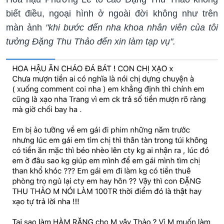
biết điều, ngoại hình ở ngoài đời không như trên
màn ảnh
"khi bước đến nha khoa nhân viên của tôi
tưởng Đặng Thu Thảo đến xin làm tạp vụ".