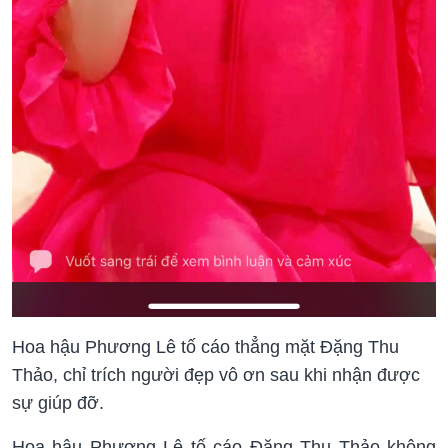
Hoa hậu Phương Lê tố cáo thẳng mặt Đặng Thu
Thảo, chỉ trích người đẹp vô ơn sau khi nhận được
sự giúp đỡ.
Hoa hậu Phương Lê tố cáo Đặng Thu Thảo không