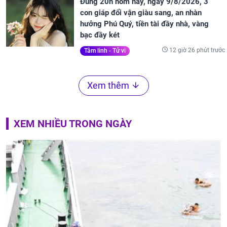
Đúng 20h hôm nay, ngày 9/8/2026, 3
con giáp đổi vận giàu sang, an nhàn
hưởng Phú Quý, tiền tài đầy nhà, vàng
bạc đầy két
12 giờ 26 phút trước
Tâm linh - Tử vi
Xem thêm
XEM NHIỀU TRONG NGÀY