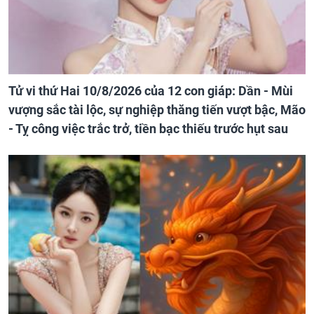
Tử vi thứ Hai 10/8/2026 của 12 con giáp: Dần - Mùi
vượng sắc tài lộc, sự nghiệp thăng tiến vượt bậc, Mão
- Tỵ công việc trắc trở, tiền bạc thiếu trước hụt sau