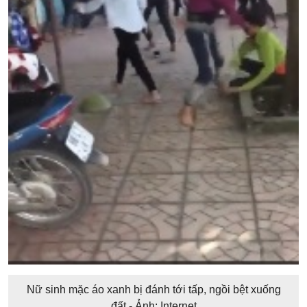
Nữ sinh mặc áo xanh bị đánh tới tấp, ngồi bệt xuống
đất - Ảnh: Internet