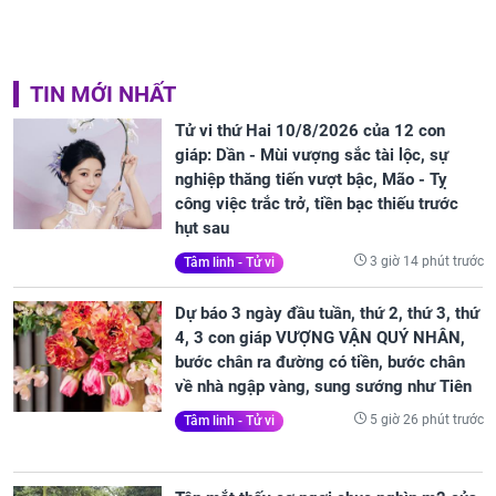
TIN MỚI NHẤT
Tử vi thứ Hai 10/8/2026 của 12 con
giáp: Dần - Mùi vượng sắc tài lộc, sự
nghiệp thăng tiến vượt bậc, Mão - Tỵ
công việc trắc trở, tiền bạc thiếu trước
hụt sau
3 giờ 14 phút trước
Tâm linh - Tử vi
Dự báo 3 ngày đầu tuần, thứ 2, thứ 3, thứ
4, 3 con giáp VƯỢNG VẬN QUÝ NHÂN,
bước chân ra đường có tiền, bước chân
về nhà ngập vàng, sung sướng như Tiên
5 giờ 26 phút trước
Tâm linh - Tử vi