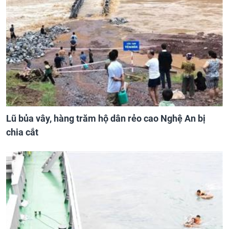
Lũ bủa vây, hàng trăm hộ dân rẻo cao Nghệ An bị
chia cắt