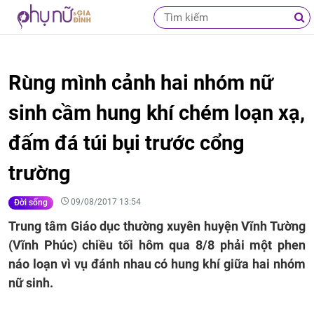
Rùng mình cảnh hai nhóm nữ
sinh cầm hung khí chém loạn xạ,
đấm đá túi bụi trước cổng
trường
09/08/2017 13:54
Đời sống
Trung tâm Giáo dục thường xuyên huyện Vĩnh Tường
(Vĩnh Phúc) chiều tối hôm qua 8/8 phải một phen
náo loạn vì vụ đánh nhau có hung khí giữa hai nhóm
nữ sinh.