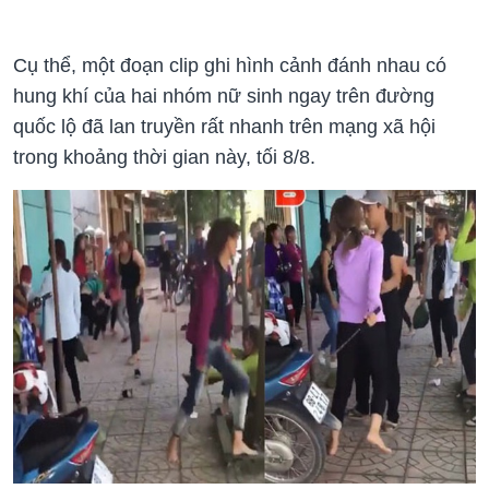
Cụ thể, một đoạn clip ghi hình cảnh đánh nhau có
hung khí của hai nhóm nữ sinh ngay trên đường
quốc lộ đã lan truyền rất nhanh trên mạng xã hội
trong khoảng thời gian này, tối 8/8.