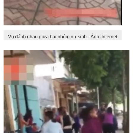
Vụ đánh nhau giữa hai nhóm nữ sinh - Ảnh: Internet