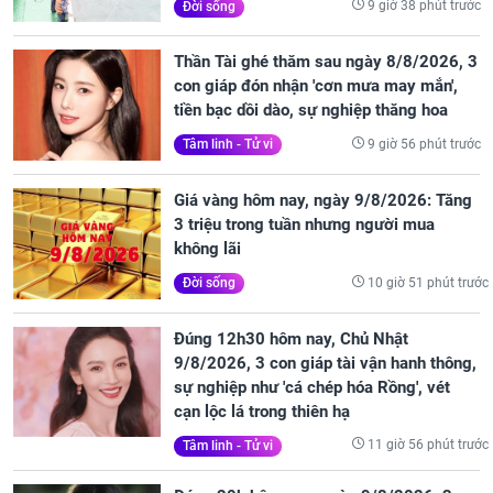
9 giờ 38 phút trước
Đời sống
Thần Tài ghé thăm sau ngày 8/8/2026, 3
con giáp đón nhận 'cơn mưa may mắn',
tiền bạc dồi dào, sự nghiệp thăng hoa
9 giờ 56 phút trước
Tâm linh - Tử vi
Giá vàng hôm nay, ngày 9/8/2026: Tăng
3 triệu trong tuần nhưng người mua
không lãi
10 giờ 51 phút trước
Đời sống
Đúng 12h30 hôm nay, Chủ Nhật
9/8/2026, 3 con giáp tài vận hanh thông,
sự nghiệp như 'cá chép hóa Rồng', vét
cạn lộc lá trong thiên hạ
11 giờ 56 phút trước
Tâm linh - Tử vi