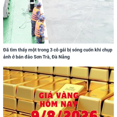
Đã tìm thấy một trong 3 cô gái bị sóng cuốn khi chụp
ảnh ở bán đảo Sơn Trà, Đà Nẵng