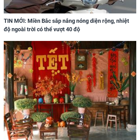
TIN MỚI: Miền Bắc sắp nắng nóng diện rộng, nhiệt
độ ngoài trời có thể vượt 40 độ