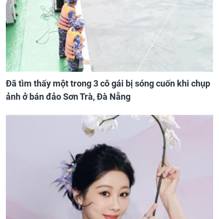
Đã tìm thấy một trong 3 cô gái bị sóng cuốn khi chụp
ảnh ở bán đảo Sơn Trà, Đà Nẵng