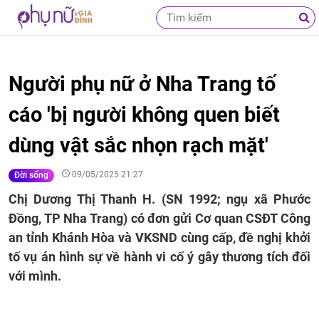
Người phụ nữ ở Nha Trang tố
cáo 'bị người không quen biết
dùng vật sắc nhọn rạch mặt'
09/05/2025 21:27
Đời sống
Chị Dương Thị Thanh H. (SN 1992; ngụ xã Phước
Đồng, TP Nha Trang) có đơn gửi Cơ quan CSĐT Công
an tỉnh Khánh Hòa và VKSND cùng cấp, đề nghị khởi
tố vụ án hình sự về hành vi cố ý gây thương tích đối
với mình.