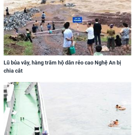
Lũ bủa vây, hàng trăm hộ dân rẻo cao Nghệ An bị
chia cắt