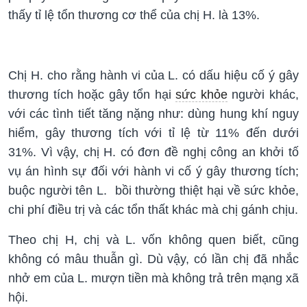
thấy tỉ lệ tổn thương cơ thể của chị H. là 13%.
Chị H. cho rằng hành vi của L. có dấu hiệu cố ý gây
thương tích hoặc gây tổn hại
sức khỏe
người khác,
với các tình tiết tăng nặng như: dùng hung khí nguy
hiểm, gây thương tích với tỉ lệ từ 11% đến dưới
31%. Vì vậy, chị H. có đơn đề nghị công an khởi tố
vụ án hình sự đối với hành vi cố ý gây thương tích;
buộc người tên L. bồi thường thiệt hại về sức khỏe,
chi phí điều trị và các tổn thất khác mà chị gánh chịu.
Theo chị H, chị và L. vốn không quen biết, cũng
không có mâu thuẫn gì. Dù vậy, có lần chị đã nhắc
nhở em của L. mượn tiền mà không trả trên mạng xã
hội.