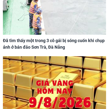
Đã tìm thấy một trong 3 cô gái bị sóng cuốn khi chụp
ảnh ở bán đảo Sơn Trà, Đà Nẵng