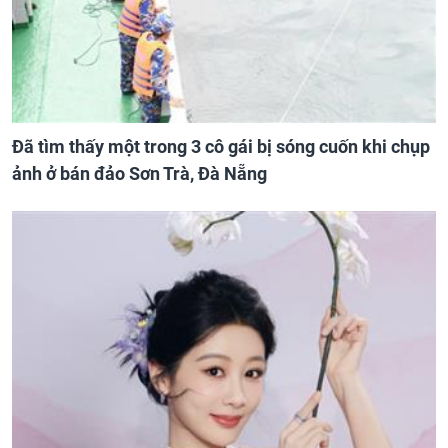
Đã tìm thấy một trong 3 cô gái bị sóng cuốn khi chụp
ảnh ở bán đảo Sơn Trà, Đà Nẵng