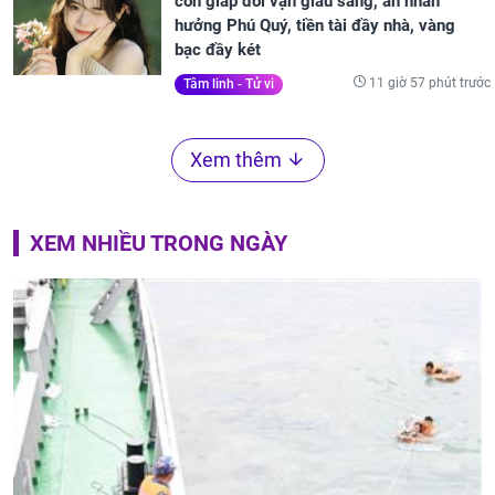
con giáp đổi vận giàu sang, an nhàn
hưởng Phú Quý, tiền tài đầy nhà, vàng
bạc đầy két
11 giờ 57 phút trước
Tâm linh - Tử vi
Xem thêm
XEM NHIỀU TRONG NGÀY