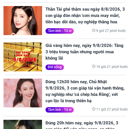
Thần Tài ghé thăm sau ngày 8/8/2026, 3
con giáp đón nhận 'cơn mưa may mắn',
tiền bạc dồi dào, sự nghiệp thăng hoa
9 giờ 27 phút trước
Tâm linh - Tử vi
Giá vàng hôm nay, ngày 9/8/2026: Tăng
3 triệu trong tuần nhưng người mua
không lãi
10 giờ 21 phút trước
Đời sống
Đúng 12h30 hôm nay, Chủ Nhật
9/8/2026, 3 con giáp tài vận hanh thông,
sự nghiệp như 'cá chép hóa Rồng', vét
cạn lộc lá trong thiên hạ
11 giờ 27 phút trước
Tâm linh - Tử vi
Đúng 20h hôm nay, ngày 9/8/2026, 3