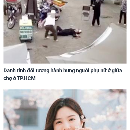
Danh tính đối tượng hành hung người phụ nữ ở giữa
chợ ở TP.HCM