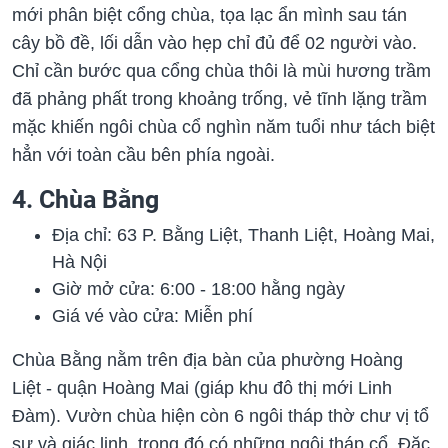
mới phân biệt cổng chùa, tọa lạc ẩn mình sau tán
cây bồ đề, lối dẫn vào hẹp chỉ đủ để 02 người vào.
Chỉ cần bước qua cổng chùa thôi là mùi hương trầm
đã phảng phất trong khoảng trống, vẻ tĩnh lặng trầm
mặc khiến ngôi chùa cổ nghìn năm tuổi như tách biệt
hẳn với toàn cầu bên phía ngoài.
4. Chùa Bằng
Địa chỉ: 63 P. Bằng Liệt, Thanh Liệt, Hoàng Mai,
Hà Nội
Giờ mở cửa: 6:00 - 18:00 hằng ngày
Giá vé vào cửa: Miễn phí
Chùa Bằng nằm trên địa bàn của phường Hoàng
Liệt - quận Hoàng Mai (giáp khu đô thị mới Linh
Đàm). Vườn chùa hiện còn 6 ngôi tháp thờ chư vị tổ
sư và giác linh, trong đó có những ngôi tháp cổ. Đặc