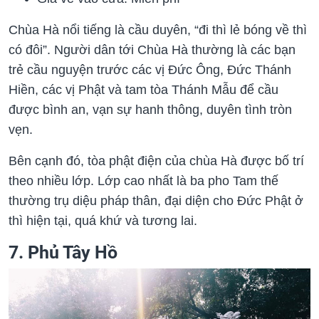
Chùa Hà nổi tiếng là cầu duyên, “đi thì lẻ bóng về thì
có đôi”. Người dân tới Chùa Hà thường là các bạn
trẻ cầu nguyện trước các vị Đức Ông, Đức Thánh
Hiền, các vị Phật và tam tòa Thánh Mẫu để cầu
được bình an, vạn sự hanh thông, duyên tình tròn
vẹn.
Bên cạnh đó, tòa phật điện của chùa Hà được bố trí
theo nhiều lớp. Lớp cao nhất là ba pho Tam thế
thường trụ diệu pháp thân, đại diện cho Đức Phật ở
thì hiện tại, quá khứ và tương lai.
7. Phủ Tây Hồ