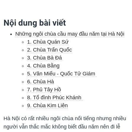
Nội dung bài viết
Những ngôi chùa cầu may đầu năm tại Hà Nội
1. Chùa Quán Sứ
2. Chùa Trấn Quốc
3. Chùa Bà Đá
4. Chùa Bằng
5. Văn Miếu - Quốc Tử Giám
6. Chùa Hà
7. Phủ Tây Hồ
8. Tổ đình Phúc Khánh
9. Chùa Kim Liên
Hà Nội có rất nhiều ngôi chùa nổi tiếng nhưng nhiều
người vẫn thắc mắc không biết đầu năm nên đi lễ