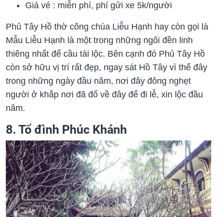
Giá vé : miễn phí, phí gửi xe 5k/người
Phủ Tây Hồ thờ công chúa Liễu Hạnh hay còn gọi là
Mẫu Liễu Hạnh là một trong những ngôi đền linh
thiêng nhất để cầu tài lộc. Bên cạnh đó Phủ Tây Hồ
còn sở hữu vị trí rất đẹp, ngay sát Hồ Tây vì thế đây
trong những ngày đầu năm, nơi đây đông nghẹt
người ở khắp nơi đã đổ về đây để đi lễ, xin lộc đầu
năm.
8. Tổ đình Phúc Khánh