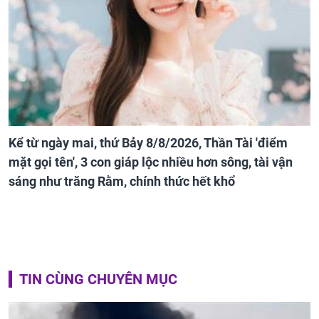
Kể từ ngày mai, thứ Bảy 8/8/2026, Thần Tài 'điểm
mặt gọi tên', 3 con giáp lộc nhiều hơn sông, tài vận
sáng như trăng Rằm, chính thức hết khổ
TIN CÙNG CHUYÊN MỤC