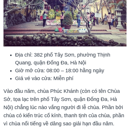
Địa chỉ: 382 phố Tây Sơn, phường Thịnh
Quang, quận Đống Đa, Hà Nội
Giờ mở cửa: 08:00 – 18:00 hằng ngày
Giá vé vào cửa: Miễn phí
Vào đầu năm, chùa Phúc Khánh (còn có tên Chùa
Sở, tọa lạc trên phố Tây Sơn, quận Đống Đa, Hà
Nội) chẳng lúc nào vắng người đi lễ chùa. Phần bởi
chùa có kiến trúc cổ kính, thanh tịnh của chùa, phần
vì chùa nổi tiếng về dâng sao giải hạn đầu năm.