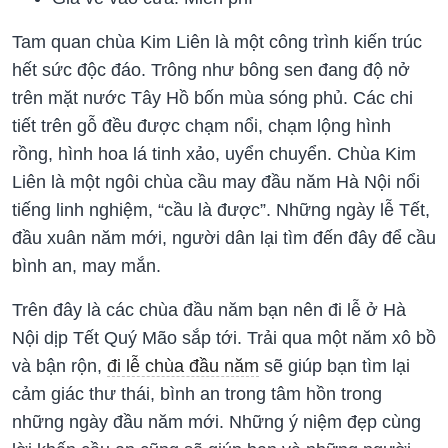
Tam quan chùa Kim Liên là một công trình kiến trúc
hết sức độc đáo. Trông như bông sen đang độ nở
trên mặt nước Tây Hồ bốn mùa sóng phủ. Các chi
tiết trên gỗ đều được chạm nổi, chạm lộng hình
rồng, hình hoa lá tinh xảo, uyển chuyển. Chùa Kim
Liên là một ngôi chùa cầu may đầu năm Hà Nội nổi
tiếng linh nghiệm, “cầu là được”. Những ngày lễ Tết,
đầu xuân năm mới, người dân lại tìm đến đây để cầu
bình an, may mắn.
Trên đây là các chùa đầu năm bạn nên đi lễ ở Hà
Nội dịp Tết Quý Mão sắp tới. Trải qua một năm xô bồ
và bận rộn,
đi lễ chùa đầu năm
sẽ giúp bạn tìm lại
cảm giác thư thái, bình an trong tâm hồn trong
những ngày đầu năm mới. Những ý niệm đẹp cùng