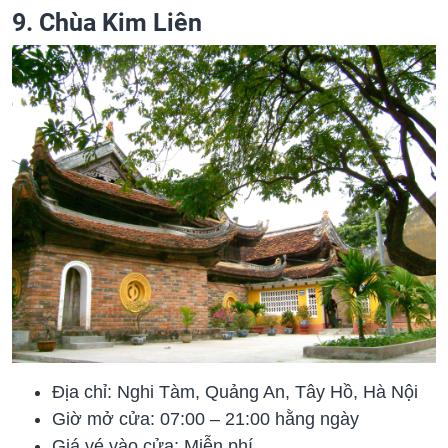
9. Chùa Kim Liên
Địa chỉ: Nghi Tàm, Quảng An, Tây Hồ, Hà Nội
Giờ mở cửa: 07:00 – 21:00 hằng ngày
Giá vé vào cửa: Miễn phí