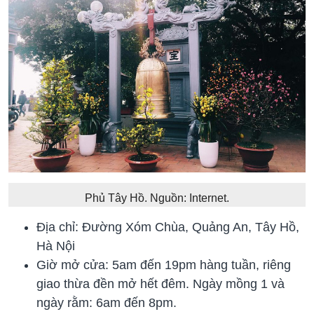
Phủ Tây Hồ. Nguồn: Internet.
Địa chỉ: Đường Xóm Chùa, Quảng An, Tây Hồ,
Hà Nội
Giờ mở cửa: 5am đến 19pm hàng tuần, riêng
giao thừa đền mở hết đêm. Ngày mồng 1 và
ngày rằm: 6am đến 8pm.