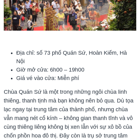
Địa chỉ: số 73 phố Quán Sứ, Hoàn Kiếm, Hà
Nội
Giờ mở cửa: 6h00 – 19h00
Giá vé vào cửa: Miễn phí
Chùa Quán Sứ là một trong những ngôi chùa linh
thiêng, thanh tịnh mà bạn không nên bỏ qua. Dù tọa
lạc ngay tại trung tâm của thành phố, nhưng chùa
vẫn mang nét cổ kính – không gian thanh tĩnh và vô
cùng thiêng liêng không bị xen lẫn với sự xô bồ của
chốn phồn hoa đô thị. Đây còn là trụ sở trung tâm