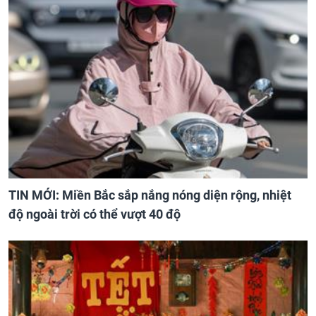
TIN MỚI: Miền Bắc sắp nắng nóng diện rộng, nhiệt
độ ngoài trời có thể vượt 40 độ