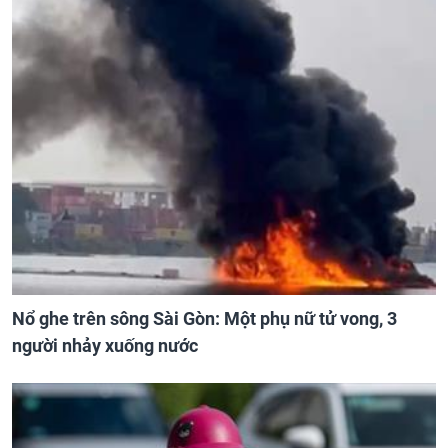
Nổ ghe trên sông Sài Gòn: Một phụ nữ tử vong, 3
người nhảy xuống nước