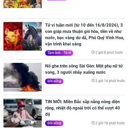
Tử vi tuần mới (từ 10 đến 16/8/2026), 3
con giáp mưa thuận gió hòa, tiền về như
nước, bạc vàng dư dả, Phú Quý Vinh Hoa,
vận trình khai sáng
2 giờ 8 phút trước
Tâm linh - Tử vi
Nổ ghe trên sông Sài Gòn: Một phụ nữ tử
vong, 3 người nhảy xuống nước
2 giờ 14 phút trước
Đời sống
TIN MỚI: Miền Bắc sắp nắng nóng diện
rộng, nhiệt độ ngoài trời có thể vượt 40
độ
2 giờ 18 phút trước
Đời sống