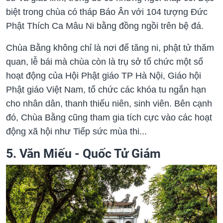
biệt trong chùa có tháp Báo Ân với 104 tượng Đức
Phật Thích Ca Mâu Ni bằng đồng ngồi trên bệ đá.
Chùa Bằng không chỉ là nơi để tăng ni, phật tử thăm
quan, lễ bái mà chùa còn là trụ sở tổ chức một số
hoạt động của Hội Phật giáo TP Hà Nội, Giáo hội
Phật giáo Việt Nam, tổ chức các khóa tu ngắn hạn
cho nhân dân, thanh thiếu niên, sinh viên. Bên cạnh
đó, Chùa Bằng cũng tham gia tích cực vào các hoạt
động xã hội như Tiếp sức mùa thi...
5. Văn Miếu - Quốc Tử Giám