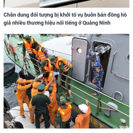
Chân dung đối tượng bị khởi tố vụ buôn bán đồng hồ
giả nhiều thương hiệu nổi tiếng ở Quảng Ninh