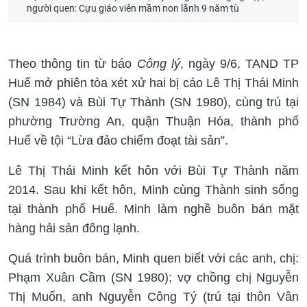
người quen: Cựu giáo viên mầm non lãnh 9 năm tù
Theo thông tin từ báo
Công lý
, ngày 9/6, TAND TP
Huế mở phiên tòa xét xử hai bị cáo Lê Thị Thái Minh
(SN 1984) và Bùi Tự Thành (SN 1980), cùng trú tại
phường Trường An, quận Thuận Hóa, thành phố
Huế về tội “Lừa đảo chiếm đoạt tài sản”.
Lê Thị Thái Minh kết hôn với Bùi Tự Thành năm
2014. Sau khi kết hôn, Minh cùng Thành sinh sống
tại thành phố Huế. Minh làm nghề buôn bán mặt
hàng hải sản đông lạnh.
Quá trình buôn bán, Minh quen biết với các anh, chị:
Phạm Xuân Cầm (SN 1980); vợ chồng chị Nguyễn
Thị Muốn, anh Nguyễn Công Tý (trú tại thôn Vân