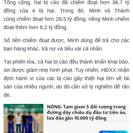
Tổng cộng, hai bị cáo đã chiếm đoạt hơn 36,7 tỷ
đồng của 4 bị hại. Trong đó, Minh và Thành
cùng chiếm đoạt hơn 28,5 tỷ đồng; riêng Minh chiếm
đoạt thêm hơn 8,2 tỷ đồng.
Số tiền chiếm đoạt được, Minh dùng để trả cho các
bạn hàng khác, trả nợ và tiêu xài cá nhân.
Tại phiên tòa, cả hai bị cáo đều thành khẩn khai báo,
xin được giảm nhẹ hình phạt. Tuy nhiên, HĐXX nhận
định hành vi của các bị cáo gây thiệt hại lớn về tài
sản của nhiều người, do đó cần xử lý nghiêm để răn
đe.
NÓNG: Tạm giam 5 đối tượng trong
đường dây chiêu dụ đầu tư tiền ảo,
lừa đảo gần 10.000 tỷ đồng