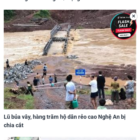
✕
Lũ bủa vây, hàng trăm hộ dân rẻo cao Nghệ An bị
chia cắt