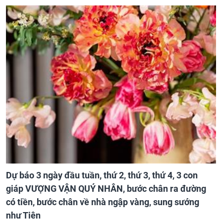
Dự báo 3 ngày đầu tuần, thứ 2, thứ 3, thứ 4, 3 con
giáp VƯỢNG VẬN QUÝ NHÂN, bước chân ra đường
có tiền, bước chân về nhà ngập vàng, sung sướng
như Tiên