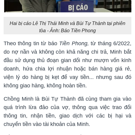
Hai bị cáo Lê Thị Thái Minh và Bùi Tự Thành tại phiên
tòa - Ảnh: Báo Tiền Phong
Theo thông tin từ báo
Tiền Phong,
từ tháng 6/2022,
do nợ nần và không còn khả năng chi trả, Minh bắt
đầu sử dụng thủ đoạn gian dối như mượn vốn kinh
doanh, hứa chia lợi nhuận hoặc bán hàng giá rẻ,
viện lý do hàng bị kẹt để vay tiền... nhưng sau đó
không giao hàng, không hoàn tiền.
Chồng Minh là Bùi Tự Thành đã cùng tham gia vào
quá trình lừa đảo của vợ, thông qua việc trao đổi
thông tin, nhận tiền, giao dịch với các bị hại và
chuyển tiền vào tài khoản của Minh.