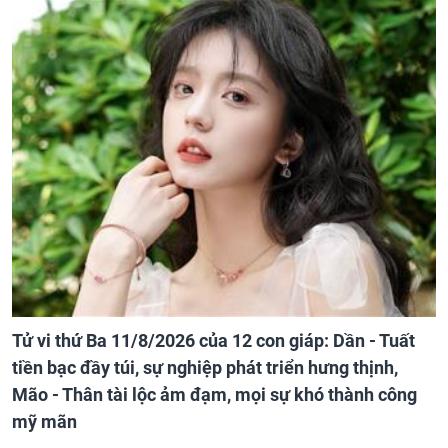
Tử vi thứ Ba 11/8/2026 của 12 con giáp: Dần - Tuất
tiền bạc đầy túi, sự nghiệp phát triển hưng thịnh,
Mão - Thân tài lộc ảm đạm, mọi sự khó thành công
mỹ mãn