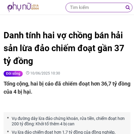
Danh tính hai vợ chồng bán hải
sản lừa đảo chiếm đoạt gần 37
tỷ đồng
10/06/2025 10:30
Đời sống
Tổng cộng, hai bị cáo đã chiếm đoạt hơn 36,7 tỷ đồng
của 4 bị hại.
Vụ đường dây lừa đảo chứng khoán, rửa tiền, chiếm đoạt hơn
200 tỷ đồng: Khởi tố thêm 4 bị can
Vụ lừa đảo chiếm đoạt hơn 1,7 tỷ đồng của đồng nghiệp,