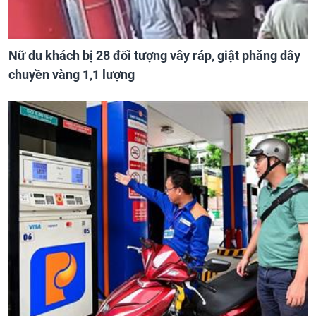
Nữ du khách bị 28 đối tượng vây ráp, giật phăng dây
chuyền vàng 1,1 lượng