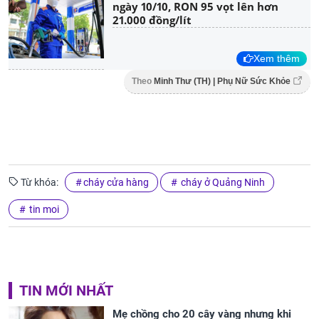
ngày 10/10, RON 95 vọt lên hơn
21.000 đồng/lít
Xem thêm
Theo
Minh Thư (TH) | Phụ Nữ Sức Khỏe
Từ khóa:
cháy cửa hàng
cháy ở Quảng Ninh
tin moi
TIN MỚI NHẤT
Mẹ chồng cho 20 cây vàng nhưng khi