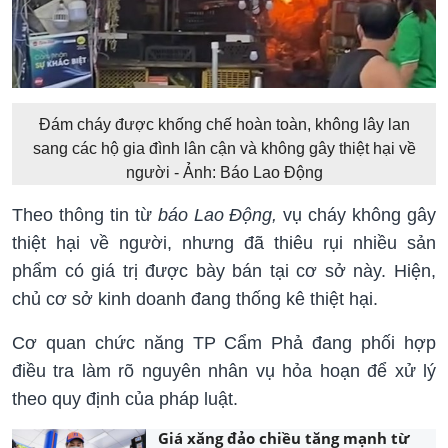
Đám cháy được khống chế hoàn toàn, không lây lan
sang các hộ gia đình lân cận và không gây thiệt hại về
người - Ảnh: Báo Lao Động
Theo thông tin từ
báo Lao Động,
vụ cháy không gây
thiệt hại về người, nhưng đã thiêu rụi nhiều sản
phẩm có giá trị được bày bán tại cơ sở này. Hiện,
chủ cơ sở kinh doanh đang thống kê thiệt hại.
Cơ quan chức năng TP Cẩm Phả đang phối hợp
điều tra làm rõ nguyên nhân vụ hỏa hoạn để xử lý
theo quy định của pháp luật.
Giá xăng đảo chiều tăng mạnh từ