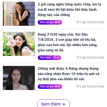
2 giờ sáng nghe tiếng nước chảy, em lọ
mọ đi xem thì bật khóc khi thấy hành
động này của chồng
1 giờ 55 phút trước
Tâm sự gia đình
Đúng 21h30 ngày mai, thứ Sáu
7/8/2026, 3 con giáp tiền về trĩu túi,
phúc cao hơn núi, lộc nhiều hơn sông,
giàu sang no đủ
2 giờ 25 phút trước
Tâm linh - Tử vi
Chồng mất được 4 tháng nhưng tháng
nào cũng nhận được 10 triệu từ anh và
sự thật phía sau khiến tôi sốc
2 giờ 55 phút trước
Tâm sự gia đình
Xem thêm