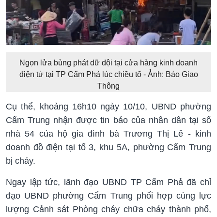
Ngọn lửa bùng phát dữ dội tại cửa hàng kinh doanh
điện tử tại TP Cẩm Phả lúc chiều tố - Ảnh: Báo Giao
Thông
Cụ thể, khoảng 16h10 ngày 10/10, UBND phường
Cẩm Trung nhận được tin báo của nhân dân tại số
nhà 54 của hộ gia đình bà Trương Thị Lê - kinh
doanh đồ điện tại tổ 3, khu 5A, phường Cẩm Trung
bị cháy.
Ngay lập tức, lãnh đạo UBND TP Cẩm Phả đã chỉ
đạo UBND phường Cẩm Trung phối hợp cùng lực
lượng Cảnh sát Phòng cháy chữa cháy thành phố,