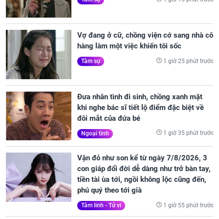
Vợ đang ở cữ, chồng viện cớ sang nhà cô
hàng làm một việc khiến tôi sốc
1 giờ 25 phút trước
Tâm sự
Đưa nhân tình đi sinh, chồng xanh mặt
khi nghe bác sĩ tiết lộ điểm đặc biệt về
đôi mắt của đứa bé
1 giờ 35 phút trước
Ngoại tình
Vận đỏ như son kể từ ngày 7/8/2026, 3
con giáp đổi đời dễ dàng như trở bàn tay,
tiền tài ùa tới, ngồi không lộc cũng đến,
phú quý theo tới già
1 giờ 55 phút trước
Tâm linh - Tử vi