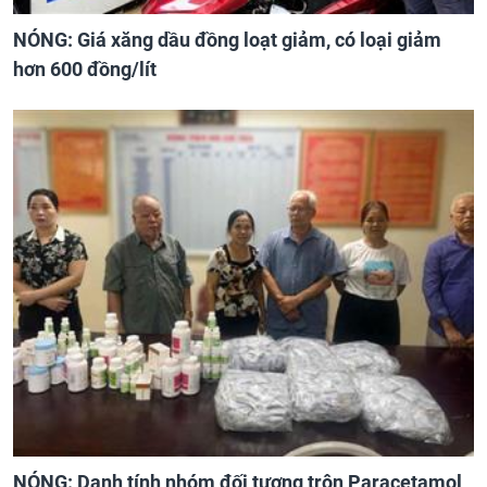
NÓNG: Giá xăng dầu đồng loạt giảm, có loại giảm
hơn 600 đồng/lít
NÓNG: Danh tính nhóm đối tượng trộn Paracetamol