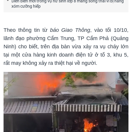
Diễn biến mới trong vụ nữ sinh lớp 8 mang song thai vì bị hàng
xóm cưỡng hiếp
Theo thông tin từ
báo Giao Thông
, vào tối 10/10,
lãnh đạo phường Cẩm Trung, TP Cẩm Phả (Quảng
Ninh) cho biết, trên địa bàn vừa xảy ra vụ cháy lớn
tại một cửa hàng kinh doanh điện tử ở tổ 3, khu 5,
rất may không xảy ra thiệt hại về người.