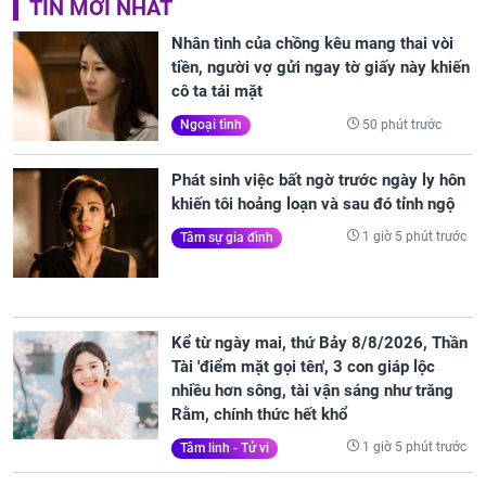
TIN MỚI NHẤT
Nhân tình của chồng kêu mang thai vòi
tiền, người vợ gửi ngay tờ giấy này khiến
cô ta tái mặt
50 phút trước
Ngoại tình
Phát sinh việc bất ngờ trước ngày ly hôn
khiến tôi hoảng loạn và sau đó tỉnh ngộ
1 giờ 5 phút trước
Tâm sự gia đình
Kể từ ngày mai, thứ Bảy 8/8/2026, Thần
Tài 'điểm mặt gọi tên', 3 con giáp lộc
nhiều hơn sông, tài vận sáng như trăng
Rằm, chính thức hết khổ
1 giờ 5 phút trước
Tâm linh - Tử vi