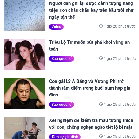
Người dân ghi lại được cảnh tượng hàng
triệu con châu chấu bay trên bầu trời như
ngày tận thế
1 giờ 20 phút trước
Video
Triệu Lộ Tư muốn bứt phá khỏi vùng an
toàn
1 giờ 21 phút trước
Sao quốc tế
Con gái Lý Á Bằng và Vương Phi trở
thành tâm điểm trong buổi sum họp gia
đình
1 giờ 25 phút trước
Sao quốc tế
Xét nghiệm để kiểm tra máu tương thích
với con, chồng nghẹn ngào tiết lộ bí mật
1 giờ 35 phút trước
Tâm sự gia đình