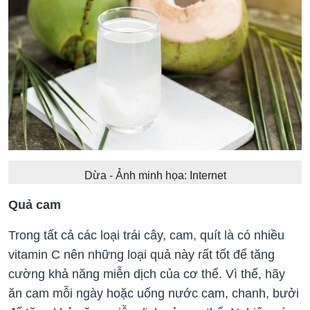
Dừa - Ảnh minh họa: Internet
Quả cam
Trong tất cả các loại trái cây, cam, quít là có nhiều
vitamin C nên những loại quả này rất tốt để tăng
cường khả năng miễn dịch của cơ thể. Vì thế, hãy
ăn cam mỗi ngày hoặc uống nước cam, chanh, bưởi