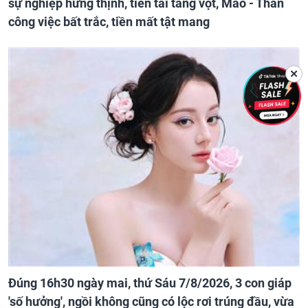
sự nghiệp hưng thịnh, tiền tài tăng vọt, Mão - Thân
công việc bất trắc, tiền mất tật mang
✕
Đúng 16h30 ngày mai, thứ Sáu 7/8/2026, 3 con giáp
'số hưởng', ngồi không cũng có lộc rơi trúng đầu, vừa