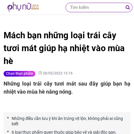
Mách bạn những loại trái cây
tươi mát giúp hạ nhiệt vào mùa
hè
28/05/2023 15:16
Chọn thực phẩm
Những loại trái cây tươi mát sau đây giúp bạn hạ
nhiệt vào mùa hè nắng nóng.
Những điều cần lưu ý khi ăn trứng vịt lộn, không phải ai cũng
biết
6 loại thực phẩm quen thuộc giúp bảo vệ và giải độc gan,