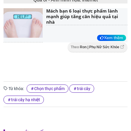
Mách bạn 6 loại thực phẩm lành
mạnh giúp tăng cân hiệu quả tại
nhà
Xem thêm
Theo
Ron | Phụ Nữ Sức Khỏe
Từ khóa:
Chọn thực phẩm
trái cây
trái cây hạ nhiệt