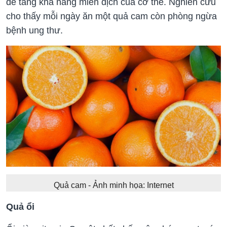
để tăng khả năng miễn dịch của cơ thể. Nghiên cứu
cho thấy mỗi ngày ăn một quả cam còn phòng ngừa
bệnh ung thư.
Quả cam - Ảnh minh họa: Internet
Quả ổi