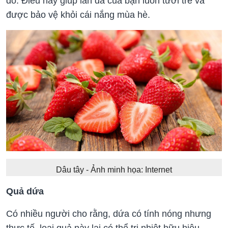
do. Điều này giúp làn da của bạn luôn tươi trẻ và
được bảo vệ khỏi cái nắng mùa hè.
Dâu tây - Ảnh minh họa: Internet
Quả dứa
Có nhiều người cho rằng, dứa có tính nóng nhưng