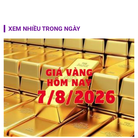
XEM NHIỀU TRONG NGÀY