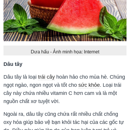
Dưa hấu - Ảnh minh họa: Internet
Dâu tây
Dâu tây là loại
trái cây
hoàn hảo cho mùa hè. Chúng
ngọt ngào, ngon ngọt và tốt cho
sức khỏe
. Loại trái
cây này chứa nhiều vitamin C hơn cam và là một
nguồn chất xơ tuyệt vời.
Ngoài ra, dâu tây cũng chứa rất nhiều chất chống
oxy hóa giúp bảo vệ bạn khỏi tác hại của các gốc tự