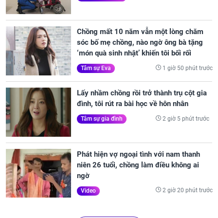
Chồng mất 10 năm vẫn một lòng chăm
sóc bố mẹ chồng, nào ngờ ông bà tặng
‘món quà sinh nhật’ khiến tôi bối rối
1 giờ 50 phút trước
Tâm sự Eva
Lấy nhầm chồng rồi trở thành trụ cột gia
đình, tôi rút ra bài học về hôn nhân
2 giờ 5 phút trước
Tâm sự gia đình
Phát hiện vợ ngoại tình với nam thanh
niên 26 tuổi, chồng làm điều không ai
ngờ
2 giờ 20 phút trước
Video