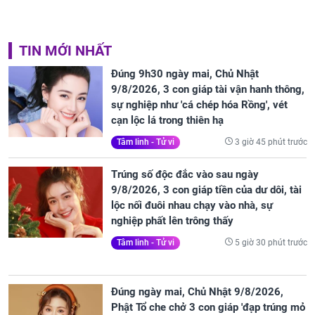
TIN MỚI NHẤT
Đúng 9h30 ngày mai, Chủ Nhật
9/8/2026, 3 con giáp tài vận hanh thông,
sự nghiệp như 'cá chép hóa Rồng', vét
cạn lộc lá trong thiên hạ
3 giờ 45 phút trước
Tâm linh - Tử vi
Trúng số độc đắc vào sau ngày
9/8/2026, 3 con giáp tiền của dư dôi, tài
lộc nối đuôi nhau chạy vào nhà, sự
nghiệp phất lên trông thấy
5 giờ 30 phút trước
Tâm linh - Tử vi
Đúng ngày mai, Chủ Nhật 9/8/2026,
Phật Tổ che chở 3 con giáp 'đạp trúng mỏ