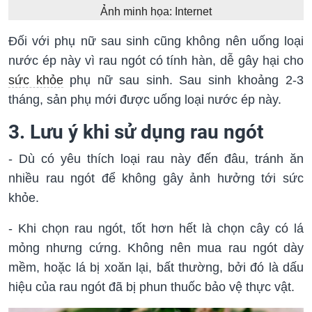
Ảnh minh họa: Internet
Đối với phụ nữ sau sinh cũng không nên uống loại
nước ép này vì rau ngót có tính hàn, dễ gây hại cho
sức khỏe
phụ nữ sau sinh. Sau sinh khoảng 2-3
tháng, sản phụ mới được uống loại nước ép này.
3. Lưu ý khi sử dụng rau ngót
- Dù có yêu thích loại rau này đến đâu, tránh ăn
nhiều rau ngót để không gây ảnh hưởng tới sức
khỏe.
- Khi chọn rau ngót, tốt hơn hết là chọn cây có lá
mỏng nhưng cứng. Không nên mua rau ngót dày
mềm, hoặc lá bị xoăn lại, bất thường, bởi đó là dấu
hiệu của rau ngót đã bị phun thuốc bảo vệ thực vật.