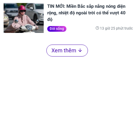
TIN MỚI: Miền Bắc sắp nắng nóng diện
rộng, nhiệt độ ngoài trời có thể vượt 40
độ
13 giờ 25 phút trước
Đời sống
Xem thêm