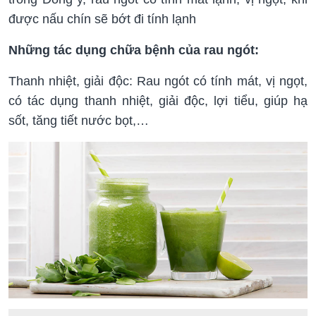
được nấu chín sẽ bớt đi tính lạnh
Những tác dụng chữa bệnh của rau ngót:
Thanh nhiệt, giải độc: Rau ngót có tính mát, vị ngọt,
có tác dụng thanh nhiệt, giải độc, lợi tiểu, giúp hạ
sốt, tăng tiết nước bọt,…