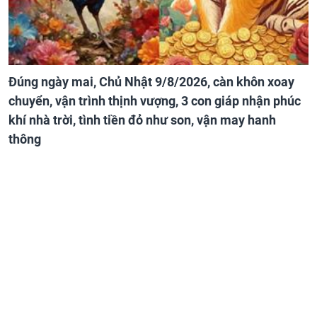
Đúng ngày mai, Chủ Nhật 9/8/2026, càn khôn xoay
chuyển, vận trình thịnh vượng, 3 con giáp nhận phúc
khí nhà trời, tình tiền đỏ như son, vận may hanh
thông