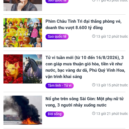
11 giờ 45 phút trước
Sao quốc tế
Phim Châu Tinh Trì đại thắng phòng vé,
doanh thu vượt 8.600 tỷ đồng
13 giờ 12 phút trước
Sao quốc tế
Tử vi tuần mới (từ 10 đến 16/8/2026), 3
con giáp mưa thuận gió hòa, tiền về như
nước, bạc vàng dư dả, Phú Quý Vinh Hoa,
vận trình khai sáng
13 giờ 15 phút trước
Tâm linh - Tử vi
Nổ ghe trên sông Sài Gòn: Một phụ nữ tử
vong, 3 người nhảy xuống nước
13 giờ 21 phút trước
Đời sống