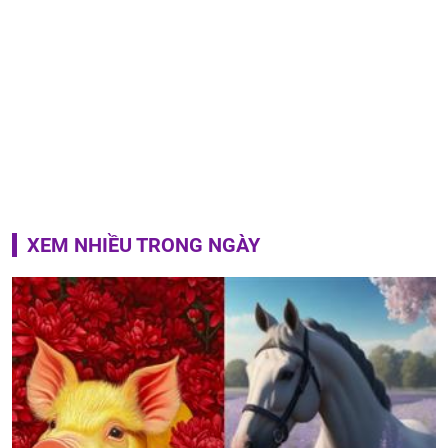
XEM NHIỀU TRONG NGÀY