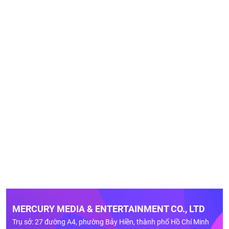
MERCURY MEDIA & ENTERTAINMENT CO., LTD
Trụ sở: 27 đường A4, phường Bảy Hiền, thành phố Hồ Chí Minh