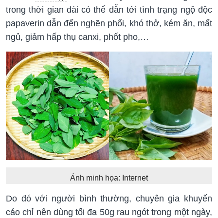
trong thời gian dài có thể dẫn tới tình trạng ngộ độc
papaverin dẫn đến nghẽn phổi, khó thở, kém ăn, mất
ngủ, giảm hấp thụ canxi, phốt pho,…
Ảnh minh họa: Internet
Do đó với người bình thường, chuyên gia khuyến
cáo chỉ nên dùng tối đa 50g rau ngót trong một ngày,