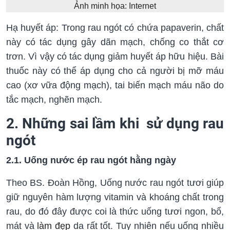
Ảnh minh họa: Internet
Hạ huyết áp: Trong rau ngót có chứa papaverin, chất
này có tác dụng gây dãn mạch, chống co thắt cơ
trơn. Vì vậy có tác dụng giảm huyết áp hữu hiệu. Bài
thuốc này có thể áp dụng cho cả người bị mỡ máu
cao (xơ vữa động mạch), tai biến mạch máu não do
tắc mạch, nghẽn mạch.
2. Những sai lầm khi sử dụng rau
ngót
2.1. Uống nước ép rau ngót hằng ngày
Theo BS. Đoàn Hồng, Uống nước rau ngót tươi giúp
giữ nguyên hàm lượng vitamin và khoáng chất trong
rau, do đó đây được coi là thức uống tươi ngon, bổ,
mát và
làm đẹp
da rất tốt. Tuy nhiên nếu uống nhiều