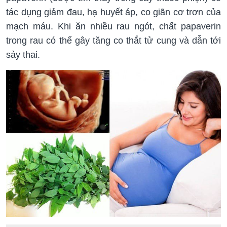
tác dụng giảm đau, hạ huyết áp, co giãn cơ trơn của
mạch máu. Khi ăn nhiều rau ngót, chất papaverin
trong rau có thể gây tăng co thắt tử cung và dẫn tới
sảy thai.