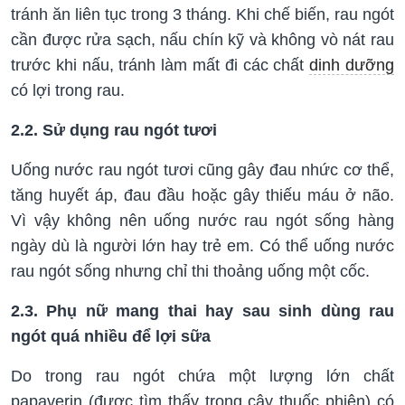
tránh ăn liên tục trong 3 tháng. Khi chế biến, rau ngót
cần được rửa sạch, nấu chín kỹ và không vò nát rau
trước khi nấu, tránh làm mất đi các chất
dinh dưỡng
có lợi trong rau.
2.2. Sử dụng rau ngót tươi
Uống nước rau ngót tươi cũng gây đau nhức cơ thể,
tăng huyết áp, đau đầu hoặc gây thiếu máu ở não.
Vì vậy không nên uống nước rau ngót sống hàng
ngày dù là người lớn hay trẻ em. Có thể uống nước
rau ngót sống nhưng chỉ thi thoảng uống một cốc.
2.3. Phụ nữ mang thai hay sau sinh dùng rau
ngót quá nhiều để lợi sữa
Do trong rau ngót chứa một lượng lớn chất
papaverin (được tìm thấy trong cây thuốc phiện) có