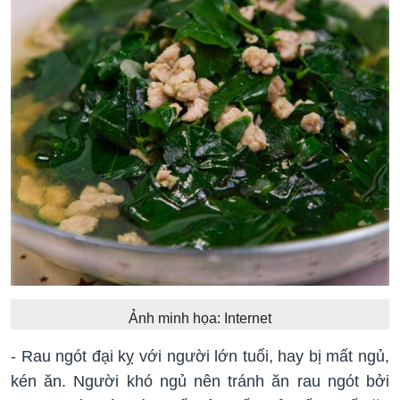
Ảnh minh họa: Internet
- Rau ngót đại kỵ với người lớn tuổi, hay bị mất ngủ,
kén ăn. Người khó ngủ nên tránh ăn rau ngót bởi