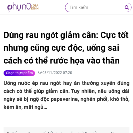
Dùng rau ngót giảm cân: Cực tốt
nhưng cũng cực độc, uống sai
cách có thể rước họa vào thân
03/11/2022 07:20
Chọn thực phẩm
Uống nước ép rau ngót hay ăn thường xuyên đúng
cách có thể giúp giảm cân. Tuy nhiên, nếu uống dài
ngày sẽ bị ngộ độc papaverine, nghẽn phổi, khó thở,
kém ăn, mất ngủ…