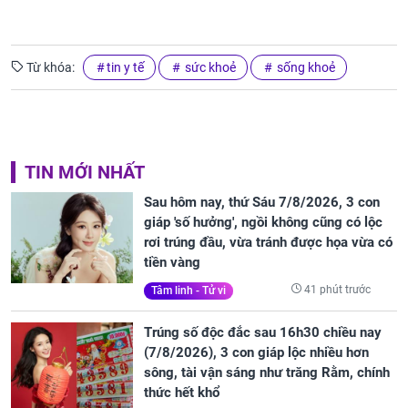
Từ khóa:
tin y tế
sức khoẻ
sống khoẻ
TIN MỚI NHẤT
Sau hôm nay, thứ Sáu 7/8/2026, 3 con
giáp 'số hưởng', ngồi không cũng có lộc
rơi trúng đầu, vừa tránh được họa vừa có
tiền vàng
41 phút trước
Tâm linh - Tử vi
Trúng số độc đắc sau 16h30 chiều nay
(7/8/2026), 3 con giáp lộc nhiều hơn
sông, tài vận sáng như trăng Rằm, chính
thức hết khổ