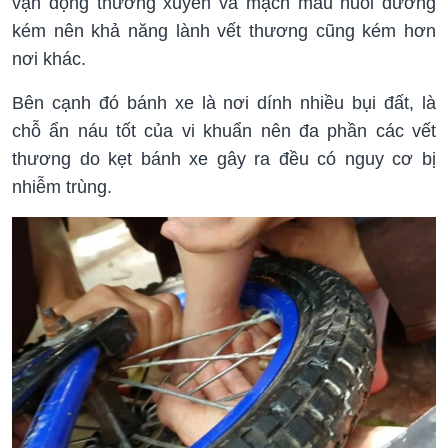
vận động thường xuyên và mạch máu nuôi dưỡng
kém nên khả năng lành vết thương cũng kém hơn
nơi khác.
Bên cạnh đó bánh xe là nơi dính nhiều bụi đất, là
chỗ ẩn náu tốt của vi khuẩn nên đa phần các vết
thương do kẹt bánh xe gây ra đều có nguy cơ bị
nhiễm trùng.