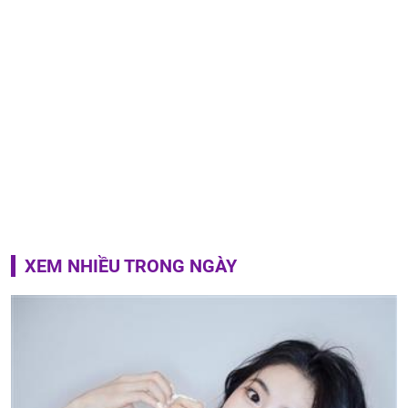
XEM NHIỀU TRONG NGÀY