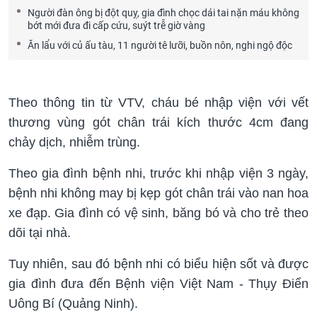
Người đàn ông bị đột quỵ, gia đình chọc dái tai nặn máu không
bớt mới đưa đi cấp cứu, suýt trễ giờ vàng
Ăn lẩu với củ ấu tàu, 11 người tê lưỡi, buồn nôn, nghi ngộ độc
Theo thông tin từ VTV, cháu bé nhập viện với vết
thương vùng gót chân trái kích thước 4cm đang
chảy dịch, nhiễm trùng.
Theo gia đình bệnh nhi, trước khi nhập viện 3 ngày,
bệnh nhi không may bị kẹp gót chân trái vào nan hoa
xe đạp. Gia đình có vệ sinh, băng bó và cho trẻ theo
dõi tại nhà.
Tuy nhiên, sau đó bệnh nhi có biểu hiện sốt và được
gia đình đưa đến Bệnh viện Việt Nam - Thụy Điển
Uông Bí (Quảng Ninh).