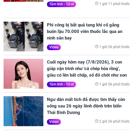
1 giờ 11 phút trước
Tâm linh - Tử vi
Phi công bị bắt quả tang khi cố gắng
buôn lậu 70.000 viên thuốc lắc qua an
ninh sân bay
1 giờ 26 phút trước
Video
Cuối ngày hôm nay (7/8/2026), 3 con
giáp vận trình như 'cá chép hóa rồng',
giàu có lên bất chấp, số đỏ chót như son
1 giờ 56 phút trước
Tâm linh - Tử vi
Ngư dân mất tích đã được tìm thấy còn
sống sau 26 ngày lênh đênh trên biển
Thái Bình Dương
2 giờ 26 phút trước
Video