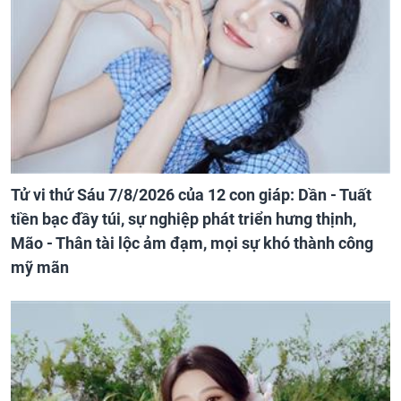
Tử vi thứ Sáu 7/8/2026 của 12 con giáp: Dần - Tuất
tiền bạc đầy túi, sự nghiệp phát triển hưng thịnh,
Mão - Thân tài lộc ảm đạm, mọi sự khó thành công
mỹ mãn