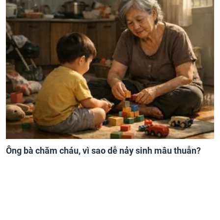
Ông bà chăm cháu, vì sao dễ nảy sinh mâu thuẫn?