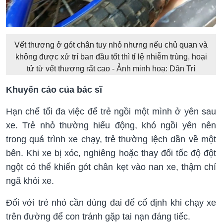
Vết thương ở gót chân tuy nhỏ nhưng nếu chủ quan và
không được xử trí ban đầu tốt thì tỉ lệ nhiễm trùng, hoại
tử từ vết thương rất cao - Ảnh minh hoạ: Dân Trí
Khuyến cáo của bác sĩ
Hạn chế tối đa việc để trẻ ngồi một mình ở yên sau
xe. Trẻ nhỏ thường hiếu động, khó ngồi yên nên
trong quá trình xe chạy, trẻ thường lệch dần về một
bên. Khi xe bị xóc, nghiêng hoặc thay đổi tốc độ đột
ngột có thể khiến gót chân kẹt vào nan xe, thậm chí
ngã khỏi xe.
Đối với trẻ nhỏ cần dùng đai để cố định khi chạy xe
trên đường để con tránh gặp tai nạn đáng tiếc.