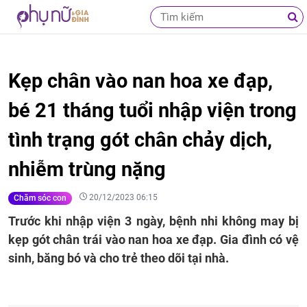
Kẹp chân vào nan hoa xe đạp,
bé 21 tháng tuổi nhập viện trong
tình trạng gót chân chảy dịch,
nhiễm trùng nặng
20/12/2023 06:15
Chăm sóc con
Trước khi nhập viện 3 ngày, bệnh nhi không may bị
kẹp gót chân trái vào nan hoa xe đạp. Gia đình có vệ
sinh, băng bó và cho trẻ theo dõi tại nhà.