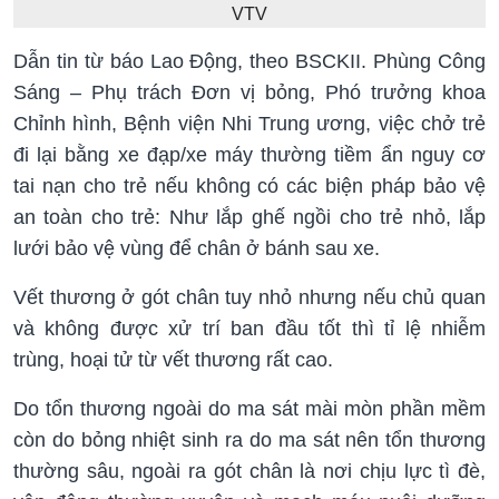
VTV
Dẫn tin từ báo Lao Động, theo BSCKII. Phùng Công
Sáng – Phụ trách Đơn vị bỏng, Phó trưởng khoa
Chỉnh hình, Bệnh viện Nhi Trung ương, việc chở trẻ
đi lại bằng xe đạp/xe máy thường tiềm ẩn nguy cơ
tai nạn cho trẻ nếu không có các biện pháp bảo vệ
an toàn cho trẻ: Như lắp ghế ngồi cho trẻ nhỏ, lắp
lưới bảo vệ vùng để chân ở bánh sau xe.
Vết thương ở gót chân tuy nhỏ nhưng nếu chủ quan
và không được xử trí ban đầu tốt thì tỉ lệ nhiễm
trùng, hoại tử từ vết thương rất cao.
Do tổn thương ngoài do ma sát mài mòn phần mềm
còn do bỏng nhiệt sinh ra do ma sát nên tổn thương
thường sâu, ngoài ra gót chân là nơi chịu lực tì đè,