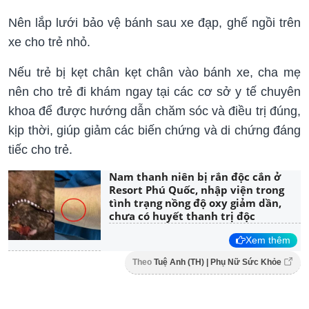
Nên lắp lưới bảo vệ bánh sau xe đạp, ghế ngồi trên
xe cho trẻ nhỏ.
Nếu trẻ bị kẹt chân kẹt chân vào bánh xe, cha mẹ
nên cho trẻ đi khám ngay tại các cơ sở y tế chuyên
khoa để được hướng dẫn chăm sóc và điều trị đúng,
kịp thời, giúp giảm các biến chứng và di chứng đáng
tiếc cho trẻ.
Nam thanh niên bị rắn độc cắn ở
Resort Phú Quốc, nhập viện trong
tình trạng nồng độ oxy giảm dần,
chưa có huyết thanh trị độc
Xem thêm
Theo
Tuệ Anh (TH) | Phụ Nữ Sức Khỏe