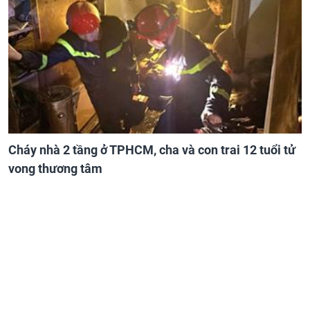
Cháy nhà 2 tầng ở TPHCM, cha và con trai 12 tuổi tử
vong thương tâm