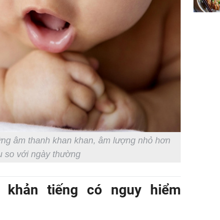
hững âm thanh khan khan, âm lượng nhỏ hơn
u so với ngày thường
ị khản tiếng có nguy hiểm