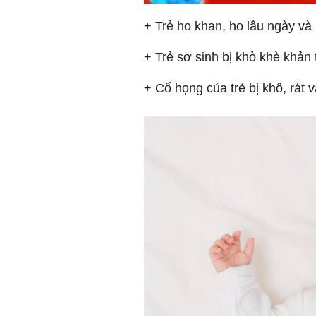
+ Trẻ ho khan, ho lâu ngày và
+ Trẻ sơ sinh bị khò khè khản 
+ Cổ họng của trẻ bị khô, rát 