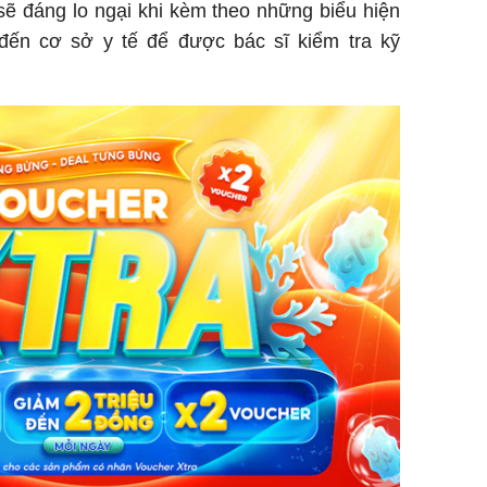
 sẽ đáng lo ngại khi kèm theo những biểu hiện
 đến cơ sở y tế để được bác sĩ kiểm tra kỹ