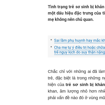
Tình trạng trẻ sơ sinh bị khản
một dấu hiệu đặc trưng của t
mẹ không nên chủ quan.
Sai lầm phụ huynh hay mắc khi
Cha mẹ tự ý điều trị hoặc chữa
trẻ nguy kịch do suy thận nặng
Chắc chỉ với những ai đã là
trẻ, đặc biệt là trong những 
hiện của
trẻ sơ sinh bị khản
khan, âm lượng nhỏ hơn nhi
phải vấn đề nào đó ở vùng mũ