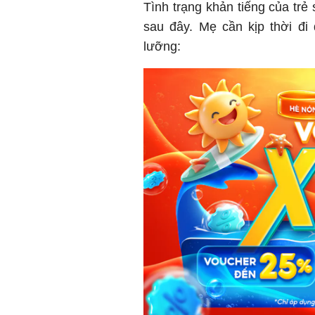
Tình trạng khản tiếng của trẻ
sau đây. Mẹ cần kịp thời đi
lưỡng: