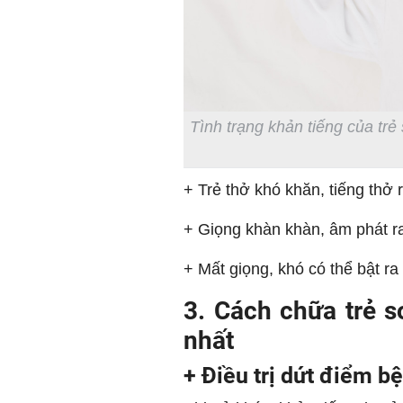
Tình trạng khản tiếng của trẻ
+ Trẻ thở khó khăn, tiếng thở rí
+ Giọng khàn khàn, âm phát ra
+ Mất giọng, khó có thể bật ra 
3. Cách chữa trẻ s
nhất
+ Điều trị dứt điểm b