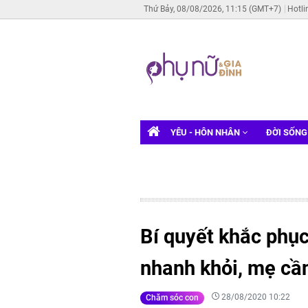
Thứ Bảy, 08/08/2026, 11:15 (GMT+7)
Hotli
YÊU - HÔN NHÂN
ĐỜI SỐN
Bí quyết khắc phục
nhanh khỏi, mẹ cần
28/08/2020 10:22
Chăm sóc con