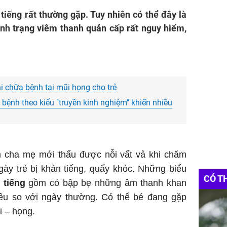
 tiếng rất thường gặp. Tuy nhiên có thể đây là
ình trạng viêm thanh quản cấp rất nguy hiểm,
 chữa bệnh tai mũi họng cho trẻ
 bệnh theo kiểu "truyền kinh nghiệm" khiến nhiều
m cha mẹ mới thấu được nỗi vất vả khi chăm
ngày trẻ bị khản tiếng, quấy khóc. Những biểu
CÓ T
 tiếng
gồm có bập bẹ những âm thanh khan
ều so với ngày thường. Có thể bé đang gặp
i – họng.