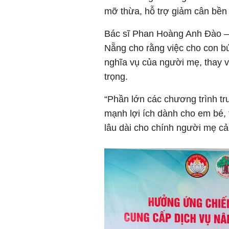
mỡ thừa, hỗ trợ giảm cân bền 
Bác sĩ Phan Hoàng Anh Đào 
Nẵng cho rằng việc cho con b
nghĩa vụ của người mẹ, thay 
trọng.
“Phần lớn các chương trình tr
mạnh lợi ích dành cho em bé, t
lâu dài cho chính người mẹ cả v