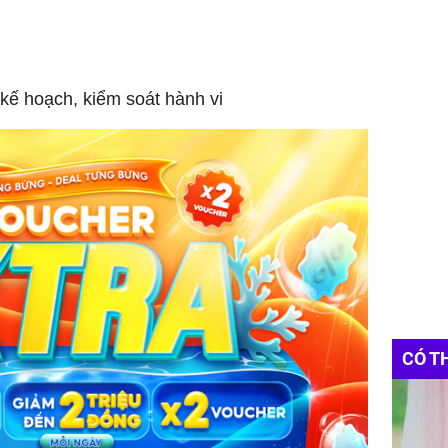
kế hoạch, kiểm soát hành vi
CÓ T