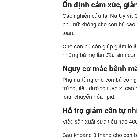
Ổn định cảm xúc, giả
Các nghiên cứu tại Na Uy và C
phụ nữ không cho con bú cao 
toàn.
Cho con bú còn giúp giảm lo âu
những bà mẹ lần đầu sinh con
Nguy cơ mắc bệnh mã
Phụ nữ từng cho con bú có ng
trứng, tiểu đường tuýp 2, cao
loạn chuyển hóa lipid.
Hỗ trợ giảm cân tự nh
Việc sản xuất sữa tiêu hao 40
Sau khoảng 3 tháng cho con b