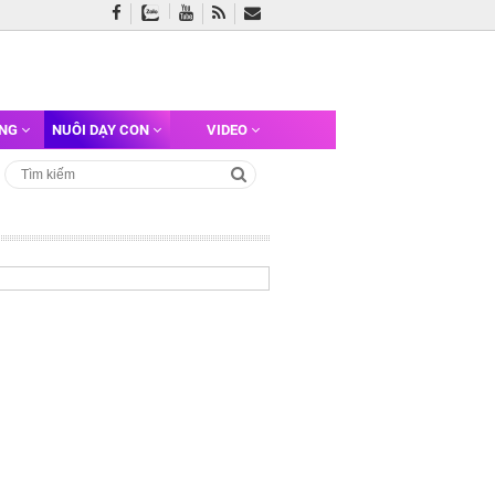
ỠNG
NUÔI DẠY CON
VIDEO