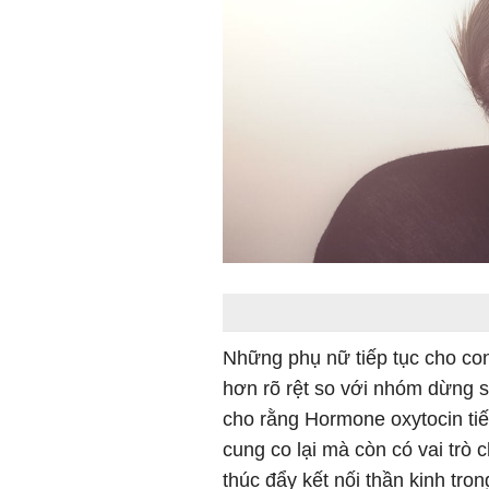
Những phụ nữ tiếp tục cho con
hơn rõ rệt so với nhóm dừng s
cho rằng Hormone oxytocin tiết
cung co lại mà còn có vai trò 
thúc đẩy kết nối thần kinh tron