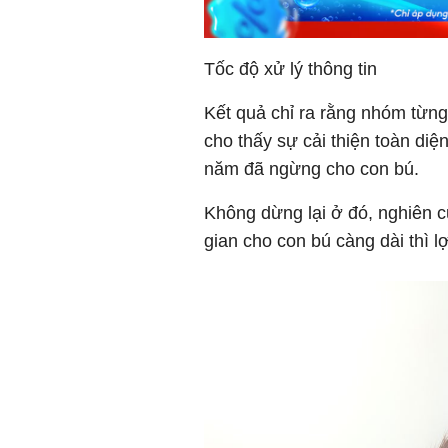
Tốc độ xử lý thông tin
Kết quả chỉ ra rằng nhóm từng
cho thấy sự cải thiện toàn diệ
năm đã ngừng cho con bú.
Không dừng lại ở đó, nghiên c
gian cho con bú càng dài thì lợ