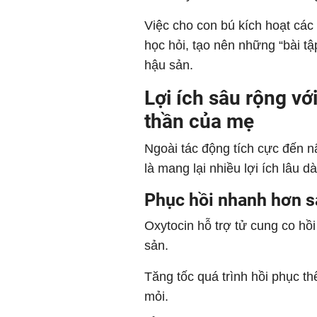
Việc cho con bú kích hoạt các
học hỏi, tạo nên những “bài tậ
hậu sản.
Lợi ích sâu rộng vớ
thần của mẹ
Ngoài tác động tích cực đến 
là mang lại nhiều lợi ích lâu 
Phục hồi nhanh hơn s
Oxytocin hỗ trợ tử cung co h
sản.
Tăng tốc quá trình hồi phục th
mỏi.