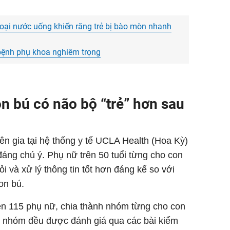
oại nước uống khiến răng trẻ bị bào mòn nhanh
 bệnh phụ khoa nghiêm trọng
n bú có não bộ “trẻ” hơn sau
n gia tại hệ thống y tế UCLA Health (Hoa Kỳ)
đáng chú ý. Phụ nữ trên 50 tuổi từng cho con
i và xử lý thông tin tốt hơn đáng kể so với
on bú.
ên 115 phụ nữ, chia thành nhóm từng cho con
 nhóm đều được đánh giá qua các bài kiểm