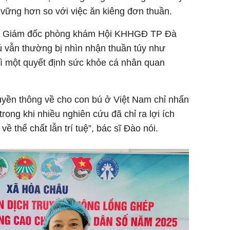
vững hơn so với việc ăn kiêng đơn thuần.
– Giám đốc phòng khám Hội KHHGĐ TP Đà
ú vẫn thường bị nhìn nhận thuần túy như
vì một quyết định sức khỏe cá nhân quan
uyền thông về cho con bú ở Việt Nam chỉ nhấn
rong khi nhiều nghiên cứu đã chỉ ra lợi ích
ề thể chất lẫn trí tuệ”, bác sĩ Đào nói.