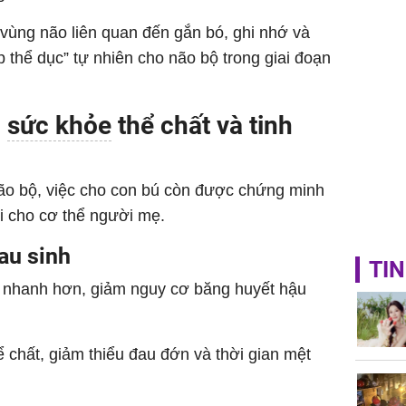
 vùng não liên quan đến gắn bó, ghi nhớ và
p thể dục” tự nhiên cho não bộ trong giai đoạn
i
sức khỏe
thể chất và tinh
não bộ, việc cho con bú còn được chứng minh
dài cho cơ thể người mẹ.
au sinh
TIN
ồi nhanh hơn, giảm nguy cơ băng huyết hậu
ể chất, giảm thiểu đau đớn và thời gian mệt