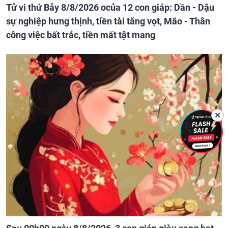
Tử vi thứ Bảy 8/8/2026 ocủa 12 con giáp: Dần - Dậu
sự nghiệp hưng thịnh, tiền tài tăng vọt, Mão - Thân
công việc bất trắc, tiền mất tật mang
✕