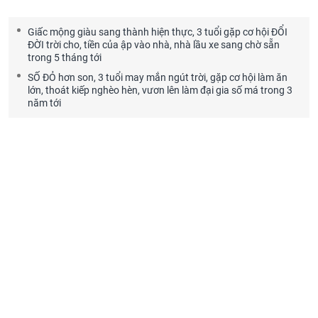
Giấc mộng giàu sang thành hiện thực, 3 tuổi gặp cơ hội ĐỔI
ĐỜI trời cho, tiền của ập vào nhà, nhà lầu xe sang chờ sẵn
trong 5 tháng tới
SỐ ĐỎ hơn son, 3 tuổi may mắn ngút trời, gặp cơ hội làm ăn
lớn, thoát kiếp nghèo hèn, vươn lên làm đại gia số má trong 3
năm tới