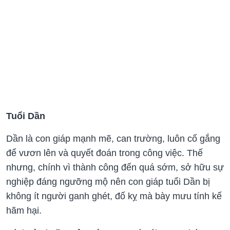
Tuổi Dần
Dần là con giáp mạnh mẽ, can trường, luôn cố gắng
để vươn lên và quyết đoán trong công việc. Thế
nhưng, chính vì thành công đến quá sớm, sở hữu sự
nghiệp đáng ngưỡng mộ nên con giáp tuổi Dần bị
không ít người ganh ghét, đố kỵ mà bày mưu tính kế
hãm hại.