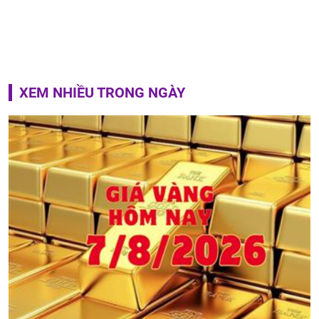
XEM NHIỀU TRONG NGÀY