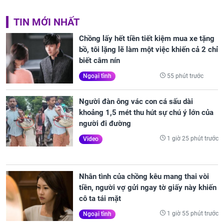
TIN MỚI NHẤT
Chồng lấy hết tiền tiết kiệm mua xe tặng
bồ, tôi lặng lẽ làm một việc khiến cả 2 chỉ
biết câm nín
55 phút trước
Ngoại tình
Người đàn ông vác con cá sấu dài
khoảng 1,5 mét thu hút sự chú ý lớn của
người đi đường
1 giờ 25 phút trước
Video
Nhân tình của chồng kêu mang thai vòi
tiền, người vợ gửi ngay tờ giấy này khiến
cô ta tái mặt
1 giờ 55 phút trước
Ngoại tình