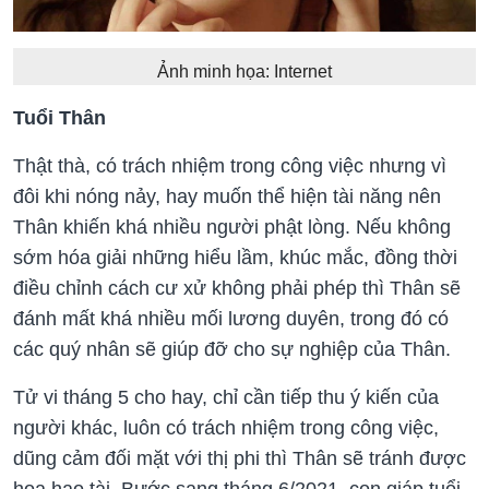
Ảnh minh họa: Internet
Tuổi Thân
Thật thà, có trách nhiệm trong công việc nhưng vì
đôi khi nóng nảy, hay muốn thể hiện tài năng nên
Thân khiến khá nhiều người phật lòng. Nếu không
sớm hóa giải những hiểu lầm, khúc mắc, đồng thời
điều chỉnh cách cư xử không phải phép thì Thân sẽ
đánh mất khá nhiều mối lương duyên, trong đó có
các quý nhân sẽ giúp đỡ cho sự nghiệp của Thân.
Tử vi tháng 5 cho hay, chỉ cần tiếp thu ý kiến của
người khác, luôn có trách nhiệm trong công việc,
dũng cảm đối mặt với thị phi thì Thân sẽ tránh được
họa hao tài. Bước sang tháng 6/2021, con giáp tuổi