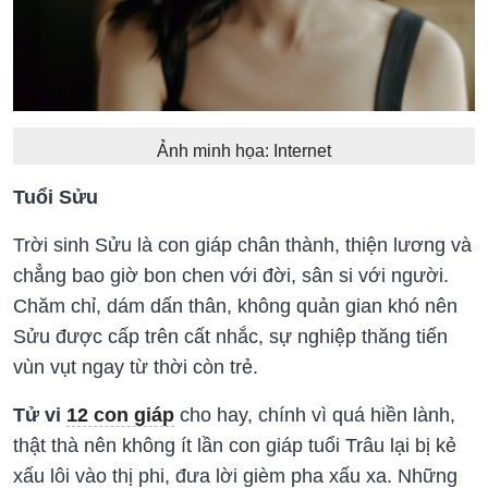
Ảnh minh họa: Internet
Tuổi Sửu
Trời sinh Sửu là con giáp chân thành, thiện lương và
chẳng bao giờ bon chen với đời, sân si với người.
Chăm chỉ, dám dấn thân, không quản gian khó nên
Sửu được cấp trên cất nhắc, sự nghiệp thăng tiến
vùn vụt ngay từ thời còn trẻ.
Tử vi
12 con giáp
cho hay, chính vì quá hiền lành,
thật thà nên không ít lần con giáp tuổi Trâu lại bị kẻ
xấu lôi vào thị phi, đưa lời gièm pha xấu xa. Những