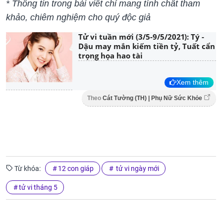
* Thông tin trong bài viết chỉ mang tính chất tham
khảo, chiêm nghiệm cho quý độc giả
Tử vi tuần mới (3/5-9/5/2021): Tý -
Dậu may mắn kiếm tiền tỷ, Tuất cẩn
trọng họa hao tài
Xem thêm
Theo
Cát Tường (TH) | Phụ Nữ Sức Khỏe
Từ khóa:
12 con giáp
tử vi ngày mới
tử vi tháng 5