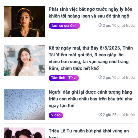
Phát sinh việc bất ngờ trước ngày ly hôn
khiến tôi hoảng loạn và sau đó tỉnh ngộ
2 giờ 10 phút trước
Tâm sự gia đình
Kể từ ngày mai, thứ Bảy 8/8/2026, Thần
Tài 'điểm mặt gọi tên', 3 con giáp lộc
nhiều hơn sông, tài vận sáng như trăng
Rằm, chính thức hết khổ
2 giờ 10 phút trước
Tâm linh - Tử vi
Người dân ghi lại được cảnh tượng hàng
triệu con châu chấu bay trên bầu trời như
ngày tận thế
2 giờ 25 phút trước
Video
Triệu Lộ Tư muốn bứt phá khỏi vùng an
toàn