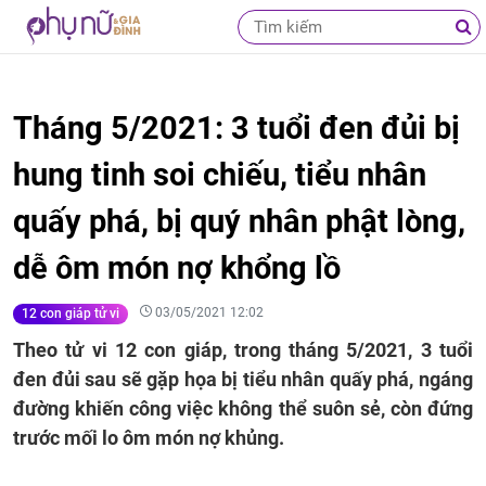
Tháng 5/2021: 3 tuổi đen đủi bị
hung tinh soi chiếu, tiểu nhân
quấy phá, bị quý nhân phật lòng,
dễ ôm món nợ khổng lồ
03/05/2021 12:02
12 con giáp tử vi
Theo tử vi 12 con giáp, trong tháng 5/2021, 3 tuổi
đen đủi sau sẽ gặp họa bị tiểu nhân quấy phá, ngáng
đường khiến công việc không thể suôn sẻ, còn đứng
trước mối lo ôm món nợ khủng.