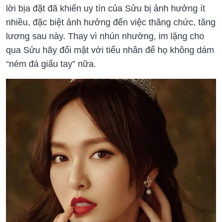
lời bịa đặt đã khiến uy tín của Sửu bị ảnh hưởng ít
nhiều, đặc biệt ảnh hưởng đến việc thăng chức, tăng
lương sau này. Thay vì nhún nhường, im lặng cho
qua Sửu hãy đối mặt với tiểu nhân để họ không dám
“ném đá giấu tay” nữa.