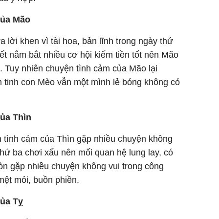
của Mão
ời khen vì tài hoa, bản lĩnh trong ngày thứ
ết nắm bắt nhiều cơ hội kiếm tiền tốt nên Mão
Tuy nhiên chuyện tình cảm của Mão lại
 tinh con Mèo vẫn một mình lẻ bóng không có
của Thìn
n tình cảm của Thìn gặp nhiều chuyện không
thứ ba chơi xấu nên mối quan hệ lung lay, có
òn gặp nhiều chuyện không vui trong công
mệt mỏi, buồn phiền.
của Tỵ