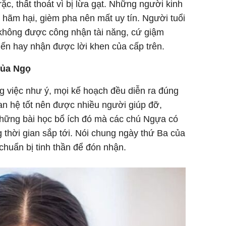
rặc, thất thoát vì bị lừa gạt. Những người kinh
hãm hại, gièm pha nên mất uy tín. Người tuổi
không được công nhận tài năng, cứ giậm
tiến hay nhận được lời khen của cấp trên.
của Ngọ
 việc như ý, mọi kế hoạch đều diễn ra đúng
n hệ tốt nên được nhiều người giúp đỡ,
những bài học bổ ích đó mà các chú Ngựa có
g thời gian sắp tới. Nói chung ngày thứ Ba của
chuẩn bị tinh thần để đón nhận.