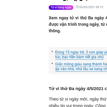
03/05/2021 00:15
Tử vi hàng ngày
Xem ngay tử vi thứ Ba ngày 4
được vận trình trong ngày, từ
thông.
Đúng 15 ngày tới, 3 con giáp 
túc, bạc tiền bám riết gia chủ
Giấc mộng giàu sang thành hiện
ập vào nhà, nhà lầu xe sang ch
Tử vi thứ Ba ngày 4/5/2021 
Theo
tử vi
ngày mới, ngày thứ 
nhiều tin vui trong ngày. Công 