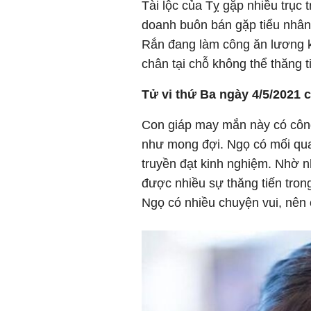
Tài lộc của Tỵ gặp nhiều trục t
doanh buôn bán gặp tiểu nhân 
Rắn đang làm công ăn lương 
chân tại chỗ không thể thăng 
Tử vi thứ Ba ngày 4/5/2021 
Con giáp may mắn này có công
như mong đợi. Ngọ có mối qua
truyền đạt kinh nghiệm. Nhờ 
được nhiều sự thăng tiến tron
Ngọ có nhiều chuyện vui, nên 