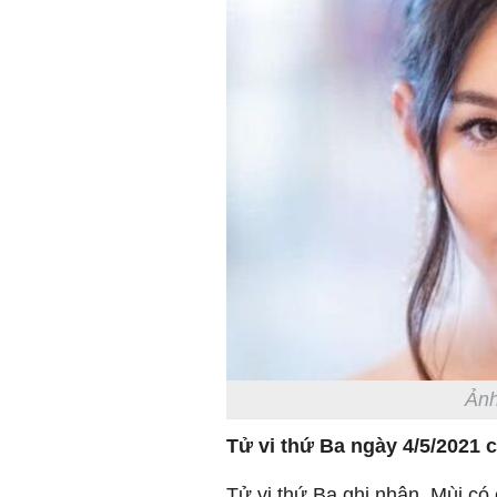
Ảnh
Tử vi thứ Ba ngày 4/5/2021 
Tử vi thứ Ba ghi nhận, Mùi có