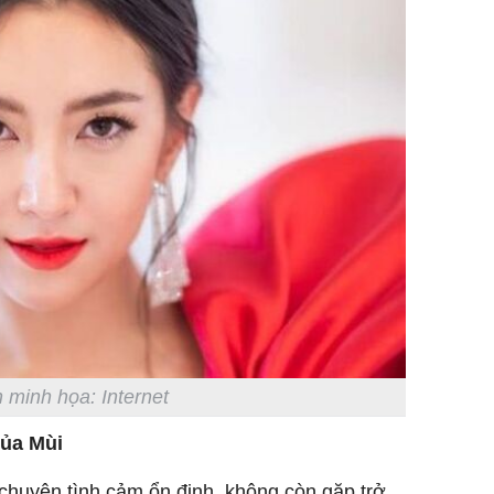
 minh họa: Internet
của Mùi
 chuyện tình cảm ổn định, không còn gặp trở