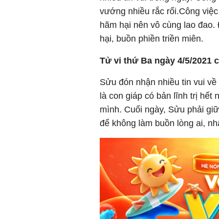
vướng nhiều rắc rối.Công việ
hãm hại nên vô cùng lao đao. 
hại, buồn phiền triền miên.
Tử vi thứ Ba ngày 4/5/2021 
Sửu đón nhận nhiều tin vui về 
là con giáp có bản lĩnh trị hế
mình. Cuối ngày, Sửu phải giữ 
để không làm buồn lòng ai, nh