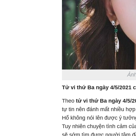
Ảnh
Tử vi thứ Ba ngày 4/5/2021 
Theo
tử vi thứ Ba ngày 4/5/
tự tin nên đánh mất nhiều hợp
Hổ không nói lên được ý tưởn
Tuy nhiên chuyện tình cảm của
sẽ sớm tìm được người tâm đ