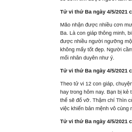
Tử vi thứ Ba ngày 4/5/2021 
Mão nhận được nhiều cơn mưa l
Ba. Là con giáp thông minh, bi
được nhiều người ngưỡng mộ. 
không mấy tốt đẹp. Người cầm
mối nhân duyên như ý.
Tử vi thứ Ba ngày 4/5/2021 
Theo tử vi 12 con giáp, chuyệ
hay trong hôm nay. Bạn bị kẻ 
thể sẽ đổ vỡ. Thậm chí Thìn c
việc khiến bản mệnh vô cùng 
Tử vi thứ Ba ngày 4/5/2021 