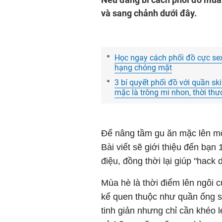
và sang chảnh dưới đây.
Học ngay cách phối đồ cực sex
hạng chóng mặt
3 bí quyết phối đồ với quần sk
mặc là trông mi nhon, thời thư
Để nâng tầm gu ăn mặc lên một
Bài viết sẽ giới thiệu đến bạn
điệu, đồng thời lại giúp "hack 
Mùa hè là thời điểm lên ngôi c
kế quen thuộc như quần ống su
tinh giản nhưng chỉ cần khéo 