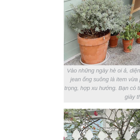
Vào những ngày hè oi ả, diện
jean ống suông là item vừa 
trọng, hợp xu hướng. Bạn có t
giày t