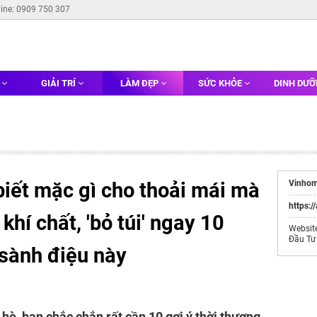
line: 0909 750 307
G
GIẢI TRÍ
LÀM ĐẸP
SỨC KHỎE
DINH DƯ
iết mặc gì cho thoải mái mà
Vinhom
https:/
hí chất, 'bỏ túi' ngay 10
Websit
Đầu Tư
 sành điệu này
hè, bạn chắc chắn rất cần 10 gợi ý thời thượng