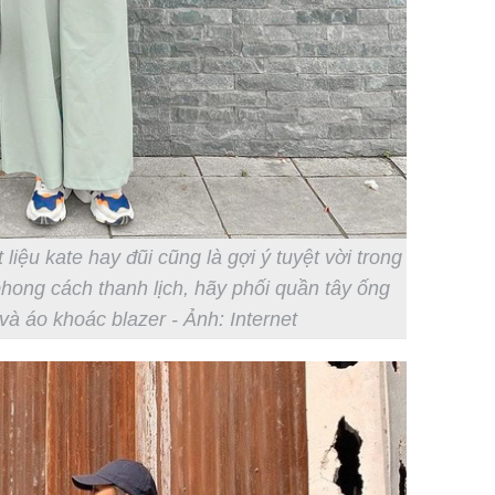
iệu kate hay đũi cũng là gợi ý tuyệt vời trong
ong cách thanh lịch, hãy phối quần tây ống
và áo khoác blazer - Ảnh: Internet