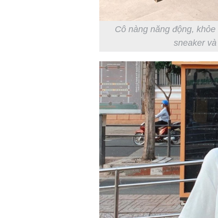
Cô nàng năng động, khỏe k
sneaker và 