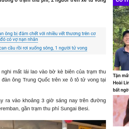
 ông bị đâm chết với nhiều vết thương trên cơ
g đó có vợ nạn nhân
 can cầu rồi rơi xuống sông, 1 người tử vong
ô nghi mất lái lao vào bờ kè biên của trạm thu
Tận mắt
 đàn ông Trung Quốc trên xe ô tô tử vong tại
Hoài Li
bất ngờ
ảy ra vào khoảng 3 giờ sáng nay trên đường
emban, gần trạm thu phí Sungai Besi.