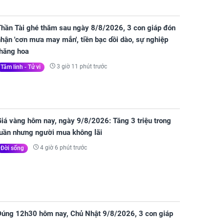
Thần Tài ghé thăm sau ngày 8/8/2026, 3 con giáp đón
hận 'cơn mưa may mắn', tiền bạc dồi dào, sự nghiệp
thăng hoa
3 giờ 11 phút trước
Tâm linh - Tử vi
iá vàng hôm nay, ngày 9/8/2026: Tăng 3 triệu trong
tuần nhưng người mua không lãi
4 giờ 6 phút trước
Đời sống
Đúng 12h30 hôm nay, Chủ Nhật 9/8/2026, 3 con giáp