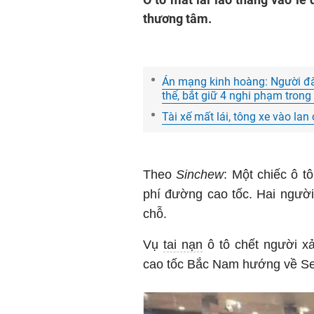
thương tâm.
Án mạng kinh hoàng: Người đàn
thể, bắt giữ 4 nghi phạm tron
Tài xế mất lái, tông xe vào lan
Theo
Sinchew
: Một chiếc ô t
phí đường cao tốc. Hai người
chỗ.
Vụ
tai nạn
ô tô chết người x
cao tốc Bắc Nam hướng về Ser