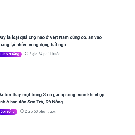
ây là loại quả chợ nào ở Việt Nam cũng có, ăn vào
mang lại nhiều công dụng bất ngờ
2 giờ 24 phút trước
Dinh dưỡng
ã tìm thấy một trong 3 cô gái bị sóng cuốn khi chụp
ảnh ở bán đảo Sơn Trà, Đà Nẵng
2 giờ 53 phút trước
Đời sống