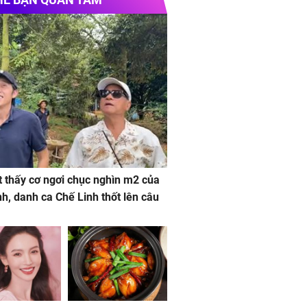
 thấy cơ ngơi chục nghìn m2 của
nh, danh ca Chế Linh thốt lên câu