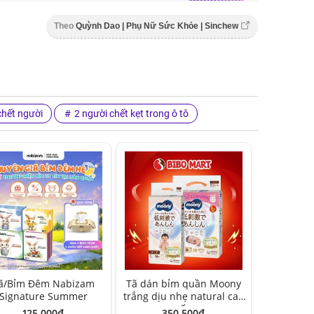
Theo
Quỳnh Dao | Phụ Nữ Sức Khỏe | Sinchew
chết người
2 người chết kẹt trong ô tô
ã/Bỉm Đêm Nabizam
Tã dán bỉm quần Moony
Signature Summer
trắng dịu nhẹ natural cao
cấp
125,000đ
350,500đ