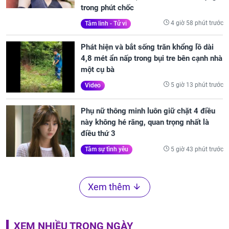
trong phút chốc
4 giờ 58 phút trước
Tâm linh - Tử vi
Phát hiện và bắt sống trăn khổng lồ dài
4,8 mét ẩn nấp trong bụi tre bên cạnh nhà
một cụ bà
5 giờ 13 phút trước
Video
Phụ nữ thông minh luôn giữ chặt 4 điều
này không hé răng, quan trọng nhất là
điều thứ 3
5 giờ 43 phút trước
Tâm sự tình yêu
Xem thêm
XEM NHIỀU TRONG NGÀY