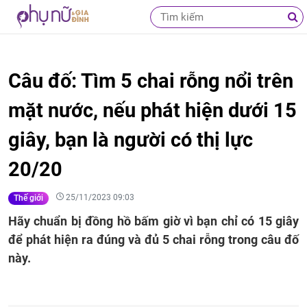
Câu đố: Tìm 5 chai rỗng nổi trên
mặt nước, nếu phát hiện dưới 15
giây, bạn là người có thị lực
20/20
25/11/2023 09:03
Thế giới
Hãy chuẩn bị đồng hồ bấm giờ vì bạn chỉ có 15 giây
để phát hiện ra đúng và đủ 5 chai rỗng trong câu đố
này.