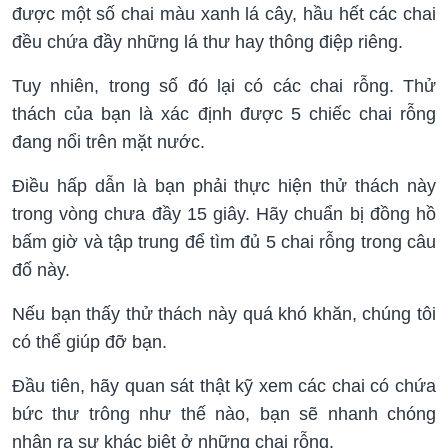
được một số chai màu xanh lá cây, hầu hết các chai
đều chứa đầy những lá thư hay thông điệp riêng.
Tuy nhiên, trong số đó lại có các chai rỗng.
Thử
thách
của bạn là xác định được 5 chiếc chai rỗng
đang nổi trên mặt nước.
Điều hấp dẫn
là bạn phải thực hiện thử thách này
trong vòng chưa đầy 15 giây. Hãy chuẩn bị đồng hồ
bấm giờ và tập trung để tìm đủ 5 chai rỗng trong câu
đố này.
Nếu bạn thấy thử thách này quá khó khăn, chúng tôi
có thể giúp đỡ bạn.
Đầu tiên, hãy quan sát thật kỹ xem các chai có chứa
bức thư trông như thế nào, bạn sẽ nhanh chóng
nhận ra sự khác biệt ở những chai rỗng.