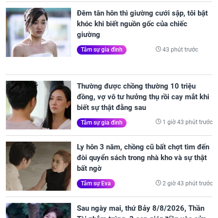
Đêm tân hôn thì giường cưới sập, tôi bật
khóc khi biết nguồn gốc của chiếc
giường
43 phút trước
Tâm sự gia đình
Thường được chồng thường 10 triệu
đồng, vợ vô tư hưởng thụ rồi cay mắt khi
biết sự thật đằng sau
1 giờ 43 phút trước
Tâm sự gia đình
Ly hôn 3 năm, chồng cũ bất chợt tìm đến
đòi quyển sách trong nhà kho và sự thật
bất ngờ
2 giờ 43 phút trước
Tâm sự Eva
Sau ngày mai, thứ Bảy 8/8/2026, Thần