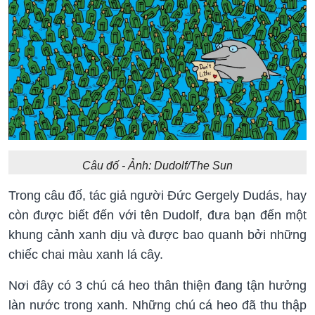
Câu đố - Ảnh: Dudolf/The Sun
Trong câu đố, tác giả người Đức Gergely Dudás, hay
còn được biết đến với tên Dudolf, đưa bạn đến một
khung cảnh xanh dịu và được bao quanh bởi những
chiếc chai màu xanh lá cây.
Nơi đây có 3 chú cá heo thân thiện đang tận hưởng
làn nước trong xanh. Những chú cá heo đã thu thập