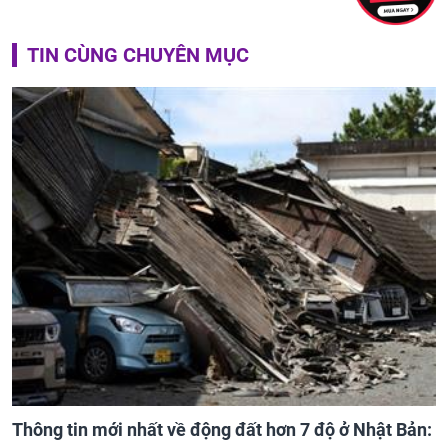
TIN CÙNG CHUYÊN MỤC
Thông tin mới nhất về động đất hơn 7 độ ở Nhật Bản: