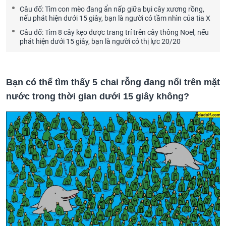
Câu đố: Tìm con mèo đang ẩn nấp giữa bụi cây xương rồng,
nếu phát hiện dưới 15 giây, bạn là người có tầm nhìn của tia X
Câu đố: Tìm 8 cây kẹo được trang trí trên cây thông Noel, nếu
phát hiện dưới 15 giây, bạn là người có thị lực 20/20
Bạn có thể tìm thấy 5 chai rỗng đang nổi trên mặt
nước
trong thời gian dưới 15 giây không?