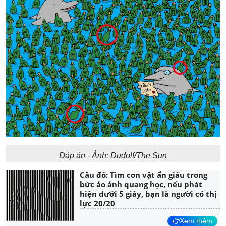
Đáp án - Ảnh: Dudolf/The Sun
Câu đố: Tìm con vật ẩn giấu trong
bức ảo ảnh quang học, nếu phát
hiện dưới 5 giây, bạn là người có thị
lực 20/20
Xem thêm