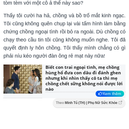
tòm tèm với một cô ả thế này sao?
Thấy tôi cười ha hả, chồng và bồ trố mắt kinh ngạc.
Tôi cũng không quên chụp lại vài tấm hình làm bằng
chứng chồng ngoại tình rồi bỏ ra ngoài. Dù chồng có
chạy theo cầu tin tôi cũng không muốn nghe. Tôi đã
quyết định ly hôn chồng. Tôi thấy mình chẳng có gì
phải níu kéo người đàn ông rẻ mạt này nữa!
Biết con trai ngoại tình, mẹ chồng
hùng hổ đưa con dâu đi đánh ghen
nhưng khi nhìn thấy cô ta thì mẹ
chồng chết sững không nói được lời
nào
Xem thêm
Theo
Minh Tú (TH) | Phụ Nữ Sức Khỏe