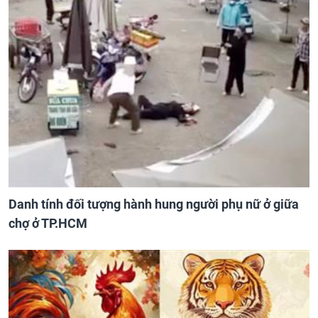
Danh tính đối tượng hành hung người phụ nữ ở giữa
chợ ở TP.HCM