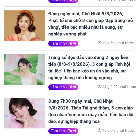
Đúng ngày mai, Chủ Nhật 9/8/2026,
Phật Tổ che chở 3 con giáp 'đạp trúng mỏ
vàng', tiền bạc nhiều như lá sung, sự
nghiệp vượng phát
12 giờ 9 phút trước
Tâm linh - Tử vi
Trúng số độc đắc vào đúng 2 ngày liên
tiếp (8/8-9/8/2026), 3 con giáp 'lĩnh hội
tài lộc', tiền bạc kéo ùn ùn vào nhà, sự
nghiệp thăng tiến không ngừng
14 giờ 29 phút trước
Tâm linh - Tử vi
Đúng 7h30 ngày mai, Chủ Nhật
9/8/2026, Thần Tài ghé thăm, 3 con giáp
đón nhận 'cơn mưa may mắn', tiền bạc dồi
dào, sự nghiệp thăng hoa
15 giờ 9 phút trước
Tâm linh - Tử vi