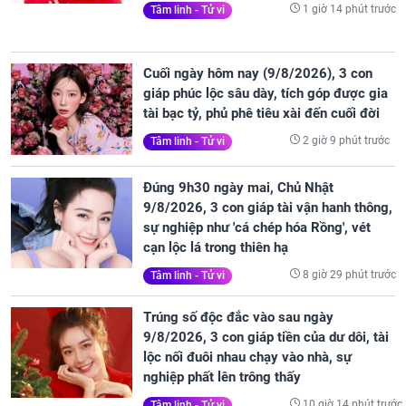
1 giờ 14 phút trước
Tâm linh - Tử vi
Cuối ngày hôm nay (9/8/2026), 3 con
giáp phúc lộc sâu dày, tích góp được gia
tài bạc tỷ, phủ phê tiêu xài đến cuối đời
2 giờ 9 phút trước
Tâm linh - Tử vi
Đúng 9h30 ngày mai, Chủ Nhật
9/8/2026, 3 con giáp tài vận hanh thông,
sự nghiệp như 'cá chép hóa Rồng', vét
cạn lộc lá trong thiên hạ
8 giờ 29 phút trước
Tâm linh - Tử vi
Trúng số độc đắc vào sau ngày
9/8/2026, 3 con giáp tiền của dư dôi, tài
lộc nối đuôi nhau chạy vào nhà, sự
nghiệp phất lên trông thấy
10 giờ 14 phút trước
Tâm linh - Tử vi