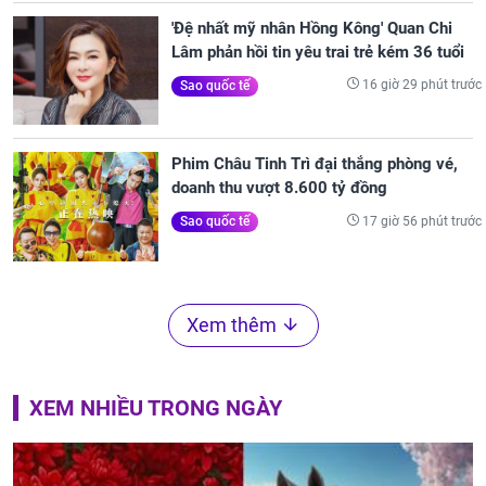
'Đệ nhất mỹ nhân Hồng Kông' Quan Chi
Lâm phản hồi tin yêu trai trẻ kém 36 tuổi
16 giờ 29 phút trước
Sao quốc tế
Phim Châu Tinh Trì đại thắng phòng vé,
doanh thu vượt 8.600 tỷ đồng
17 giờ 56 phút trước
Sao quốc tế
Xem thêm
XEM NHIỀU TRONG NGÀY