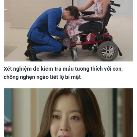
Xét nghiệm để kiểm tra máu tương thích với con,
chồng nghẹn ngào tiết lộ bí mật