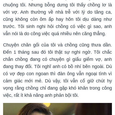
chuộng tôi. Nhưng bỗng dưng tôi thấy chồng lơ là
với vợ. Anh thường về nhà trễ với lý do tăng ca,
cũng không còn ôm ấp hay hôn tôi dịu dàng như
trước. Tôi sinh nghi hỏi chồng có việc gì sao, anh
vẫn nói là do công việc quá nhiều nên căng thẳng.
Chuyện chăn gối của tôi và chồng cũng thưa dần.
Đến 1 tháng sau đó tôi thật sự nghi ngờ. Tôi chắc
chắn chồng đang có chuyện gì giấu giếm vợ, anh
đang thay đổi. Tôi nghĩ anh có bồ nhí bên ngoài. Dù
có vợ đẹp con ngoan thì đàn ông vẫn ngoại tình vì
cảm giác mới mẻ. Dù vậy, tôi vẫn cố giữ chút hy
vọng rằng chồng chỉ đang gặp khó khăn trong công
việc, rất ít khả năng anh phản bội tôi.