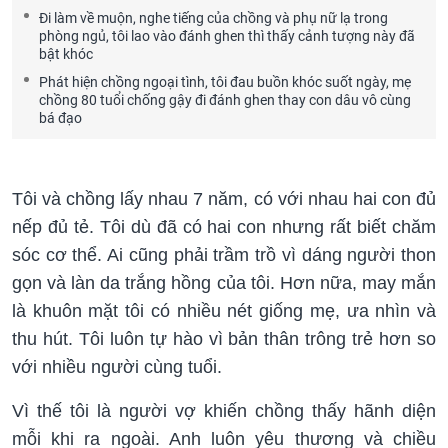
Đi làm về muộn, nghe tiếng của chồng và phụ nữ lạ trong
phòng ngủ, tôi lao vào đánh ghen thì thấy cảnh tượng này đã
bật khóc
Phát hiện chồng ngoại tình, tôi đau buồn khóc suốt ngày, mẹ
chồng 80 tuổi chống gậy đi đánh ghen thay con dâu vô cùng
bá đạo
Tôi và chồng lấy nhau 7 năm, có với nhau hai con đủ
nếp đủ tẻ. Tôi dù đã có hai con nhưng rất biết chăm
sóc cơ thể. Ai cũng phải trầm trồ vì dáng người thon
gọn và làn da trắng hồng của tôi. Hơn nữa, may mắn
là khuôn mặt tôi có nhiều nét giống mẹ, ưa nhìn và
thu hút. Tôi luôn tự hào vì bản thân trông trẻ hơn so
với nhiều người cùng tuổi.
Vì thế tôi là người vợ khiến chồng thấy hãnh diện
mỗi khi ra ngoài. Anh luôn yêu thương và chiều