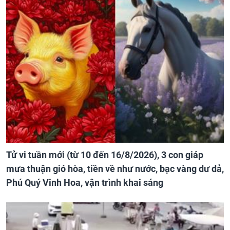
Tử vi tuần mới (từ 10 đến 16/8/2026), 3 con giáp
mưa thuận gió hòa, tiền về như nước, bạc vàng dư dả,
Phú Quý Vinh Hoa, vận trình khai sáng