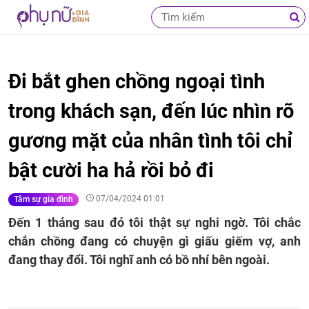
Đi bắt ghen chồng ngoại tình
trong khách sạn, đến lúc nhìn rõ
gương mặt của nhân tình tôi chỉ
bật cười ha hả rồi bỏ đi
07/04/2024 01:01
Tâm sự gia đình
Đến 1 tháng sau đó tôi thật sự nghi ngờ. Tôi chắc
chắn chồng đang có chuyện gì giấu giếm vợ, anh
đang thay đổi. Tôi nghĩ anh có bồ nhí bên ngoài.