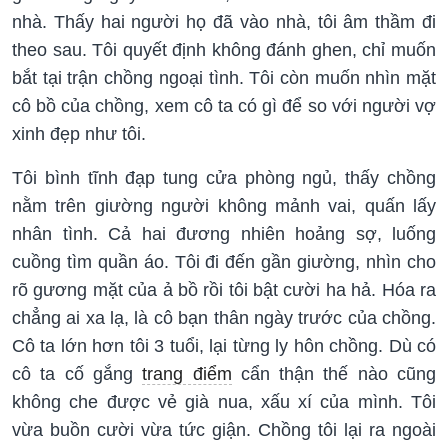
nhà. Thấy hai người họ đã vào nhà, tôi âm thầm đi
theo sau. Tôi quyết định không đánh ghen, chỉ muốn
bắt tại trận chồng ngoại tình. Tôi còn muốn nhìn mặt
cô bồ của chồng, xem cô ta có gì để so với người vợ
xinh đẹp như tôi.
Tôi bình tĩnh đạp tung cửa phòng ngủ, thấy chồng
nằm trên giường người không mảnh vai, quấn lấy
nhân tình. Cả hai đương nhiên hoảng sợ, luống
cuồng tìm quần áo. Tôi đi đến gần giường, nhìn cho
rõ gương mặt của ả bồ rồi tôi bật cười ha hả. Hóa ra
chẳng ai xa lạ, là cô bạn thân ngày trước của chồng.
Cô ta lớn hơn tôi 3 tuổi, lại từng ly hôn chồng. Dù có
cô ta cố gắng
trang điểm
cẩn thận thế nào cũng
không che được vẻ già nua, xấu xí của mình. Tôi
vừa buồn cười vừa tức giận. Chồng tôi lại ra ngoài