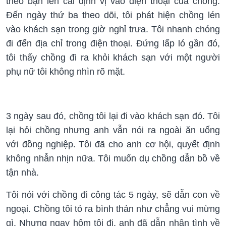
theo bạn lén cài định vị vào điện thoại của chồng.
Đến ngày thứ ba theo dõi, tôi phát hiện chồng lén
vào khách sạn trong giờ nghỉ trưa. Tôi nhanh chóng
đi đến địa chỉ trong điện thoại. Đứng lấp ló gần đó,
tôi thấy chồng đi ra khỏi khách sạn với một người
phụ nữ tôi không nhìn rõ mặt.
3 ngày sau đó, chồng tôi lại đi vào khách sạn đó. Tôi
lại hỏi chồng nhưng anh vẫn nói ra ngoài ăn uống
với đồng nghiệp. Tôi đã cho anh cơ hội, quyết định
không nhẫn nhịn nữa. Tôi muốn dụ chồng dẫn bồ về
tận nhà.
Tôi nói với chồng đi công tác 5 ngày, sẽ dẫn con về
ngoại. Chồng tôi tỏ ra bình thản như chẳng vui mừng
gì. Nhưng ngay hôm tôi đi, anh đã dẫn nhân tình về