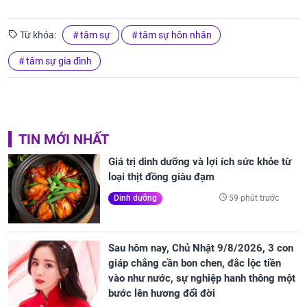
Từ khóa:
tâm sự
tâm sự hôn nhân
tâm sự gia đình
TIN MỚI NHẤT
Giá trị dinh dưỡng và lợi ích sức khỏe từ
loại thịt đồng giàu đạm
59 phút trước
Dinh dưỡng
Sau hôm nay, Chủ Nhật 9/8/2026, 3 con
giáp chẳng cần bon chen, đắc lộc tiền
vào như nước, sự nghiệp hanh thông một
bước lên hương đổi đời