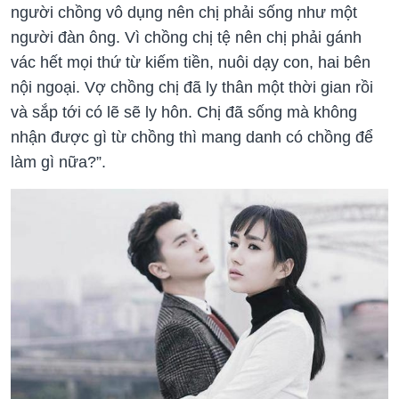
người chồng vô dụng nên chị phải sống như một
người đàn ông. Vì chồng chị tệ nên chị phải gánh
vác hết mọi thứ từ kiếm tiền, nuôi dạy con, hai bên
nội ngoại. Vợ chồng chị đã ly thân một thời gian rồi
và sắp tới có lẽ sẽ ly hôn. Chị đã sống mà không
nhận được gì từ chồng thì mang danh có chồng để
làm gì nữa?”.