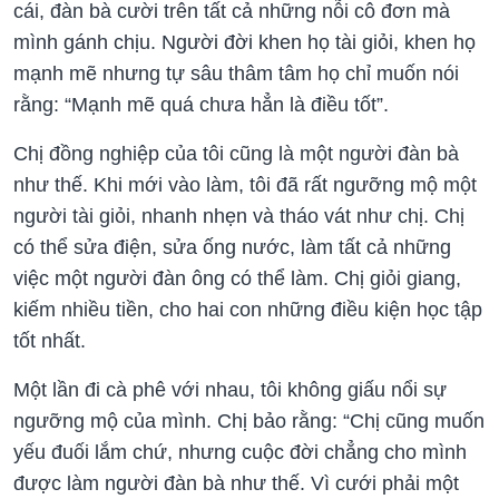
cái, đàn bà cười trên tất cả những nỗi cô đơn mà
mình gánh chịu. Người đời khen họ tài giỏi, khen họ
mạnh mẽ nhưng tự sâu thâm tâm họ chỉ muốn nói
rằng: “Mạnh mẽ quá chưa hẳn là điều tốt”.
Chị đồng nghiệp của tôi cũng là một người đàn bà
như thế. Khi mới vào làm, tôi đã rất ngưỡng mộ một
người tài giỏi, nhanh nhẹn và tháo vát như chị. Chị
có thể sửa điện, sửa ống nước, làm tất cả những
việc một người đàn ông có thể làm. Chị giỏi giang,
kiếm nhiều tiền, cho hai con những điều kiện học tập
tốt nhất.
Một lần đi cà phê với nhau, tôi không giấu nổi sự
ngưỡng mộ của mình. Chị bảo rằng: “Chị cũng muốn
yếu đuối lắm chứ, nhưng cuộc đời chẳng cho mình
được làm người đàn bà như thế. Vì cưới phải một