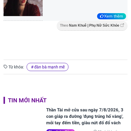
Xem thêm
Theo
Nam Khuê | Phụ Nữ Sức Khỏe
Từ khóa:
đàn bà mạnh mẽ
TIN MỚI NHẤT
Thần Tài mở cửa sau ngày 7/8/2026, 3
con giáp ra đường 'đụng trúng hố vàng',
mỏi tay đếm tiền, giàu nứt đố đổ vách