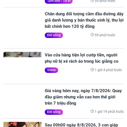
59 phút trước
Tâm linh - Tử vi
Chân dung đối tượng cầm đầu đường dây
giả danh lương y bán thuốc sinh lý, thu lợi
bất chính hơn 120 tỷ đồng
59 phút trước
Đời sống
Vào cửa hàng tiện lợi cướp tiền, người
phụ nữ bị xé rách áo trong lúc giằng co
1 giờ 4 phút trước
Video
Giá vàng hôm nay, ngày 7/8/2026: Quay
đầu giảm nhưng vẫn cao hơn thế giới
trên 7 triệu đồng
1 giờ 19 phút trước
Đời sống
Sau 00h00 ngày 8/8/2026, 3 con giáp