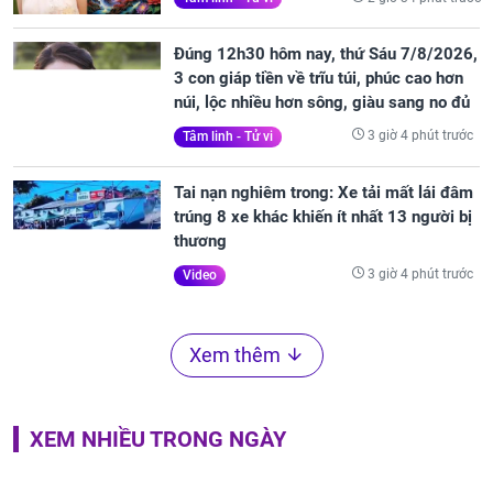
Đúng 12h30 hôm nay, thứ Sáu 7/8/2026,
3 con giáp tiền về trĩu túi, phúc cao hơn
núi, lộc nhiều hơn sông, giàu sang no đủ
3 giờ 4 phút trước
Tâm linh - Tử vi
Tai nạn nghiêm trong: Xe tải mất lái đâm
trúng 8 xe khác khiến ít nhất 13 người bị
thương
3 giờ 4 phút trước
Video
Xem thêm
XEM NHIỀU TRONG NGÀY