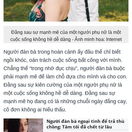
Đằng sau sự mạnh mẽ của một người phụ nữ là một
cuộc sống không hề dễ dàng - Ảnh minh họa: Internet
Người đàn bà trong hoàn cảnh ấy đâu thể chỉ biết
ngồi khóc, oán trách cuộc sống bất công với mình.
Chẳng thể “trong nhờ đục chịu”, người đàn bà buộc
phải mạnh mẽ để làm chỗ dựa cho mình và cho con.
Đằng sau sự kiên cường của một người phụ nữ là
một cuộc sống không hề dễ dàng. Đằng sau sự
mạnh mẽ họ đang có là những chuỗi ngày đắng cay,
cô đơn không ai hiểu thấu.
Người đàn bà ngoại tình để trả thù
chồng: Tâm tôi đã chết từ lâu