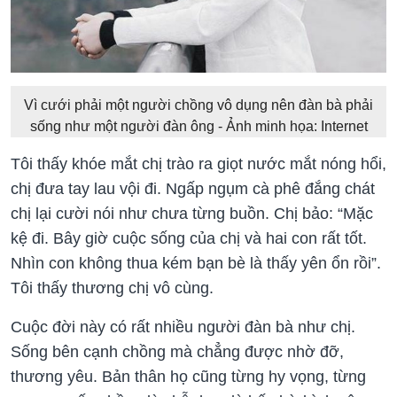
Vì cưới phải một người chồng vô dụng nên đàn bà phải
sống như một người đàn ông - Ảnh minh họa: Internet
Tôi thấy khóe mắt chị trào ra giọt nước mắt nóng hổi,
chị đưa tay lau vội đi. Ngấp ngụm cà phê đắng chát
chị lại cười nói như chưa từng buồn. Chị bảo: “Mặc
kệ đi. Bây giờ cuộc sống của chị và hai con rất tốt.
Nhìn con không thua kém bạn bè là thấy yên ổn rồi”.
Tôi thấy thương chị vô cùng.
Cuộc đời này có rất nhiều người đàn bà như chị.
Sống bên cạnh chồng mà chẳng được nhờ đỡ,
thương yêu. Bản thân họ cũng từng hy vọng, từng