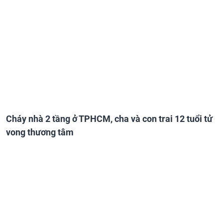
Cháy nhà 2 tầng ở TPHCM, cha và con trai 12 tuổi tử
vong thương tâm