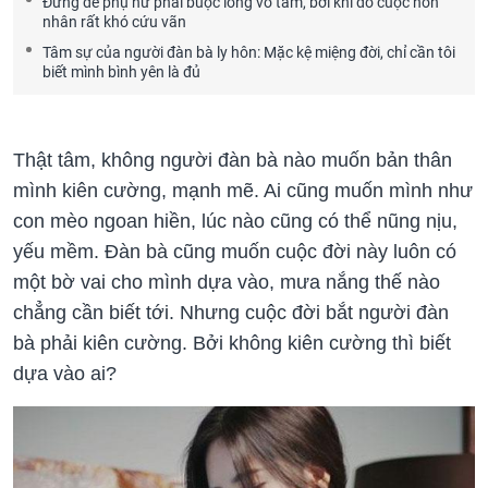
Đừng để phụ nữ phải buộc lòng vô tâm, bởi khi đó cuộc hôn
nhân rất khó cứu vãn
Tâm sự của người đàn bà ly hôn: Mặc kệ miệng đời, chỉ cần tôi
biết mình bình yên là đủ
Thật tâm, không người đàn bà nào muốn bản thân
mình kiên cường, mạnh mẽ. Ai cũng muốn mình như
con mèo ngoan hiền, lúc nào cũng có thể nũng nịu,
yếu mềm. Đàn bà cũng muốn cuộc đời này luôn có
một bờ vai cho mình dựa vào, mưa nắng thế nào
chẳng cần biết tới. Nhưng cuộc đời bắt người đàn
bà phải kiên cường. Bởi không kiên cường thì biết
dựa vào ai?