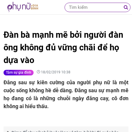
Đàn bà mạnh mẽ bởi người đàn
ông không đủ vững chãi để họ
dựa vào
18/02/2019 10:38
Tâm sự gia đình
Đằng sau sự kiên cường của người phụ nữ là một
cuộc sống không hề dễ dàng. Đằng sau sự mạnh mẽ
họ đang có là những chuỗi ngày đắng cay, cô đơn
không ai hiểu thấu.