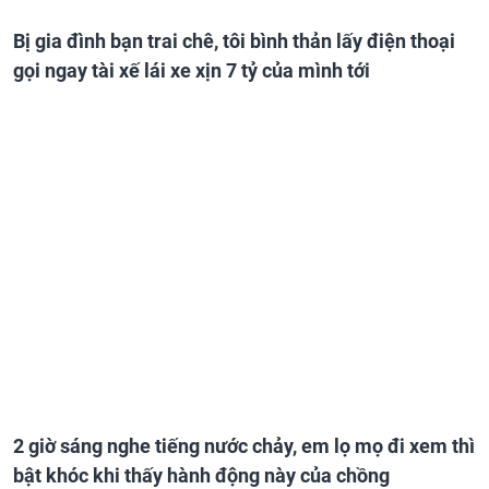
Bị gia đình bạn trai chê, tôi bình thản lấy điện thoại
gọi ngay tài xế lái xe xịn 7 tỷ của mình tới
2 giờ sáng nghe tiếng nước chảy, em lọ mọ đi xem thì
bật khóc khi thấy hành động này của chồng