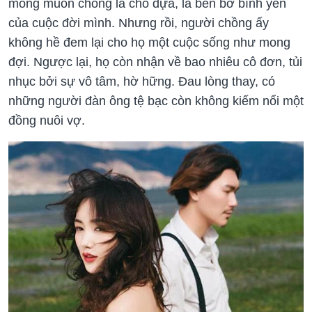
mong muốn chồng là chỗ dựa, là bến bờ bình yên
của cuộc đời mình. Nhưng rồi, người chồng ấy
không hề đem lại cho họ một cuộc sống như mong
đợi. Ngược lại, họ còn nhận về bao nhiêu cô đơn, tủi
nhục bởi sự vô tâm, hờ hững. Đau lòng thay, có
những người đàn ông tệ bạc còn không kiếm nổi một
đồng nuôi vợ.