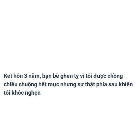
Kết hôn 3 năm, bạn bè ghen tỵ vì tôi được chồng
chiều chuộng hết mực nhưng sự thật phía sau khiến
tôi khóc nghẹn