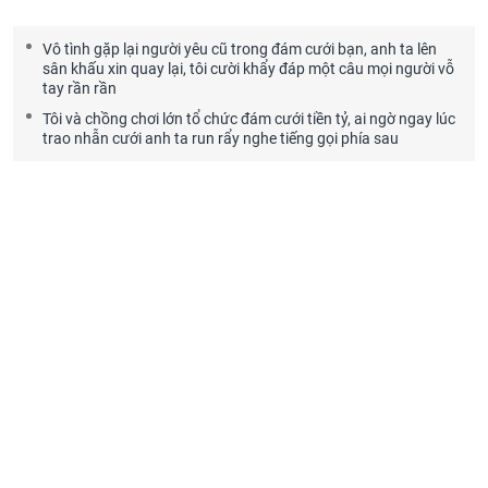
Vô tình gặp lại người yêu cũ trong đám cưới bạn, anh ta lên
sân khấu xin quay lại, tôi cười khẩy đáp một câu mọi người vỗ
tay rần rần
Tôi và chồng chơi lớn tổ chức đám cưới tiền tỷ, ai ngờ ngay lúc
trao nhẫn cưới anh ta run rẩy nghe tiếng gọi phía sau