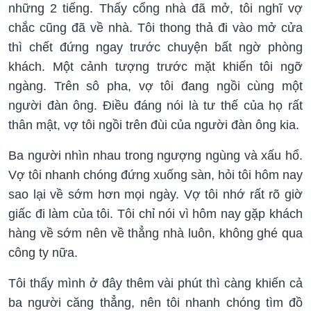
những 2 tiếng. Thấy cổng nhà đã mở, tôi nghĩ vợ
chắc cũng đã về nhà. Tôi thong thả đi vào mở cửa
thì chết đứng ngay trước chuyện bất ngờ phòng
khách. Một cảnh tượng trước mặt khiến tôi ngỡ
ngàng. Trên sô pha, vợ tôi đang ngồi cùng một
người đàn ông. Điều đáng nói là tư thế của họ rất
thân mật, vợ tôi ngồi trên đùi của người đàn ông kia.
Ba người nhìn nhau trong ngượng ngùng và xấu hổ.
Vợ tôi nhanh chóng đứng xuống sàn, hỏi tôi hôm nay
sao lại về sớm hơn mọi ngày. Vợ tôi nhớ rất rõ giờ
giấc đi làm của tôi. Tôi chỉ nói vì hôm nay gặp khách
hàng về sớm nên về thẳng nhà luôn, không ghé qua
công ty nữa.
Tôi thấy mình ở đây thêm vài phút thì càng khiến cả
ba người căng thẳng, nên tôi nhanh chóng tìm đồ