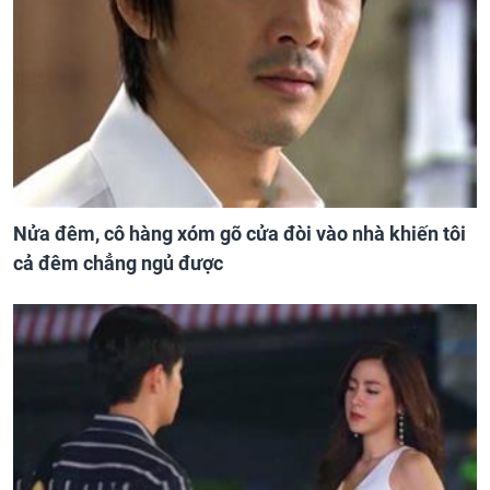
Nửa đêm, cô hàng xóm gõ cửa đòi vào nhà khiến tôi
cả đêm chẳng ngủ được