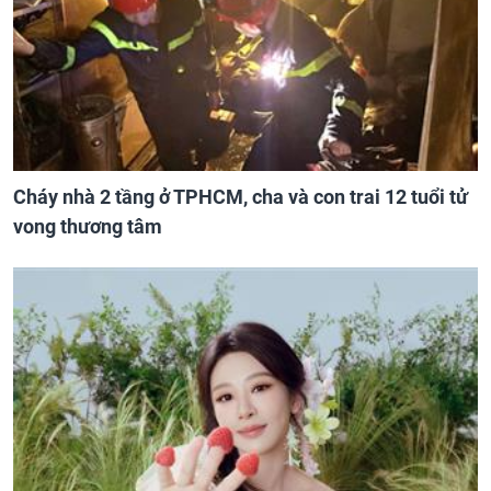
Cháy nhà 2 tầng ở TPHCM, cha và con trai 12 tuổi tử
vong thương tâm