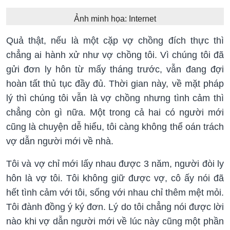
Ảnh minh họa: Internet
Quả thật, nếu là một cặp vợ chồng đích thực thì
chẳng ai hành xử như vợ chồng tôi. Vì chúng tôi đã
gửi đơn ly hôn từ mấy tháng trước, vẫn đang đợi
hoàn tất thủ tục đầy đủ. Thời gian này, về mặt pháp
lý thì chúng tôi vẫn là vợ chồng nhưng tình cảm thì
chẳng còn gì nữa. Một trong cả hai có người mới
cũng là chuyện dễ hiểu, tôi càng không thể oán trách
vợ dẫn người mới về nhà.
Tôi và vợ chỉ mới lấy nhau được 3 năm, người đòi ly
hôn là vợ tôi. Tôi không giữ được vợ, cô ấy nói đã
hết tình cảm với tôi, sống với nhau chỉ thêm mệt mỏi.
Tôi đành đồng ý ký đơn. Lý do tôi chẳng nói được lời
nào khi vợ dẫn người mới về lúc này cũng một phần