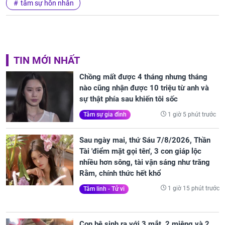
tâm sự hôn nhân
TIN MỚI NHẤT
Chồng mất được 4 tháng nhưng tháng
nào cũng nhận được 10 triệu từ anh và
sự thật phía sau khiến tôi sốc
1 giờ 5 phút trước
Tâm sự gia đình
Sau ngày mai, thứ Sáu 7/8/2026, Thần
Tài 'điểm mặt gọi tên', 3 con giáp lộc
nhiều hơn sông, tài vận sáng như trăng
Rằm, chính thức hết khổ
1 giờ 15 phút trước
Tâm linh - Tử vi
Con bê sinh ra với 3 mắt, 2 miệng và 2