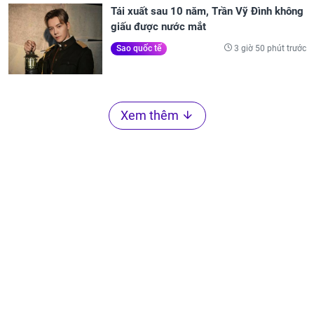
Tái xuất sau 10 năm, Trần Vỹ Đình không
giấu được nước mắt
3 giờ 50 phút trước
Sao quốc tế
Xem thêm