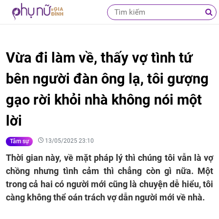
Vừa đi làm về, thấy vợ tình tứ
bên người đàn ông lạ, tôi gượng
gạo rời khỏi nhà không nói một
lời
13/05/2025 23:10
Tâm sự
Thời gian này, về mặt pháp lý thì chúng tôi vẫn là vợ
chồng nhưng tình cảm thì chẳng còn gì nữa. Một
trong cả hai có người mới cũng là chuyện dễ hiểu, tôi
càng không thể oán trách vợ dẫn người mới về nhà.