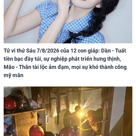
Tử vi thứ Sáu 7/8/2026 của 12 con giáp: Dần - Tuất
tiền bạc đầy túi, sự nghiệp phát triển hưng thịnh,
Mão - Thân tài lộc ảm đạm, mọi sự khó thành công
mỹ mãn