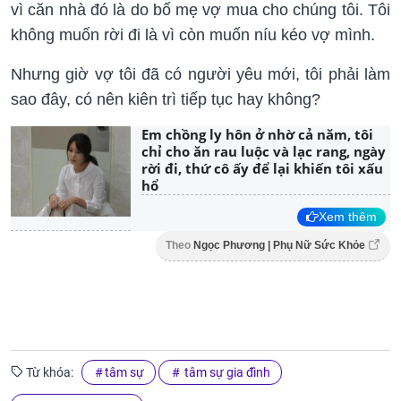
vì căn nhà đó là do bố mẹ vợ mua cho chúng tôi. Tôi
không muốn rời đi là vì còn muốn níu kéo vợ mình.
Nhưng giờ vợ tôi đã có người yêu mới, tôi phải làm
sao đây, có nên kiên trì tiếp tục hay không?
Em chồng ly hôn ở nhờ cả năm, tôi
chỉ cho ăn rau luộc và lạc rang, ngày
rời đi, thứ cô ấy để lại khiến tôi xấu
hổ
Xem thêm
Theo
Ngọc Phương | Phụ Nữ Sức Khỏe
Từ khóa:
tâm sự
tâm sự gia đình