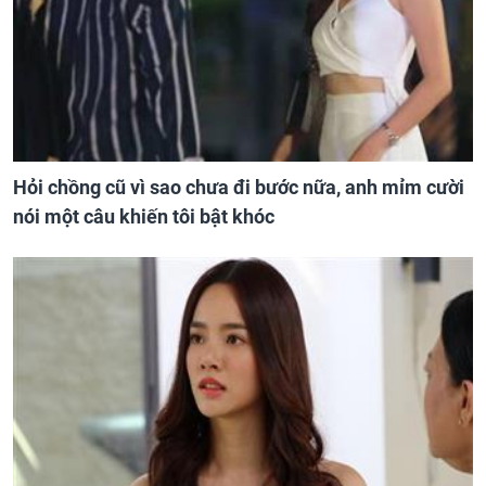
Hỏi chồng cũ vì sao chưa đi bước nữa, anh mỉm cười
nói một câu khiến tôi bật khóc