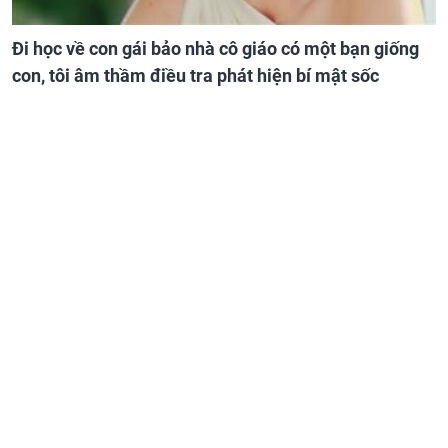
Đi học về con gái bảo nhà cô giáo có một bạn giống
con, tôi âm thầm điều tra phát hiện bí mật sốc