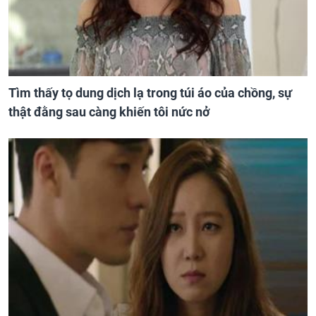
Tìm thấy tọ dung dịch lạ trong túi áo của chồng, sự
thật đằng sau càng khiến tôi nức nở