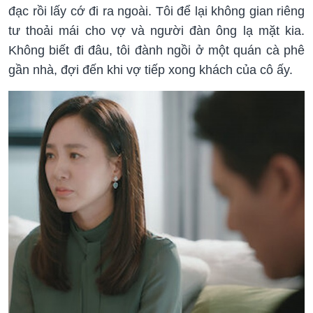
đạc rồi lấy cớ đi ra ngoài. Tôi để lại không gian riêng
tư thoải mái cho vợ và người đàn ông lạ mặt kia.
Không biết đi đâu, tôi đành ngồi ở một quán cà phê
gần nhà, đợi đến khi vợ tiếp xong khách của cô ấy.