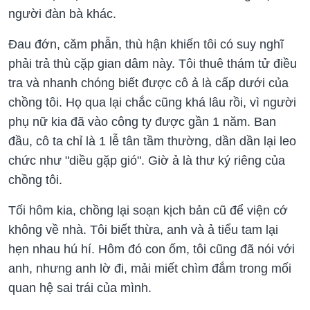
người đàn bà khác.
Đau đớn, căm phẫn, thù hận khiến tôi có suy nghĩ
phải trả thù cặp gian dâm này. Tôi thuê thám tử điều
tra và nhanh chóng biết được cô ả là cấp dưới của
chồng tôi. Họ qua lại chắc cũng khá lâu rồi, vì người
phụ nữ kia đã vào công ty được gần 1 năm. Ban
đầu, cô ta chỉ là 1 lễ tân tầm thường, dần dần lại leo
chức như "diều gặp gió". Giờ ả là thư ký riêng của
chồng tôi.
Tối hôm kia, chồng lại soạn kịch bản cũ để viện cớ
không về nhà. Tôi biết thừa, anh và ả tiểu tam lại
hẹn nhau hú hí. Hôm đó con ốm, tôi cũng đã nói với
anh, nhưng anh lờ đi, mải miết chìm đắm trong mối
quan hệ sai trái của mình.