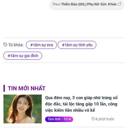
Theo
Thiên Bảo (t/h) | Phụ Nữ Sức Khỏe
Từ khóa:
tâm sự eva
tâm sự tình yêu
tâm sự gia đình
TIN MỚI NHẤT
Qua đêm nay, 3 con giáp nhờ trúng số
độc đắc, tài lộc tăng gấp 10 lần, công
việc kiếm tiền nhiều vô kể
8 phút trước
Tâm linh - Tử vi