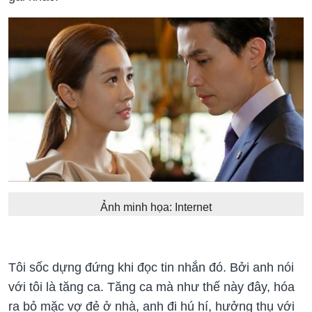
Ảnh minh họa: Internet
Tôi sốc dựng đứng khi đọc tin nhắn đó. Bởi anh nói
với tôi là tăng ca. Tăng ca mà như thế này đây, hóa
ra bỏ mặc vợ đẻ ở nhà, anh đi hú hí, hưởng thụ với