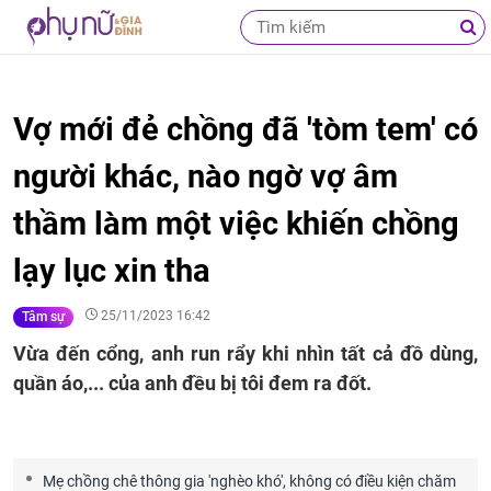
Vợ mới đẻ chồng đã 'tòm tem' có
người khác, nào ngờ vợ âm
thầm làm một việc khiến chồng
lạy lục xin tha
25/11/2023 16:42
Tâm sự
Vừa đến cổng, anh run rẩy khi nhìn tất cả đồ dùng,
quần áo,... của anh đều bị tôi đem ra đốt.
Mẹ chồng chê thông gia 'nghèo khó', không có điều kiện chăm