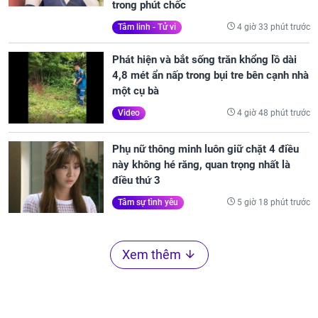
trong phút chốc
4 giờ 33 phút trước
Tâm linh - Tử vi
Phát hiện và bắt sống trăn khổng lồ dài
4,8 mét ẩn nấp trong bụi tre bên cạnh nhà
một cụ bà
4 giờ 48 phút trước
Video
Phụ nữ thông minh luôn giữ chặt 4 điều
này không hé răng, quan trọng nhất là
điều thứ 3
5 giờ 18 phút trước
Tâm sự tình yêu
Xem thêm