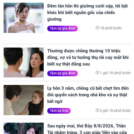
Đêm tân hôn thì giường cưới sập, tôi bật
khóc khi biết nguồn gốc của chiếc
giường
18 phút trước
Tâm sự gia đình
Thường được chồng thường 10 triệu
đồng, vợ vô tư hưởng thụ rồi cay mắt khi
biết sự thật đằng sau
1 giờ 18 phút trước
Tâm sự gia đình
Ly hôn 3 năm, chồng cũ bất chợt tìm đến
đòi quyển sách trong nhà kho và sự thật
bất ngờ
2 giờ 18 phút trước
Tâm sự Eva
Sau ngày mai, thứ Bảy 8/8/2026, Thần
Tài nhắm trúng, 3 con giáp 'tiền vào cửa