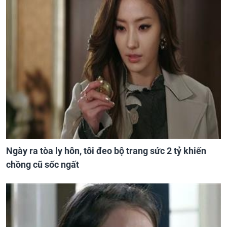
Ngày ra tòa ly hôn, tôi đeo bộ trang sức 2 tỷ khiến
chồng cũ sốc ngất