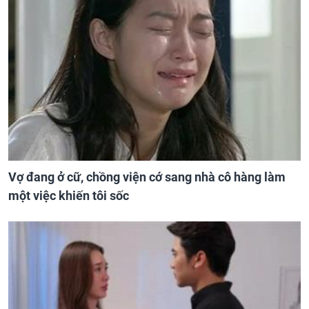
Vợ đang ở cữ, chồng viện cớ sang nhà cô hàng làm
một việc khiến tôi sốc