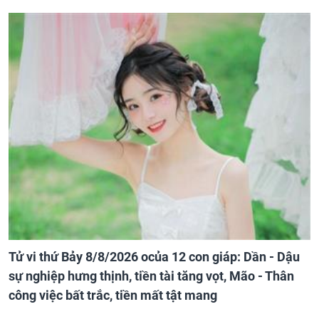
Tử vi thứ Bảy 8/8/2026 ocủa 12 con giáp: Dần - Dậu
sự nghiệp hưng thịnh, tiền tài tăng vọt, Mão - Thân
công việc bất trắc, tiền mất tật mang