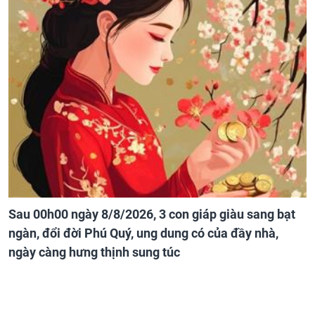
Sau 00h00 ngày 8/8/2026, 3 con giáp giàu sang bạt
ngàn, đổi đời Phú Quý, ung dung có của đầy nhà,
ngày càng hưng thịnh sung túc