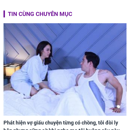
TIN CÙNG CHUYÊN MỤC
Phát hiện vợ giấu chuyện từng có chồng, tôi đòi ly