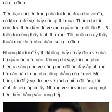
cả gia đình.
Tiền bạc chi tiêu trong nhà tôi luôn đưa cho vợ đủ,
có khi dư để vợ thấy cần gì thì mua. Thậm chí tôi
còn đưa thêm tiền để vợ mua quần áo, một lần 5 – 6
triệu tôi cũng thấy bình thường. Tôi muốn cô ấy thấy
thoải mái khi ở nhà chăm sóc gia đình.
Nhưng khi tôi để ý thì không thấy cô ấy đem về nhà
bộ quần áo mới nào. Không chỉ vậy, tôi còn phát
hiện ra sáng nào vợ cũng mua đồ ăn đầy ắp nhưng
bữa ăn nào trong nhà cũng chẳng có gì mới. Một
hôm, tôi để ý vợ đi chợ về xách nhiều đồ lắm, tôi
định đi tới giúp cô ấy. Nhưng vợ tôi vội né sang một
bên, tiến thẳng vào trong bếp.