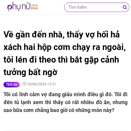
Về gần đến nhà, thấy vợ hối hả
xách hai hộp cơm chạy ra ngoài,
tôi lén đi theo thì bắt gặp cảnh
tưởng bất ngờ
18/06/2024 12:51
Tâm sự
Tôi có linh cảm vợ đang giấu mình điều gì đó. Tôi đi
đến tủ lạnh xem thì thấy có rất nhiều đồ ăn, nhưng
sao bữa cơm chẳng bao giờ có những món này?