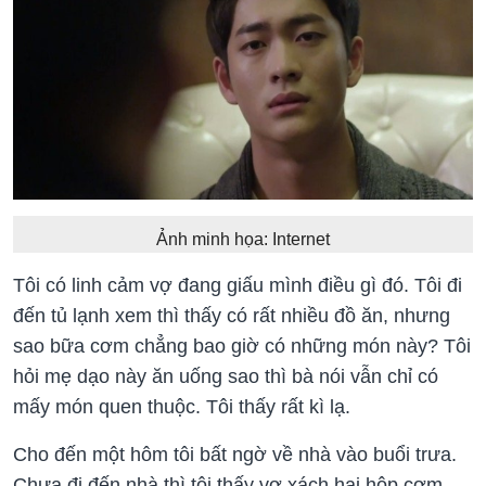
Ảnh minh họa: Internet
Tôi có linh cảm vợ đang giấu mình điều gì đó. Tôi đi
đến tủ lạnh xem thì thấy có rất nhiều đồ ăn, nhưng
sao bữa cơm chẳng bao giờ có những món này? Tôi
hỏi mẹ dạo này ăn uống sao thì bà nói vẫn chỉ có
mấy món quen thuộc. Tôi thấy rất kì lạ.
Cho đến một hôm tôi bất ngờ về nhà vào buổi trưa.
Chưa đi đến nhà thì tôi thấy vợ xách hai hộp cơm,