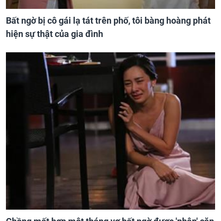
Bất ngờ bị cô gái lạ tát trên phố, tôi bàng hoàng phát
hiện sự thật của gia đình