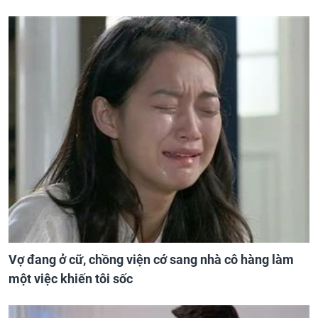
Vợ đang ở cữ, chồng viện cớ sang nhà cô hàng làm
một việc khiến tôi sốc