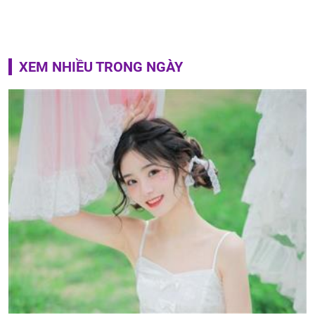
XEM NHIỀU TRONG NGÀY