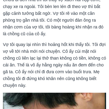
chạy xe ra ngoài. Tôi bèn len lén đi theo vợ thì bắt
gặp cảnh tưởng bất ngờ. Vợ tôi rẽ vào một căn
phòng trọ gần nhà tôi. Có một người đàn ông ra
nhận cơm của vợ tôi, tôi bàng hoàng khi nhận ra đó
là chồng cũ của cô ấy.
Vợ tôi quay lại nhìn thì hoảng hốt khi thấy tôi. Tôi đợi
vợ về tới nhà mới nói chuyện. Cô ấy cúi mặt nói
chồng cũ liên lạc lại thở than không có tiền, không có
cái ăn. Thế là vô ấy hằng ngày nấu ăn đem đến cho
gã ta. Cô ấy nói chỉ đi đưa cơm vào buổi trưa. Mẹ
chồng tôi đi đứng khó khăn nên cũng không biết
chuyện này.