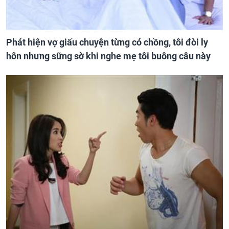
Phát hiện vợ giấu chuyện từng có chồng, tôi đòi ly
hôn nhưng sững sờ khi nghe mẹ tôi buông câu này