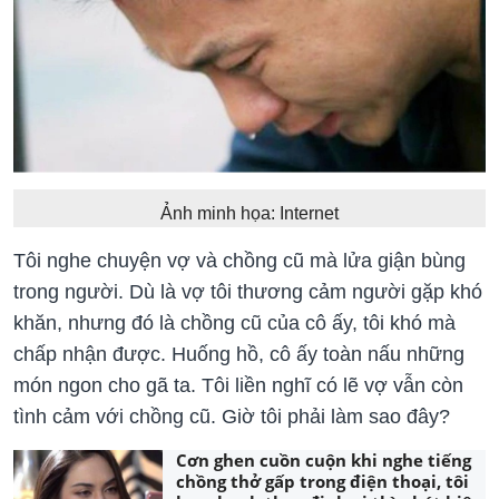
Ảnh minh họa: Internet
Tôi nghe chuyện vợ và chồng cũ mà lửa giận bùng
trong người. Dù là vợ tôi thương cảm người gặp khó
khăn, nhưng đó là chồng cũ của cô ấy, tôi khó mà
chấp nhận được. Huống hồ, cô ấy toàn nấu những
món ngon cho gã ta. Tôi liền nghĩ có lẽ vợ vẫn còn
tình cảm với chồng cũ. Giờ tôi phải làm sao đây?
Cơn ghen cuồn cuộn khi nghe tiếng
chồng thở gấp trong điện thoại, tôi