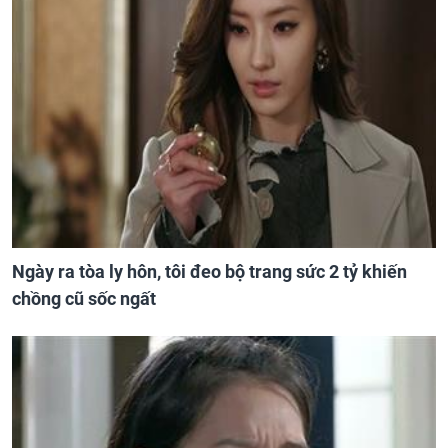
Ngày ra tòa ly hôn, tôi đeo bộ trang sức 2 tỷ khiến
chồng cũ sốc ngất