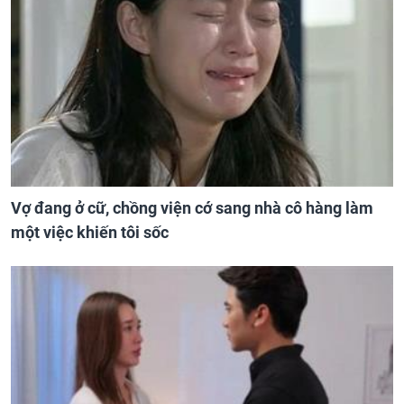
Vợ đang ở cữ, chồng viện cớ sang nhà cô hàng làm
một việc khiến tôi sốc