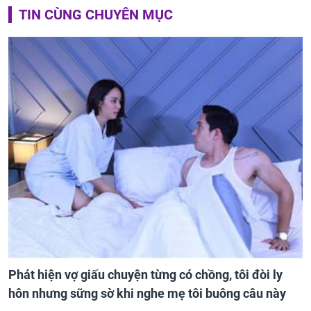
TIN CÙNG CHUYÊN MỤC
Phát hiện vợ giấu chuyện từng có chồng, tôi đòi ly
hôn nhưng sững sờ khi nghe mẹ tôi buông câu này