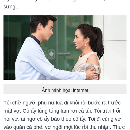
sững...
Ảnh minh họa: Internet
Tôi chờ người phụ nữ kia đi khỏi rồi bước ra trước
mặt vợ. Cô ấy lúng túng làm rơi cả túi. Tôi trân trối
hỏi vợ, ai ngờ cô ấy bảo theo cô ấy. Tôi đi cùng vợ
vào quán cà phê, vợ ngồi một lúc rồi thú nhận. Thực