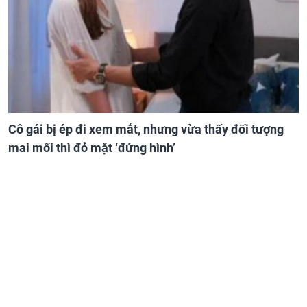
Cô gái bị ép đi xem mắt, nhưng vừa thấy đối tượng
mai mối thì đỏ mặt ‘đứng hình’