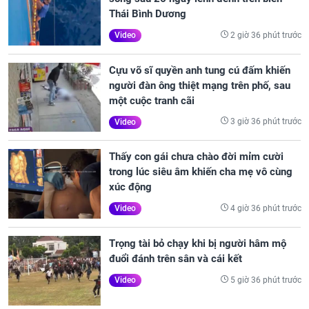
Thái Bình Dương
2 giờ 36 phút trước
Video
Cựu võ sĩ quyền anh tung cú đấm khiến
người đàn ông thiệt mạng trên phố, sau
một cuộc tranh cãi
3 giờ 36 phút trước
Video
Thấy con gái chưa chào đời mỉm cười
trong lúc siêu âm khiến cha mẹ vô cùng
xúc động
4 giờ 36 phút trước
Video
Trọng tài bỏ chạy khi bị người hâm mộ
đuổi đánh trên sân và cái kết
5 giờ 36 phút trước
Video