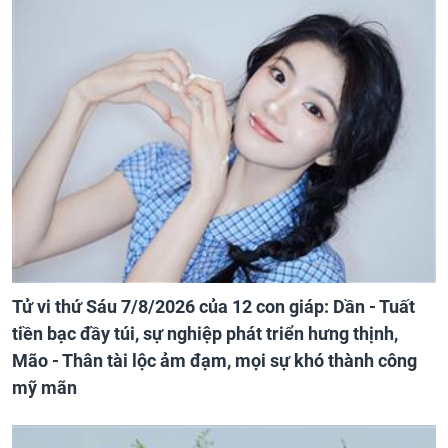
Tử vi thứ Sáu 7/8/2026 của 12 con giáp: Dần - Tuất
tiền bạc đầy túi, sự nghiệp phát triển hưng thịnh,
Mão - Thân tài lộc ảm đạm, mọi sự khó thành công
mỹ mãn