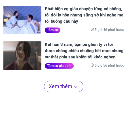
Phát hiện vợ giấu chuyện từng có chồng,
tôi đòi ly hôn nhưng sững sờ khi nghe mẹ
tôi buông câu này
5 giờ 46 phút trước
Tâm sự
Kết hôn 3 năm, bạn bè ghen tỵ vì tôi
được chồng chiều chuộng hết mực nhưng
sự thật phía sau khiến tôi khóc nghẹn
5 giờ 56 phút trước
Tâm sự gia đình
Xem thêm