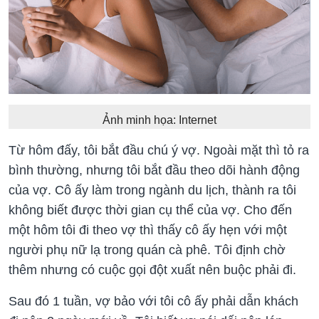
Ảnh minh họa: Internet
Từ hôm đấy, tôi bắt đầu chú ý vợ. Ngoài mặt thì tỏ ra
bình thường, nhưng tôi bắt đầu theo dõi hành động
của vợ. Cô ấy làm trong ngành du lịch, thành ra tôi
không biết được thời gian cụ thể của vợ. Cho đến
một hôm tôi đi theo vợ thì thấy cô ấy hẹn với một
người phụ nữ lạ trong quán cà phê. Tôi định chờ
thêm nhưng có cuộc gọi đột xuất nên buộc phải đi.
Sau đó 1 tuần, vợ bảo với tôi cô ấy phải dẫn khách