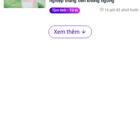
nghiệp thăng tiến không ngừng
16 giờ 43 phút trước
Tâm linh - Tử vi
Xem thêm