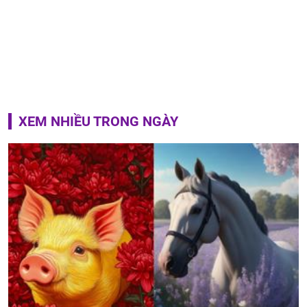
XEM NHIỀU TRONG NGÀY