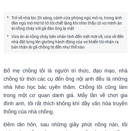
Trở về nhà lúc 2h sáng, cánh cửa phòng ngủ mở ra, trong ánh
đèn ngủ mờ mờ tỏ tỏ tôi chết lặng khi nhìn thấy cô vợ mình ân
ái nồng cháy với gã đàn ông lạ mặt
Vừa ân ái nồng cháy bên nhân tình đến mệt mới về, vừa về đến
nhà đặt lưng lên giường hành động của vợ khiến tôi nhận ra
bản thân là gã chồng tệ đến như thế nào
Bố mẹ chồng tôi là người tri thức, đạo mạo, nhà
chồng từ thời các cụ đến ông nội anh đều là những
nhà Nho học bác uyên thâm. Chồng tôi cũng làm
trong một cơ quan danh giá. Mấy lần về chơi gia
đình anh, tôi rất thích không khí đầy văn hóa truyền
thống của nhà chồng.
Đêm tân hôn, sau những giây phút nồng nàn, tôi