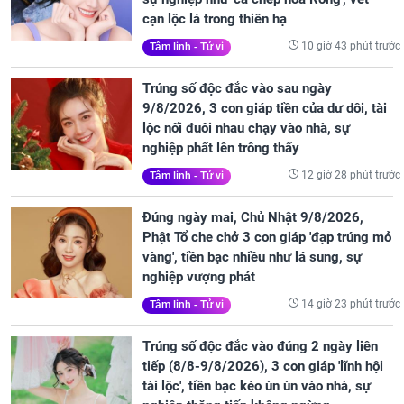
cạn lộc lá trong thiên hạ
10 giờ 43 phút trước
Tâm linh - Tử vi
Trúng số độc đắc vào sau ngày
9/8/2026, 3 con giáp tiền của dư dôi, tài
lộc nối đuôi nhau chạy vào nhà, sự
nghiệp phất lên trông thấy
12 giờ 28 phút trước
Tâm linh - Tử vi
Đúng ngày mai, Chủ Nhật 9/8/2026,
Phật Tổ che chở 3 con giáp 'đạp trúng mỏ
vàng', tiền bạc nhiều như lá sung, sự
nghiệp vượng phát
14 giờ 23 phút trước
Tâm linh - Tử vi
Trúng số độc đắc vào đúng 2 ngày liên
tiếp (8/8-9/8/2026), 3 con giáp 'lĩnh hội
tài lộc', tiền bạc kéo ùn ùn vào nhà, sự