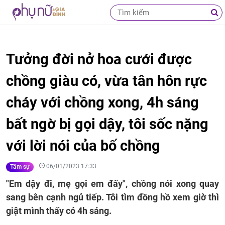
Tưởng đời nở hoa cưới được
chồng giàu có, vừa tân hôn rực
cháy với chồng xong, 4h sáng
bất ngờ bị gọi dậy, tôi sốc nặng
với lời nói của bố chồng
06/01/2023 17:33
Tâm sự
"Em dậy đi, mẹ gọi em đấy", chồng nói xong quay
sang bên cạnh ngủ tiếp. Tôi tìm đồng hồ xem giờ thì
giật mình thấy có 4h sáng.