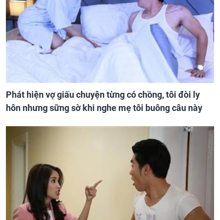
Phát hiện vợ giấu chuyện từng có chồng, tôi đòi ly
hôn nhưng sững sờ khi nghe mẹ tôi buông câu này