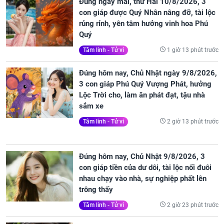
Đúng ngày mai, thứ Hai 10/8/2026, 3
con giáp được Quý Nhân nâng đỡ, tài lộc
rủng rỉnh, yên tâm hưởng vinh hoa Phú
Quý
1 giờ 13 phút trước
Tâm linh - Tử vi
Đúng hôm nay, Chủ Nhật ngày 9/8/2026,
3 con giáp Phú Quý Vượng Phát, hưởng
Lộc Trời cho, làm ăn phát đạt, tậu nhà
sắm xe
2 giờ 13 phút trước
Tâm linh - Tử vi
Đúng hôm nay, Chủ Nhật 9/8/2026, 3
con giáp tiền của dư dôi, tài lộc nối đuôi
nhau chạy vào nhà, sự nghiệp phất lên
trông thấy
2 giờ 23 phút trước
Tâm linh - Tử vi