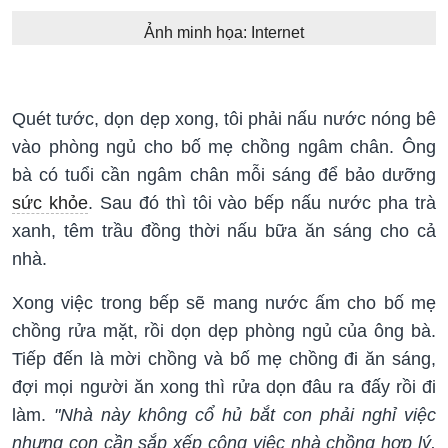
Ảnh minh họa: Internet
Quét tước, dọn dẹp xong, tôi phải nấu nước nóng bê
vào phòng ngủ cho bố mẹ chồng ngâm chân. Ông
bà có tuổi cần ngâm chân mỗi sáng để bảo dưỡng
sức khỏe
. Sau đó thì tôi vào bếp nấu nước pha trà
xanh, têm trầu đồng thời nấu bữa ăn sáng cho cả
nhà.
Xong việc trong bếp sẽ mang nước ấm cho bố mẹ
chồng rửa mặt, rồi dọn dẹp phòng ngủ của ông bà.
Tiếp đến là mời chồng và bố mẹ chồng đi ăn sáng,
đợi mọi người ăn xong thì rửa dọn đâu ra đấy rồi đi
làm.
"Nhà này không cổ hủ bắt con phải nghỉ việc
nhưng con cần sắp xếp công việc nhà chồng hợp lý,