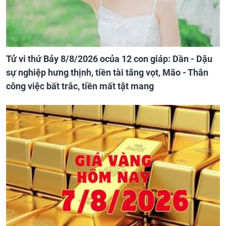
Tử vi thứ Bảy 8/8/2026 ocủa 12 con giáp: Dần - Dậu
sự nghiệp hưng thịnh, tiền tài tăng vọt, Mão - Thân
công việc bất trắc, tiền mất tật mang