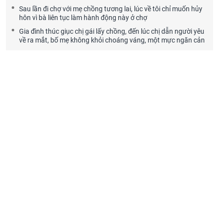
Sau lần đi chợ với mẹ chồng tương lai, lúc về tôi chỉ muốn hủy
hôn vì bà liên tục làm hành động này ở chợ
Gia đình thúc giục chị gái lấy chồng, đến lúc chị dẫn người yêu
về ra mắt, bố mẹ không khỏi choáng váng, một mực ngăn cản