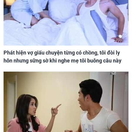
Phát hiện vợ giấu chuyện từng có chồng, tôi đòi ly
hôn nhưng sững sờ khi nghe mẹ tôi buông câu này