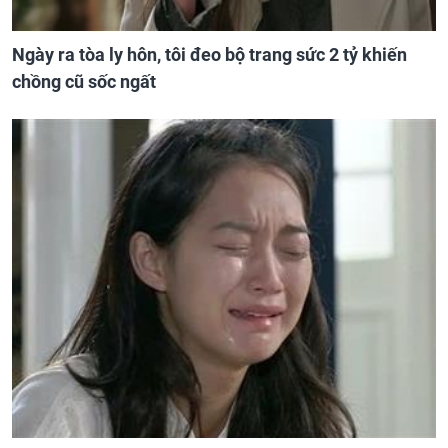
Ngày ra tòa ly hôn, tôi đeo bộ trang sức 2 tỷ khiến
chồng cũ sốc ngất