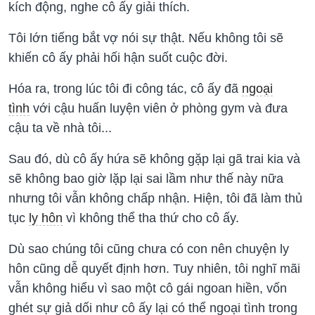
kích động, nghe cô ấy giải thích.
Tôi lớn tiếng bắt vợ nói sự thật. Nếu không tôi sẽ
khiến cô ấy phải hối hận suốt cuộc đời.
Hóa ra, trong lúc tôi đi công tác, cô ấy đã
ngoại
tình
với cậu huấn luyện viên ở phòng gym và đưa
cậu ta về nhà tôi...
Sau đó, dù cô ấy hứa sẽ không gặp lại gã trai kia và
sẽ không bao giờ lặp lại sai lầm như thế này nữa
nhưng tôi vẫn không chấp nhận. Hiện, tôi đã làm thủ
tục
ly hôn
vì không thể tha thứ cho cô ấy.
Dù sao chúng tôi cũng chưa có con nên chuyện ly
hôn cũng dễ quyết định hơn. Tuy nhiên, tôi nghĩ mãi
vẫn không hiểu vì sao một cô gái ngoan hiền, vốn
ghét sự giả dối như cô ấy lại có thể ngoại tình trong