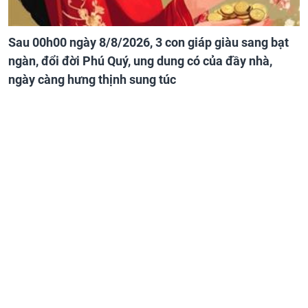
Sau 00h00 ngày 8/8/2026, 3 con giáp giàu sang bạt
ngàn, đổi đời Phú Quý, ung dung có của đầy nhà,
ngày càng hưng thịnh sung túc