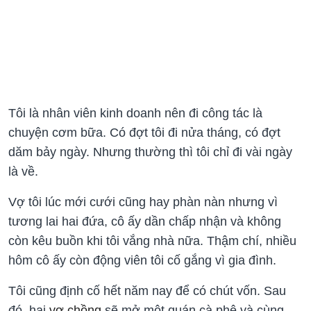
Tôi là nhân viên kinh doanh nên đi công tác là
chuyện cơm bữa. Có đợt tôi đi nửa tháng, có đợt
dăm bảy ngày. Nhưng thường thì tôi chỉ đi vài ngày
là về.
Vợ tôi lúc mới cưới cũng hay phàn nàn nhưng vì
tương lai hai đứa, cô ấy dần chấp nhận và không
còn kêu buồn khi tôi vắng nhà nữa. Thậm chí, nhiều
hôm cô ấy còn động viên tôi cố gắng vì gia đình.
Tôi cũng định cố hết năm nay để có chút vốn. Sau
đó, hai
vợ chồng
sẽ mở một quán cà phê và cùng