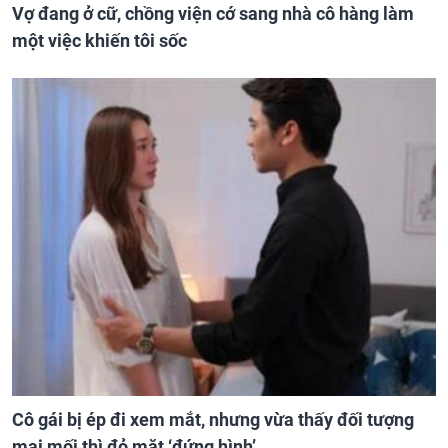
Vợ đang ở cữ, chồng viện cớ sang nhà cô hàng làm
một việc khiến tôi sốc
Cô gái bị ép đi xem mắt, nhưng vừa thấy đối tượng
mai mối thì đỏ mặt ‘đứng hình’