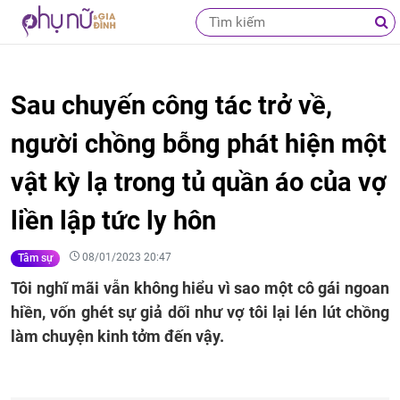
Sau chuyến công tác trở về,
người chồng bỗng phát hiện một
vật kỳ lạ trong tủ quần áo của vợ
liền lập tức ly hôn
08/01/2023 20:47
Tâm sự
Tôi nghĩ mãi vẫn không hiểu vì sao một cô gái ngoan
hiền, vốn ghét sự giả dối như vợ tôi lại lén lút chồng
làm chuyện kinh tởm đến vậy.