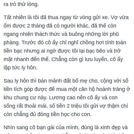
ra trò thử lòng.
Tất nhiên là tôi đã thua ngay từ vòng gửi xe. Vợ vừa
ốm được 2 tháng đã có người khác, đã thế còn
ngang nhiên thách thức và buông những lời phũ
phàng. Trước đó cô ấy chỉ nghĩ chồng hơi tính toán
tiền bạc nhưng ai ngờ được tôi lại bạc bẽo và trở
mặt nhanh đến thế. Chẳng còn gì lưu luyến, cô ấy
lập tức ly hôn.
Sau ly hôn thì bán mảnh đất bố mẹ cho, cộng với số
tiền tích góp được để mua một căn hộ hoành tráng ở
khu chung cư này. Lương cao nên cô ấy và con
sống rất thoải mái, số tiền 2 triệu tôi gửi vợ thậm chí
còn chẳng đủ đóng tiền học cho con.
Nhìn sang cô bạn gái của mình, đúng là xinh đẹp và