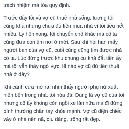
trách nhiệm mà tòa quy định.
Trước đây tôi và vợ cũ thuê nhà sống, lương tôi
cũng khá nhưng chưa đủ tiền mua nhà vì tôi tiêu hết
nhiều. Ly hôn xong, tôi chuyển chỗ khác mà cô ta
cũng đưa con tìm nơi ở mới. Sau khi hỏi han mấy
người bạn của vợ cũ, cuối cùng cũng tìm được nhà
cô ta. Lúc đứng trước khu chung cư khá đắt tiền ấy
mà tôi vẫn thấy ngờ vực, lẽ nào vợ cũ đủ tiền thuê
nhà ở đây?
Khi cánh cửa mở ra, nhìn thấy người phụ nữ xuất
hiện bên trong nhà, tôi hóa đá. Đúng là vợ cũ của tôi
nhưng cô ấy không còn ngồi xe lăn nữa mà đi đứng
bình thường chân tay khỏe mạnh. Vợ cũ diện chiếc
váy ở nhà nền nã, dịu dàng, trông rất đẹp.