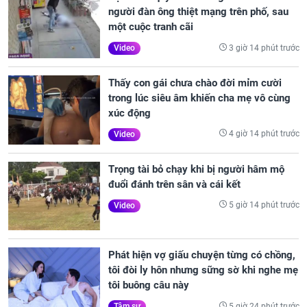
người đàn ông thiệt mạng trên phố, sau
một cuộc tranh cãi
3 giờ 14 phút trước
Video
Thấy con gái chưa chào đời mỉm cười
trong lúc siêu âm khiến cha mẹ vô cùng
xúc động
4 giờ 14 phút trước
Video
Trọng tài bỏ chạy khi bị người hâm mộ
đuổi đánh trên sân và cái kết
5 giờ 14 phút trước
Video
Phát hiện vợ giấu chuyện từng có chồng,
tôi đòi ly hôn nhưng sững sờ khi nghe mẹ
tôi buông câu này
5 giờ 24 phút trước
Tâm sự