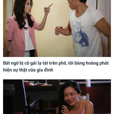
Bất ngờ bị cô gái lạ tát trên phố, tôi bàng hoàng phát
hiện sự thật của gia đình