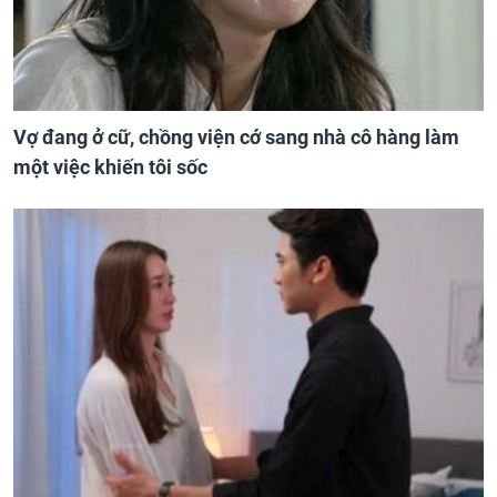
Vợ đang ở cữ, chồng viện cớ sang nhà cô hàng làm
một việc khiến tôi sốc