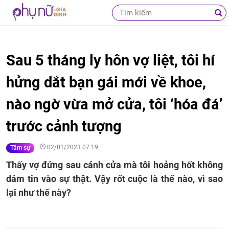
Sau 5 tháng ly hôn vợ liệt, tôi hí
hửng dắt bạn gái mới về khoe,
nào ngờ vừa mở cửa, tôi ‘hóa đá’
trước cảnh tượng
02/01/2023 07:19
Tâm sự
Thấy vợ đứng sau cánh cửa mà tôi hoảng hốt không
dám tin vào sự thật. Vậy rốt cuộc là thế nào, vì sao
lại như thế này?