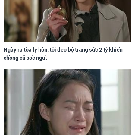
Ngày ra tòa ly hôn, tôi đeo bộ trang sức 2 tỷ khiến
chồng cũ sốc ngất