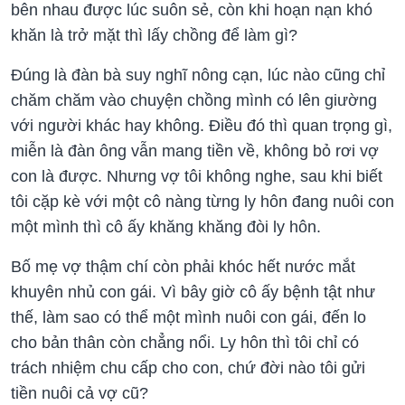
bên nhau được lúc suôn sẻ, còn khi hoạn nạn khó
khăn là trở mặt thì lấy chồng để làm gì?
Đúng là đàn bà suy nghĩ nông cạn, lúc nào cũng chỉ
chăm chăm vào chuyện chồng mình có lên giường
với người khác hay không. Điều đó thì quan trọng gì,
miễn là đàn ông vẫn mang tiền về, không bỏ rơi vợ
con là được. Nhưng vợ tôi không nghe, sau khi biết
tôi cặp kè với một cô nàng từng ly hôn đang nuôi con
một mình thì cô ấy khăng khăng đòi ly hôn.
Bố mẹ vợ thậm chí còn phải khóc hết nước mắt
khuyên nhủ con gái. Vì bây giờ cô ấy bệnh tật như
thế, làm sao có thể một mình nuôi con gái, đến lo
cho bản thân còn chẳng nổi. Ly hôn thì tôi chỉ có
trách nhiệm chu cấp cho con, chứ đời nào tôi gửi
tiền nuôi cả vợ cũ?