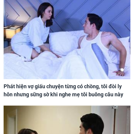
Phát hiện vợ giấu chuyện từng có chồng, tôi đòi ly
hôn nhưng sững sờ khi nghe mẹ tôi buông câu này