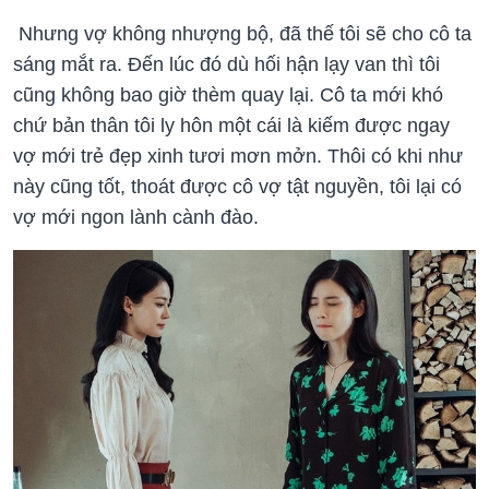
Nhưng vợ không nhượng bộ, đã thế tôi sẽ cho cô ta
sáng mắt ra. Đến lúc đó dù hối hận lạy van thì tôi
cũng không bao giờ thèm quay lại. Cô ta mới khó
chứ bản thân tôi ly hôn một cái là kiếm được ngay
vợ mới trẻ đẹp xinh tươi mơn mởn. Thôi có khi như
này cũng tốt, thoát được cô vợ tật nguyền, tôi lại có
vợ mới ngon lành cành đào.