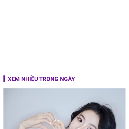
XEM NHIỀU TRONG NGÀY