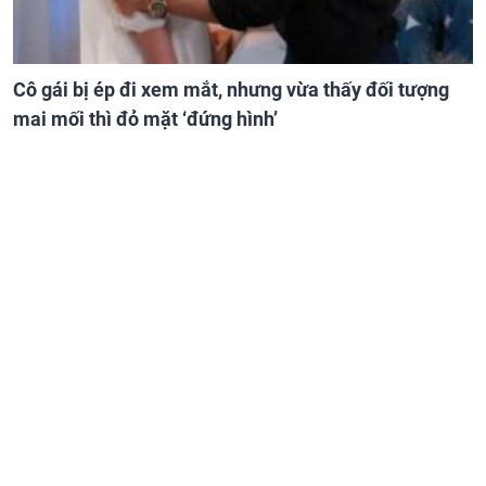
Cô gái bị ép đi xem mắt, nhưng vừa thấy đối tượng
mai mối thì đỏ mặt ‘đứng hình’