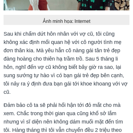
Ảnh minh họa: Internet
Sau khi chấm dứt hôn nhân với vợ cũ, tôi cũng
không xác định mối quan hệ với cô người tình mẹ
đơn thân kia. Mà yêu hẳn cô nàng gái tân trẻ đẹp
đàng hoàng cho thiên hạ trầm trồ. Sau 5 tháng li
hôn, nghĩ đến vợ cũ không biết bây giờ ra sao, lại
sung sướng tự hào vì có bạn gái trẻ đẹp bên cạnh,
tôi nảy ra ý định đưa bạn gái tới khoe khoang với vợ
cũ.
Đảm bảo cô ta sẽ phải hối hận tới đỏ mắt cho mà
xem. Chắc trong thời gian qua cũng khổ sở lắm
nhưng vì sĩ diện nên không dám muối mặt đến tìm
tôi. Hàng tháng thì tôi vẫn chuyển đều 2 triệu theo