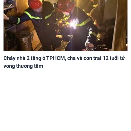
Cháy nhà 2 tầng ở TPHCM, cha và con trai 12 tuổi tử
vong thương tâm