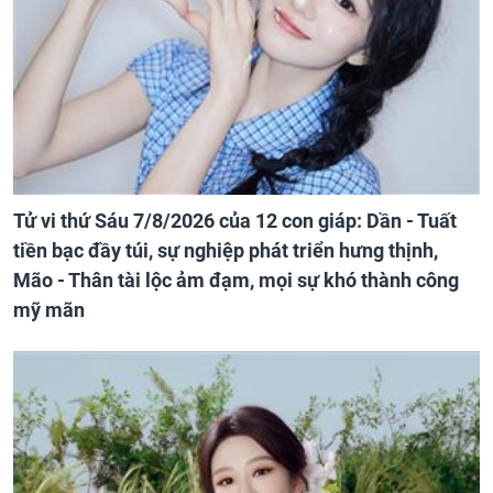
Tử vi thứ Sáu 7/8/2026 của 12 con giáp: Dần - Tuất
tiền bạc đầy túi, sự nghiệp phát triển hưng thịnh,
Mão - Thân tài lộc ảm đạm, mọi sự khó thành công
mỹ mãn