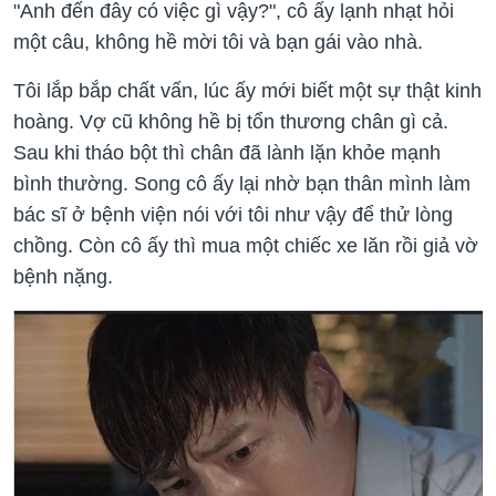
"Anh đến đây có việc gì vậy?", cô ấy lạnh nhạt hỏi
một câu, không hề mời tôi và bạn gái vào nhà.
Tôi lắp bắp chất vấn, lúc ấy mới biết một sự thật kinh
hoàng. Vợ cũ không hề bị tổn thương chân gì cả.
Sau khi tháo bột thì chân đã lành lặn khỏe mạnh
bình thường. Song cô ấy lại nhờ bạn thân mình làm
bác sĩ ở bệnh viện nói với tôi như vậy để thử lòng
chồng. Còn cô ấy thì mua một chiếc xe lăn rồi giả vờ
bệnh nặng.