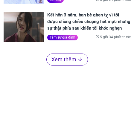
Kết hôn 3 năm, bạn bè ghen tỵ vì tôi
được chồng chiều chuộng hết mực nhưng
sự thật phía sau khiến tôi khóc nghẹn
5 giờ 34 phút trước
Tâm sự gia đình
Xem thêm