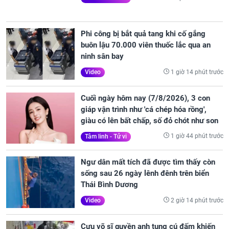
Phi công bị bắt quả tang khi cố gắng
buôn lậu 70.000 viên thuốc lắc qua an
ninh sân bay
1 giờ 14 phút trước
Video
Cuối ngày hôm nay (7/8/2026), 3 con
giáp vận trình như 'cá chép hóa rồng',
giàu có lên bất chấp, số đỏ chót như son
1 giờ 44 phút trước
Tâm linh - Tử vi
Ngư dân mất tích đã được tìm thấy còn
sống sau 26 ngày lênh đênh trên biển
Thái Bình Dương
2 giờ 14 phút trước
Video
Cựu võ sĩ quyền anh tung cú đấm khiến