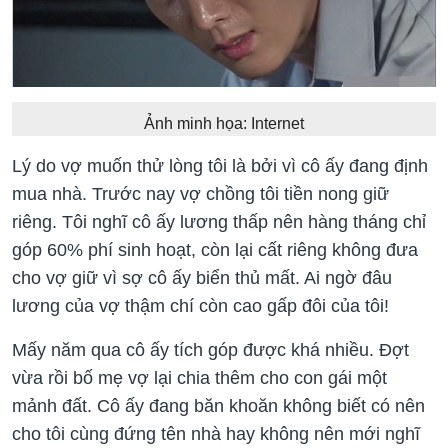
Ảnh minh họa: Internet
Lý do vợ muốn thử lòng tôi là bởi vì cô ấy đang định
mua nhà. Trước nay vợ chồng tôi tiền nong giữ
riêng. Tôi nghĩ cô ấy lương thấp nên hàng tháng chỉ
góp 60% phí sinh hoạt, còn lại cất riêng không đưa
cho vợ giữ vì sợ cô ấy biển thủ mất. Ai ngờ đâu
lương của vợ thậm chí còn cao gấp đôi của tôi!
Mấy năm qua cô ấy tích góp được khá nhiều. Đợt
vừa rồi bố mẹ vợ lại chia thêm cho con gái một
mảnh đất. Cô ấy đang băn khoăn không biết có nên
cho tôi cùng đứng tên nhà hay không nên mới nghĩ