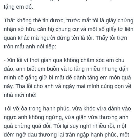
tặng em đó.
Thật không thể tin được, trước mắt tôi là giấy chứng
nhận sở hữu căn hộ chung cư và một số giấy tờ liên
quan khác mà người đứng tên là tôi. Thấy tôi trợn
tròn mắt anh nói tiếp:
- Xin lỗi vì thời gian qua không chăm sóc em chu
đáo, anh biết em buồn và lo lắng nhiều nhưng dặn
mình cố gắng giữ bí mật để dành tặng em món quà
này. Tha lỗi cho anh và ngày mai mình cùng dọn về
nhà mới nhé!
Tôi vỡ òa trong hạnh phúc, vừa khóc vừa đánh vào
ngực anh không ngừng, vừa giận vừa thương anh
quá chừng quá đỗi. Tôi lại suy nghĩ nhiều rồi, một
đêm ngỡ đau thương lại tràn ngập hạnh phúc, một