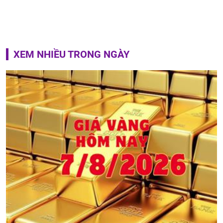
XEM NHIỀU TRONG NGÀY