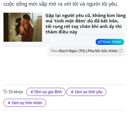
cuộc sống mới sắp mở ra với tôi và người tôi yêu.
Gặp lại người yêu cũ, không kìm lòng
mà 'tình một đêm' dù đã kết hôn,
tôi rụng rời tay chân khi anh ấy thì
thầm điều này
Xem thêm
Theo
Bạch Ngọc (TH) | Phụ Nữ Sức Khỏe
Từ khóa:
Tâm sự gia đình
tâm sự tình yêu
tâm sự hôn nhân