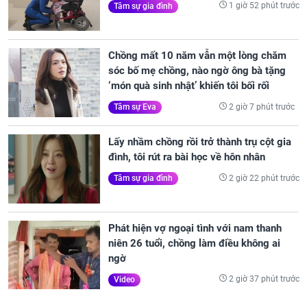
1 giờ 52 phút trước
Tâm sự gia đình
Chồng mất 10 năm vẫn một lòng chăm
sóc bố mẹ chồng, nào ngờ ông bà tặng
‘món quà sinh nhật’ khiến tôi bối rối
2 giờ 7 phút trước
Tâm sự Eva
Lấy nhầm chồng rồi trở thành trụ cột gia
đình, tôi rút ra bài học về hôn nhân
2 giờ 22 phút trước
Tâm sự gia đình
Phát hiện vợ ngoại tình với nam thanh
niên 26 tuổi, chồng làm điều không ai
ngờ
2 giờ 37 phút trước
Video