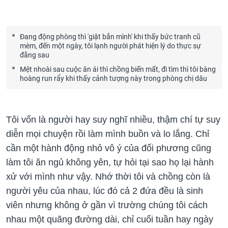
Đang động phòng thì 'giật bắn mình' khi thấy bức tranh cũ
mèm, đến một ngày, tôi lạnh người phát hiện lý do thực sự
đằng sau
Mệt nhoài sau cuộc ân ái thì chồng biến mất, đi tìm thì tôi bàng
hoàng run rẩy khi thấy cảnh tượng này trong phòng chị dâu
Tôi vốn là người hay suy nghĩ nhiều, thậm chí tự suy
diễn mọi chuyện rồi làm mình buồn và lo lắng. Chỉ
cần một hành động nhỏ vô ý của đối phương cũng
làm tôi ăn ngủ không yên, tự hỏi tại sao họ lại hành
xử với mình như vậy. Nhớ thời tôi và chồng còn là
người yêu của nhau, lúc đó cả 2 đứa đều là sinh
viên nhưng không ở gần vì trường chúng tôi cách
nhau một quãng đường dài, chỉ cuối tuần hay ngày