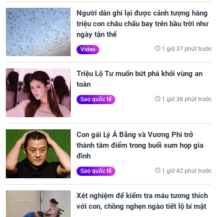
Người dân ghi lại được cảnh tượng hàng
triệu con châu chấu bay trên bầu trời như
ngày tận thế
1 giờ 37 phút trước
Video
Triệu Lộ Tư muốn bứt phá khỏi vùng an
toàn
1 giờ 38 phút trước
Sao quốc tế
Con gái Lý Á Bằng và Vương Phi trở
thành tâm điểm trong buổi sum họp gia
đình
1 giờ 42 phút trước
Sao quốc tế
Xét nghiệm để kiểm tra máu tương thích
với con, chồng nghẹn ngào tiết lộ bí mật