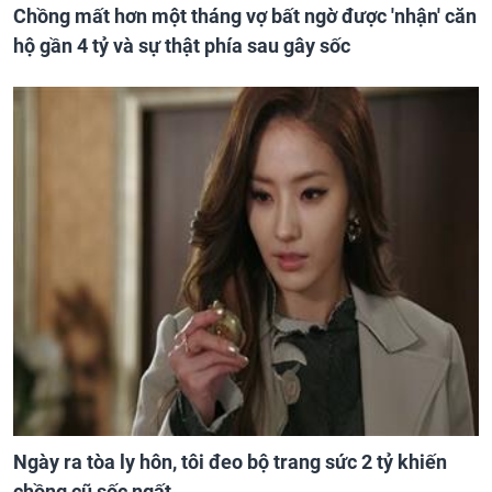
Chồng mất hơn một tháng vợ bất ngờ được 'nhận' căn
hộ gần 4 tỷ và sự thật phía sau gây sốc
Ngày ra tòa ly hôn, tôi đeo bộ trang sức 2 tỷ khiến
chồng cũ sốc ngất