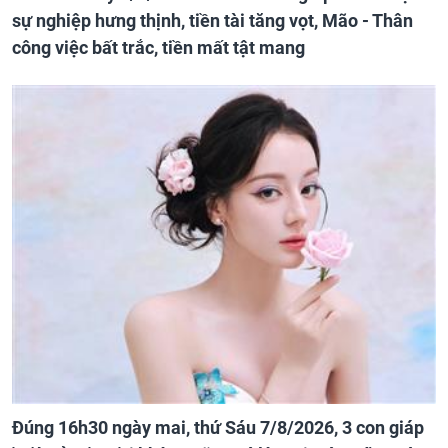
sự nghiệp hưng thịnh, tiền tài tăng vọt, Mão - Thân
công việc bất trắc, tiền mất tật mang
Đúng 16h30 ngày mai, thứ Sáu 7/8/2026, 3 con giáp