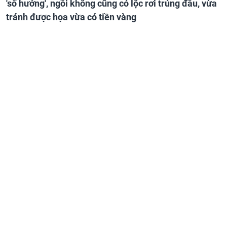
'số hưởng', ngồi không cũng có lộc rơi trúng đầu, vừa
tránh được họa vừa có tiền vàng