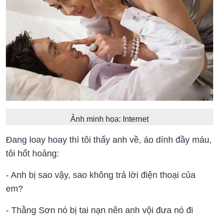
Ảnh minh họa: Internet
Đang loay hoay thì tôi thấy anh về, áo dính đầy máu,
tôi hốt hoảng:
- Anh bị sao vậy, sao không trả lời điện thoại của
em?
- Thằng Sơn nó bị tai nạn nên anh vội đưa nó đi