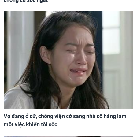
Vợ đang ở cữ, chồng viện cớ sang nhà cô hàng làm
một việc khiến tôi sốc