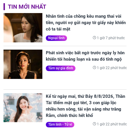
TIN MỚI NHẤT
Nhân tình của chồng kêu mang thai vòi
tiền, người vợ gửi ngay tờ giấy này khiến
cô ta tái mặt
1 giờ 7 phút trước
Ngoại tình
Phát sinh việc bất ngờ trước ngày ly hôn
khiến tôi hoảng loạn và sau đó tỉnh ngộ
1 giờ 22 phút trước
Tâm sự gia đình
Kể từ ngày mai, thứ Bảy 8/8/2026, Thần
Tài 'điểm mặt gọi tên', 3 con giáp lộc
nhiều hơn sông, tài vận sáng như trăng
Rằm, chính thức hết khổ
1 giờ 22 phút trước
Tâm linh - Tử vi