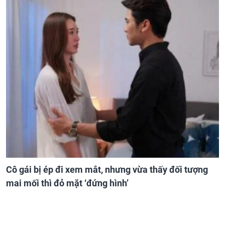
Cô gái bị ép đi xem mắt, nhưng vừa thấy đối tượng
mai mối thì đỏ mặt ‘đứng hình’