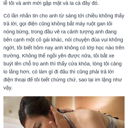
lễ tôi và anh mới gặp mặt và la cà đây đó.
Có lần nhắn tin cho anh từ sáng tới chiều không thấy
trả lời, gọi điện cũng không bắt máy ruột gan tôi
nóng bừng, trong đầu vẽ ra cảnh tượng anh đang
bên cạnh một cô gái khác, nói chuyện đùa vui không
ngớt, tôi biết hôm nay anh không có lớp học nào trên
trường. Không thể ngồi yên được nữa, tôi bắt xe
buýt lên chỗ trọ anh thì thấy cửa khóa, lòng tôi càng
lo lắng hơn, có làm gì đi đâu thì cũng phải trả lời
điện thoại để tôi biết chừng chứ, sao lại im lặng như
vậy.