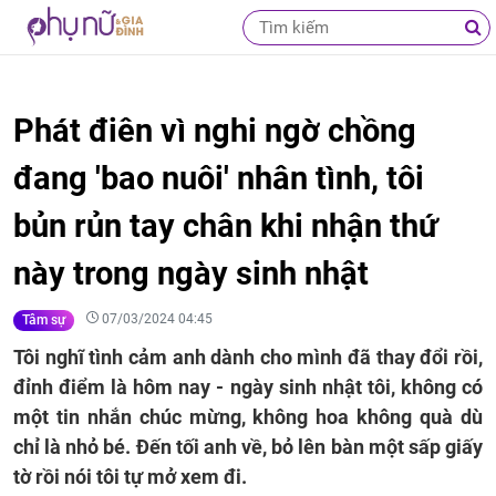
Phát điên vì nghi ngờ chồng
đang 'bao nuôi' nhân tình, tôi
bủn rủn tay chân khi nhận thứ
này trong ngày sinh nhật
07/03/2024 04:45
Tâm sự
Tôi nghĩ tình cảm anh dành cho mình đã thay đổi rồi,
đỉnh điểm là hôm nay - ngày sinh nhật tôi, không có
một tin nhắn chúc mừng, không hoa không quà dù
chỉ là nhỏ bé. Đến tối anh về, bỏ lên bàn một sấp giấy
tờ rồi nói tôi tự mở xem đi.