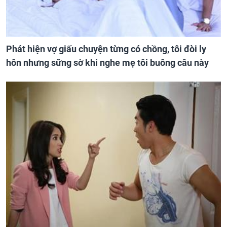
Phát hiện vợ giấu chuyện từng có chồng, tôi đòi ly
hôn nhưng sững sờ khi nghe mẹ tôi buông câu này