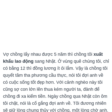
Vợ chồng lấy nhau được 5 năm thì chồng tôi
xuất
khẩu lao động
sang Nhật. Ở vùng quê chúng tôi, chỉ
có bằng 12 thì đồng lương ít ỏi lắm. Vậy là chồng tôi
quyết tâm tha phương cầu thực, nói tôi đợi anh về
có cuộc sống tốt đẹp hơn. Với cảnh nghèo này tôi
cũng sợ con lớn lên thua kém người ta, đành để
chồng đi xa kiếm tiền. Ngày chồng qua Nhật còn ôm
tôi chặt, nói là cố gắng đợi anh về. Tôi đương nhiên
sẽ giữ lòng chung thủy với chồng, một lòng chờ anh.