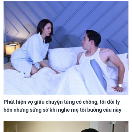
Phát hiện vợ giấu chuyện từng có chồng, tôi đòi ly
hôn nhưng sững sờ khi nghe mẹ tôi buông câu này