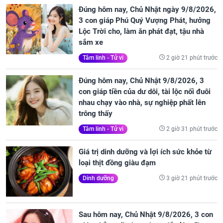
Đúng hôm nay, Chủ Nhật ngày 9/8/2026,
3 con giáp Phú Quý Vượng Phát, hưởng
Lộc Trời cho, làm ăn phát đạt, tậu nhà
sắm xe
2 giờ 21 phút trước
Tâm linh - Tử vi
Đúng hôm nay, Chủ Nhật 9/8/2026, 3
con giáp tiền của dư dôi, tài lộc nối đuôi
nhau chạy vào nhà, sự nghiệp phất lên
trông thấy
2 giờ 31 phút trước
Tâm linh - Tử vi
Giá trị dinh dưỡng và lợi ích sức khỏe từ
loại thịt đồng giàu đạm
3 giờ 21 phút trước
Dinh dưỡng
Sau hôm nay, Chủ Nhật 9/8/2026, 3 con