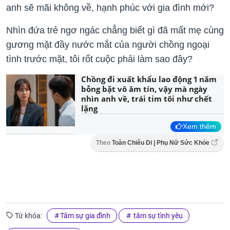
anh sẽ mãi không về, hạnh phúc với gia đình mới?
Nhìn đứa trẻ ngơ ngác chẳng biết gì đã mất mẹ cùng
gương mặt đầy nước mắt của người chồng ngoại
tình trước mặt, tôi rốt cuộc phải làm sao đây?
Chồng đi xuất khẩu lao động 1 năm
bỗng bặt vô âm tín, vậy mà ngày
nhìn anh về, trái tim tôi như chết
lặng
Xem thêm
Theo
Toàn Chiêu Di | Phụ Nữ Sức Khỏe
Từ khóa:
Tâm sự gia đình
tâm sự tình yêu