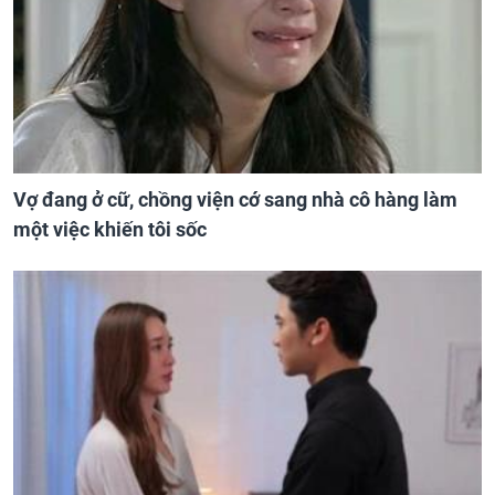
Vợ đang ở cữ, chồng viện cớ sang nhà cô hàng làm
một việc khiến tôi sốc