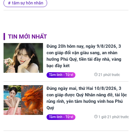
tâm sự hôn nhân
TIN MỚI NHẤT
Đúng 20h hôm nay, ngày 9/8/2026, 3
con giáp đổi vận giàu sang, an nhàn
hưởng Phú Quý, tiền tài đầy nhà, vàng
bạc đầy két
21 phút trước
Tâm linh - Tử vi
Đúng ngày mai, thứ Hai 10/8/2026, 3
con giáp được Quý Nhân nâng đỡ, tài lộc
rủng rỉnh, yên tâm hưởng vinh hoa Phú
Quý
1 giờ 21 phút trước
Tâm linh - Tử vi