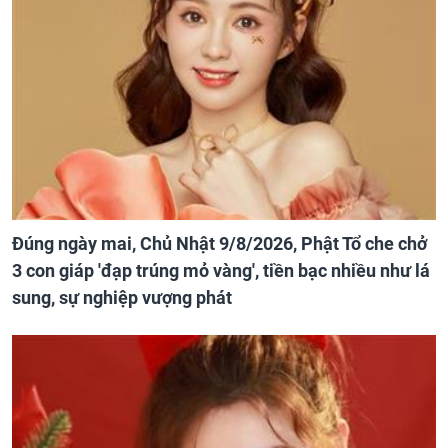
Đúng ngày mai, Chủ Nhật 9/8/2026, Phật Tổ che chở
3 con giáp 'đạp trúng mỏ vàng', tiền bạc nhiều như lá
sung, sự nghiệp vượng phát