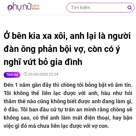
Ở bên kia xa xôi, anh lại là người
đàn ông phản bội vợ, còn có ý
nghĩ vứt bỏ gia đình
25/03/2026 22:24
Tâm sự
Đến 1 năm gần đây thì chồng tôi bỗng bặt vô âm tín.
Tôi không thể liên lạc được với anh, hầu như hỏi
thăm thế nào cũng không biết được anh đang làm gì,
ở đâu. Tôi ban đầu cứ tự trấn an mình rằng chồng sẽ
không sao, có thể anh làm mất điện thoại, hay bận
việc gì đó mà chưa liên lạc được với vợ con.