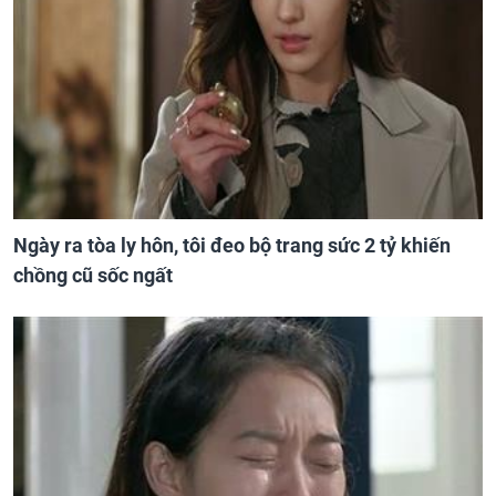
Ngày ra tòa ly hôn, tôi đeo bộ trang sức 2 tỷ khiến
chồng cũ sốc ngất