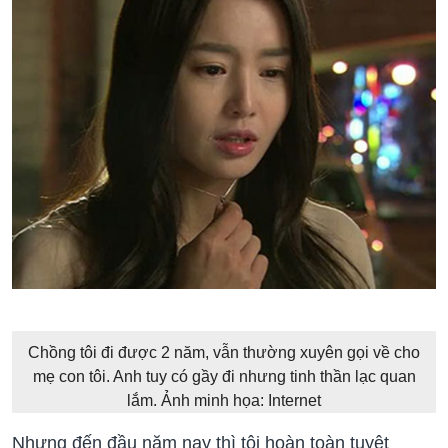
Chồng tôi đi được 2 năm, vẫn thường xuyên gọi về cho
mẹ con tôi. Anh tuy có gầy đi nhưng tinh thần lạc quan
lắm. Ảnh minh họa: Internet
Nhưng đến đầu năm nay thì tôi hoàn toàn tuyệt