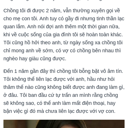
Chồng tôi đi được 2 năm, vẫn thường xuyên gọi về
cho mẹ con tôi. Anh tuy có gầy đi nhưng tinh thần lạc
quan lắm. Anh nói đợi anh thêm một thời gian nữa,
khi về cuộc sống của gia đình tôi sẽ hoàn toàn khác.
Tôi cũng hồ hởi theo anh, từ ngày sống xa chồng tôi
chỉ mong anh về sớm, có vợ có chồng bên nhau thì
nghèo hay giàu cũng được.
Đến 1 năm gần đây thì chồng tôi bỗng bặt vô âm tín.
Tôi không thể liên lạc được với anh, hầu như hỏi
thăm thế nào cũng không biết được anh đang làm gì,
ở đâu. Tôi ban đầu cứ tự trấn an mình rằng chồng
sẽ không sao, có thể anh làm mất điện thoại, hay
bận việc gì đó mà chưa liên lạc được với vợ con.