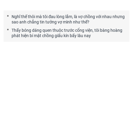
Nghĩ thế thôi mà tôi đau lòng lắm, là vợ chồng với nhau nhưng
sao anh chẳng tin tưởng vợ mình như thế?
Thấy bóng dáng quen thuộc trước cổng viện, tôi bàng hoàng
phát hiện bí mật chồng giấu kín bấy lâu nay