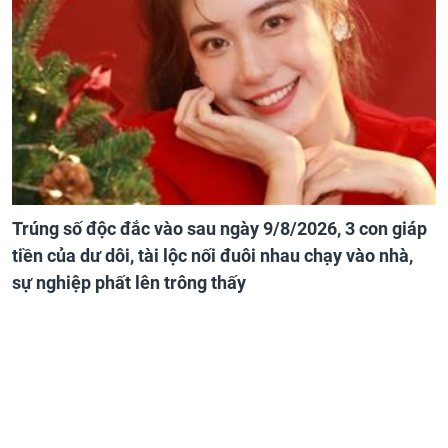
Trúng số độc đắc vào sau ngày 9/8/2026, 3 con giáp
tiền của dư dôi, tài lộc nối đuôi nhau chạy vào nhà,
sự nghiệp phất lên trông thấy