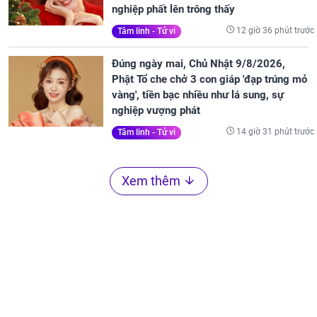
nghiệp phất lên trông thấy
12 giờ 36 phút trước
Tâm linh - Tử vi
Đúng ngày mai, Chủ Nhật 9/8/2026,
Phật Tổ che chở 3 con giáp 'đạp trúng mỏ
vàng', tiền bạc nhiều như lá sung, sự
nghiệp vượng phát
14 giờ 31 phút trước
Tâm linh - Tử vi
Xem thêm