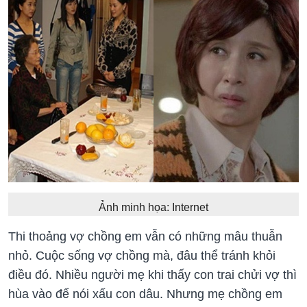
Ảnh minh họa: Internet
Thi thoảng vợ chồng em vẫn có những mâu thuẫn
nhỏ. Cuộc sống vợ chồng mà, đâu thể tránh khỏi
điều đó. Nhiều người mẹ khi thấy con trai chửi vợ thì
hùa vào để nói xấu con dâu. Nhưng mẹ chồng em