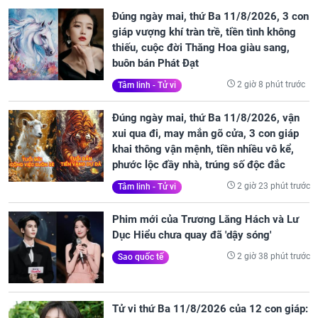
Đúng ngày mai, thứ Ba 11/8/2026, 3 con
giáp vượng khí tràn trề, tiền tình không
thiếu, cuộc đời Thăng Hoa giàu sang,
buôn bán Phát Đạt
2 giờ 8 phút trước
Tâm linh - Tử vi
Đúng ngày mai, thứ Ba 11/8/2026, vận
xui qua đi, may mắn gõ cửa, 3 con giáp
khai thông vận mệnh, tiền nhiều vô kể,
phước lộc đầy nhà, trúng số độc đắc
2 giờ 23 phút trước
Tâm linh - Tử vi
Phim mới của Trương Lăng Hách và Lư
Dục Hiểu chưa quay đã 'dậy sóng'
2 giờ 38 phút trước
Sao quốc tế
Tử vi thứ Ba 11/8/2026 của 12 con giáp: