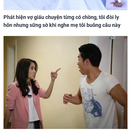
Phát hiện vợ giấu chuyện từng có chồng, tôi đòi ly
hôn nhưng sững sờ khi nghe mẹ tôi buông câu này