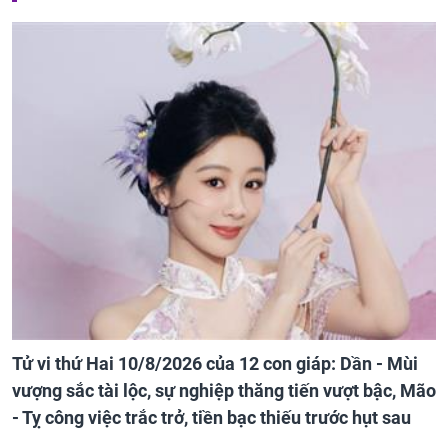
Tử vi thứ Hai 10/8/2026 của 12 con giáp: Dần - Mùi
vượng sắc tài lộc, sự nghiệp thăng tiến vượt bậc, Mão
- Tỵ công việc trắc trở, tiền bạc thiếu trước hụt sau