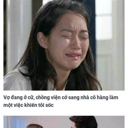
Vợ đang ở cữ, chồng viện cớ sang nhà cô hàng làm
một việc khiến tôi sốc