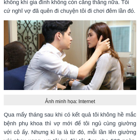
không khí gia đình không còn căng thẳng nữa. Tôi
cứ nghĩ vợ đã quên đi chuyện tôi đi chơi đêm lần đó.
Ảnh minh họa: Internet
Qua mấy tháng sau khi có kết quả tôi không hề mắc
bệnh phụ khoa thì vợ mới để tôi ngủ cùng giường
với cô ấy. Nhưng kì lạ là từ đó, mỗi lần lên giường