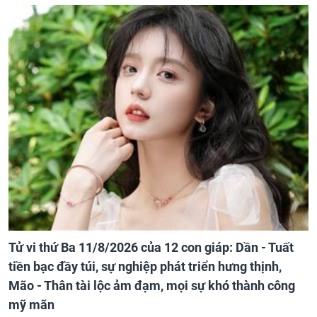
Tử vi thứ Ba 11/8/2026 của 12 con giáp: Dần - Tuất
tiền bạc đầy túi, sự nghiệp phát triển hưng thịnh,
Mão - Thân tài lộc ảm đạm, mọi sự khó thành công
mỹ mãn