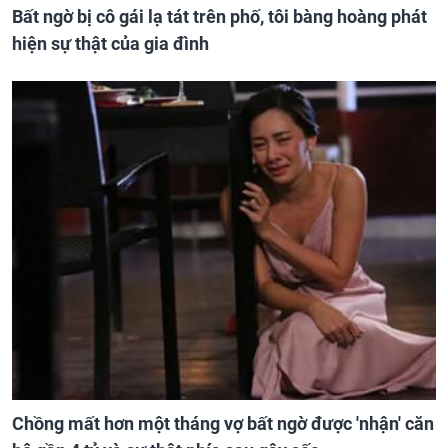
Bất ngờ bị cô gái lạ tát trên phố, tôi bàng hoàng phát
hiện sự thật của gia đình
Chồng mất hơn một tháng vợ bất ngờ được 'nhận' căn