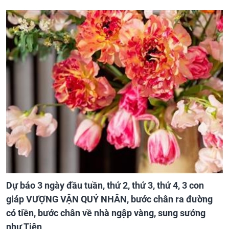
Dự báo 3 ngày đầu tuần, thứ 2, thứ 3, thứ 4, 3 con
giáp VƯỢNG VẬN QUÝ NHÂN, bước chân ra đường
có tiền, bước chân về nhà ngập vàng, sung sướng
như Tiên