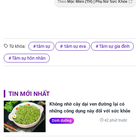
Theo
Mộc Miên (TH) | Phụ Nữ Sức Khỏe
Từ khóa:
tâm sự
tâm sự eva
Tâm sự gia đình
Tâm sự hôn nhân
TIN MỚI NHẤT
Không nhờ cây dại ven đường lại có
những công dụng này đối với sức khỏe
42 phút trước
Dinh dưỡng