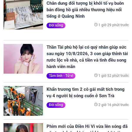
Chân dung đối tượng bị khởi tố vụ buôn
bán đồng hồ giả nhiều thương hiệu nổi
tiếng ở Quảng Ninh
1 giờ 29 phút trước
Đời sống
Thần Tài phù hộ lại có quý nhân giúp sức
sau ngày 10/8/2026, 3 con giáp thỉnh tài
rước lộc về nhà, cả tiền và tình đều song
hành viên mãn
1 giờ 52 phút trước
Tâm linh - Tử vi
Khẩn trương tìm 2 cô gái mất tích trong
vụ 4 người bị sóng cuốn ở Sơn Trà
2 giờ 16 phút trước
Đời sống
Phim mới của Điền Hi Vi vừa lên sóng đã