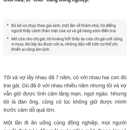
Bỏ bê vợ chạy theo gái xinh, một lần về thăm nhà, tôi điếng
người thấy cảnh thân mật của vợ và gã hàng xóm điển trai
Mở cửa cho chị gái, tôi hoảng hốt thấy áo của chị gái ướt sũng
vì mưa, khi lớp áo được cởi ra, những dấu vết trên cơ thể chị
khiến ai cũng ám ảnh
Tôi và vợ lấy nhau đã 7 năm, có với nhau hai con đủ
trai gái. Dù đã ở với nhau nhiều năm nhưng tôi và vợ
vẫn giữ được tình cảm lãng mạn, ngọt ngào. Nhưng
tôi là đàn ông, cũng có lúc không giữ được mình
trước cám dỗ quá lớn.
Một lần đi ăn uống cùng đồng nghiệp, mọi người