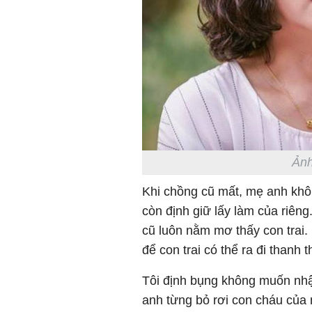
Ảnh
Khi chồng cũ mất, mẹ anh khôn
còn định giữ lấy làm của riê
cũ luôn nằm mơ thấy con trai. 
để con trai có thể ra đi thanh t
Tôi định bụng không muốn nhận 
anh từng bỏ rơi con cháu của