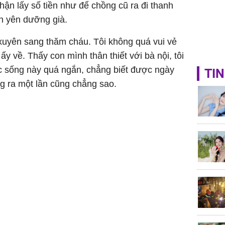
nhận lấy số tiền như để chồng cũ ra đi thanh
h yên dưỡng già.
uyên sang thăm cháu. Tôi không quá vui vẻ
 về. Thấy con mình thân thiết với bà nội, tôi
c sống này quá ngắn, chẳng biết được ngày
TIN
ng ra một lần cũng chẳng sao.