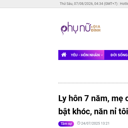
Thứ Sáu, 07/08/2026, 04:34 (GMT+7)
Hotl
YÊU - HÔN NHÂN
ĐỜI SỐN
Ly hôn 7 năm, mẹ 
bật khóc, năn nỉ tô
24/07/2025 13:21
Tâm sự