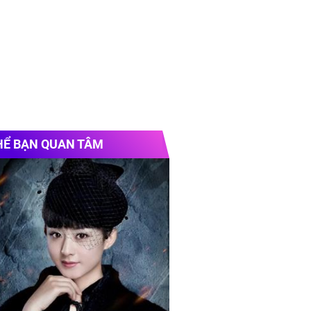
HỂ BẠN QUAN TÂM