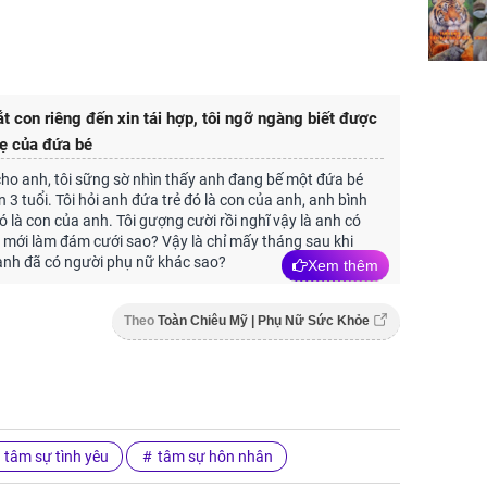
t con riêng đến xin tái hợp, tôi ngỡ ngàng biết được
ẹ của đứa bé
ho anh, tôi sững sờ nhìn thấy anh đang bế một đứa bé
n 3 tuổi. Tôi hỏi anh đứa trẻ đó là con của anh, anh bình
đó là con của anh. Tôi gượng cười rồi nghĩ vậy là anh có
i mới làm đám cưới sao? Vậy là chỉ mấy tháng sau khi
, anh đã có người phụ nữ khác sao?
Xem thêm
Theo
Toàn Chiêu Mỹ | Phụ Nữ Sức Khỏe
tâm sự tình yêu
tâm sự hôn nhân