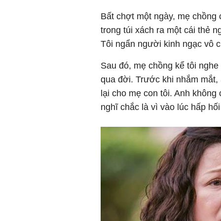
Bất chợt một ngày, mẹ chồng c
trong túi xách ra một cái thẻ n
Tôi ngẩn người kinh ngạc vô 
Sau đó, mẹ chồng kể tôi nghe 
qua đời. Trước khi nhắm mắt, a
lại cho mẹ con tôi. Anh không
nghĩ chắc là vì vào lúc hấp hố