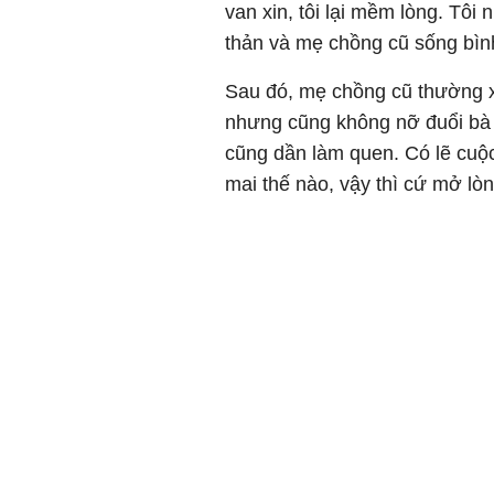
van xin, tôi lại mềm lòng. Tôi 
thản và mẹ chồng cũ sống bìn
Sau đó, mẹ chồng cũ thường x
nhưng cũng không nỡ đuổi bà ấy
cũng dần làm quen. Có lẽ cuộ
mai thế nào, vậy thì cứ mở lò