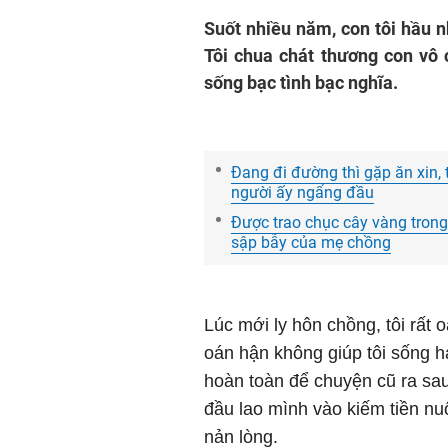
Suốt nhiều năm, con tôi hầu n
Tôi chua chát thương con vô cù
sống bạc tình bạc nghĩa.
Đang đi đường thì gặp ăn xin, t
người ấy ngẩng đầu
Được trao chục cây vàng trong 
sập bẫy của mẹ chồng
Lúc mới ly hôn chồng, tôi rất
oán hận không giúp tôi sống h
hoàn toàn để chuyện cũ ra sau 
đầu lao mình vào kiếm tiền nu
nản lòng.