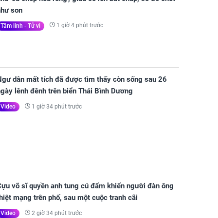
như son
1 giờ 4 phút trước
Tâm linh - Tử vi
Ngư dân mất tích đã được tìm thấy còn sống sau 26
gày lênh đênh trên biển Thái Bình Dương
1 giờ 34 phút trước
Video
Cựu võ sĩ quyền anh tung cú đấm khiến người đàn ông
hiệt mạng trên phố, sau một cuộc tranh cãi
2 giờ 34 phút trước
Video